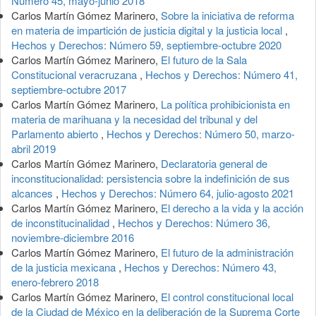
Número 45, mayo-junio 2018
Carlos Martín Gómez Marinero,
Sobre la iniciativa de reforma
en materia de impartición de justicia digital y la justicia local
,
Hechos y Derechos: Número 59, septiembre-octubre 2020
Carlos Martín Gómez Marinero,
El futuro de la Sala
Constitucional veracruzana
,
Hechos y Derechos: Número 41,
septiembre-octubre 2017
Carlos Martín Gómez Marinero,
La política prohibicionista en
materia de marihuana y la necesidad del tribunal y del
Parlamento abierto
,
Hechos y Derechos: Número 50, marzo-
abril 2019
Carlos Martín Gómez Marinero,
Declaratoria general de
inconstitucionalidad: persistencia sobre la indefinición de sus
alcances
,
Hechos y Derechos: Número 64, julio-agosto 2021
Carlos Martín Gómez Marinero,
El derecho a la vida y la acción
de inconstitucinalidad
,
Hechos y Derechos: Número 36,
noviembre-diciembre 2016
Carlos Martín Gómez Marinero,
El futuro de la administración
de la justicia mexicana
,
Hechos y Derechos: Número 43,
enero-febrero 2018
Carlos Martín Gómez Marinero,
El control constitucional local
de la Ciudad de México en la deliberación de la Suprema Corte