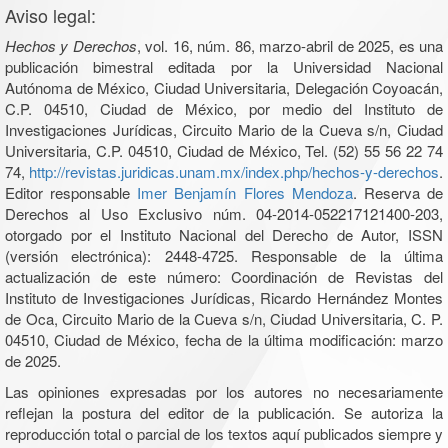
Aviso legal:
Hechos y Derechos
, vol. 16, núm. 86, marzo-abril de 2025, es una
publicación bimestral editada por la Universidad Nacional
Autónoma de México, Ciudad Universitaria, Delegación Coyoacán,
C.P. 04510, Ciudad de México, por medio del Instituto de
Investigaciones Jurídicas, Circuito Mario de la Cueva s/n, Ciudad
Universitaria, C.P. 04510, Ciudad de México, Tel. (52) 55 56 22 74
74,
http://revistas.juridicas.unam.mx/index.php/hechos-y-derechos
.
Editor responsable
Imer Benjamín Flores Mendoza
. Reserva de
Derechos al Uso Exclusivo núm. 04-2014-052217121400-203,
otorgado por el Instituto Nacional del Derecho de Autor, ISSN
(versión electrónica): 2448-4725. Responsable de la última
actualización de este número: Coordinación de Revistas del
Instituto de Investigaciones Jurídicas, Ricardo Hernández Montes
de Oca, Circuito Mario de la Cueva s/n, Ciudad Universitaria, C. P.
04510, Ciudad de México, fecha de la última modificación: marzo
de 2025.
Las opiniones expresadas por los autores no necesariamente
reflejan la postura del editor de la publicación. Se autoriza la
reproducción total o parcial de los textos aquí publicados siempre y