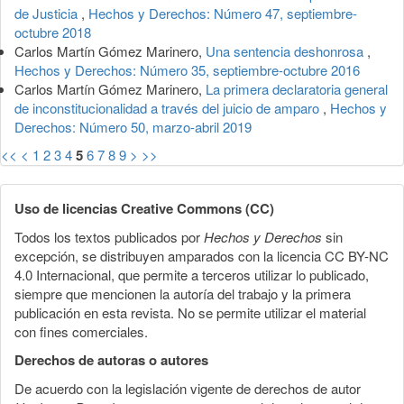
de Justicia
,
Hechos y Derechos: Número 47, septiembre-
octubre 2018
Carlos Martín Gómez Marinero,
Una sentencia deshonrosa
,
Hechos y Derechos: Número 35, septiembre-octubre 2016
Carlos Martín Gómez Marinero,
La primera declaratoria general
de inconstitucionalidad a través del juicio de amparo
,
Hechos y
Derechos: Número 50, marzo-abril 2019
<<
<
1
2
3
4
5
6
7
8
9
>
>>
Uso de licencias Creative Commons (CC)
Todos los textos publicados por
Hechos y Derechos
sin
excepción, se distribuyen amparados con la licencia CC BY-NC
4.0 Internacional, que permite a terceros utilizar lo publicado,
siempre que mencionen la autoría del trabajo y la primera
publicación en esta revista. No se permite utilizar el material
con fines comerciales.
Derechos de autoras o autores
De acuerdo con la legislación vigente de derechos de autor