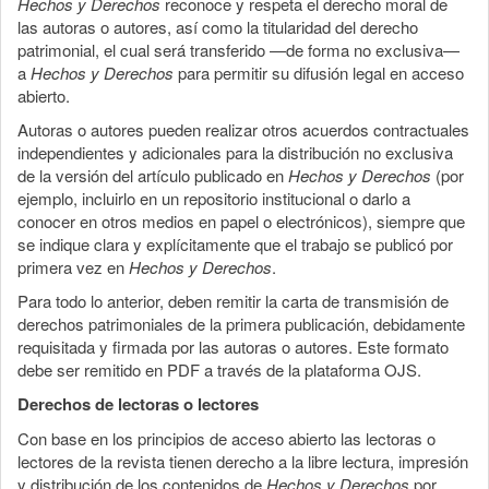
Hechos y Derechos
reconoce y respeta el derecho moral de
las autoras o autores, así como la titularidad del derecho
patrimonial, el cual será transferido —de forma no exclusiva—
a
Hechos y Derechos
para permitir su difusión legal en acceso
abierto.
Autoras o autores pueden realizar otros acuerdos contractuales
independientes y adicionales para la distribución no exclusiva
de la versión del artículo publicado en
Hechos y Derechos
(por
ejemplo, incluirlo en un repositorio institucional o darlo a
conocer en otros medios en papel o electrónicos), siempre que
se indique clara y explícitamente que el trabajo se publicó por
primera vez en
Hechos y Derechos
.
Para todo lo anterior, deben remitir la carta de transmisión de
derechos patrimoniales de la primera publicación, debidamente
requisitada y firmada por las autoras o autores. Este formato
debe ser remitido en PDF a través de la plataforma OJS.
Derechos de lectoras o lectores
Con base en los principios de acceso abierto las lectoras o
lectores de la revista tienen derecho a la libre lectura, impresión
y distribución de los contenidos de
Hechos y Derechos
por