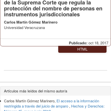
de la Suprema Corte que regula la
protección del nombre de personas en
instrumentos jurisdiccionales
Carlos Martín Gómez Marinero
Universidad Veracruzana
Publicado:
oct 18, 2017
HTML
Detalles
Artículos más leídos del mismo autor/a
del
Carlos Martín Gómez Marinero,
El acceso a la información
artículo
restringida a través del juicio de amparo
,
Hechos y Derechos: