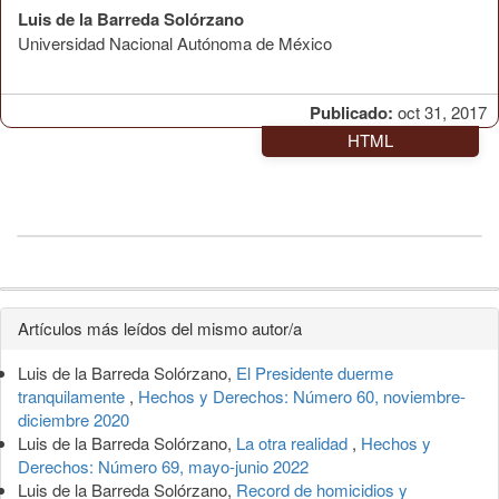
Luis de la Barreda Solórzano
Universidad Nacional Autónoma de México
Publicado:
oct 31, 2017
HTML
Detalles
Artículos más leídos del mismo autor/a
del
Luis de la Barreda Solórzano,
El Presidente duerme
artículo
tranquilamente
,
Hechos y Derechos: Número 60, noviembre-
diciembre 2020
Luis de la Barreda Solórzano,
La otra realidad
,
Hechos y
Derechos: Número 69, mayo-junio 2022
Luis de la Barreda Solórzano,
Record de homicidios y