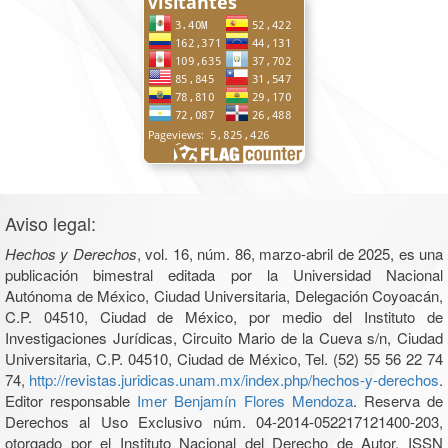
Aviso legal:
Hechos y Derechos
, vol. 16, núm. 86, marzo-abril de 2025, es una
publicación bimestral editada por la Universidad Nacional
Autónoma de México, Ciudad Universitaria, Delegación Coyoacán,
C.P. 04510, Ciudad de México, por medio del Instituto de
Investigaciones Jurídicas, Circuito Mario de la Cueva s/n, Ciudad
Universitaria, C.P. 04510, Ciudad de México, Tel. (52) 55 56 22 74
74,
http://revistas.juridicas.unam.mx/index.php/hechos-y-derechos
.
Editor responsable
Imer Benjamín Flores Mendoza
. Reserva de
Derechos al Uso Exclusivo núm. 04-2014-052217121400-203,
otorgado por el Instituto Nacional del Derecho de Autor, ISSN