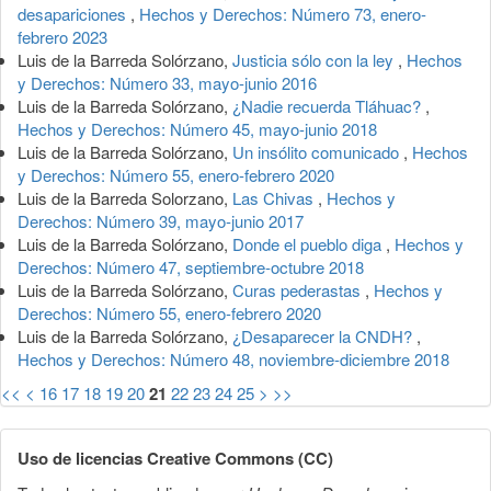
desapariciones
,
Hechos y Derechos: Número 73, enero-
febrero 2023
Luis de la Barreda Solórzano,
Justicia sólo con la ley
,
Hechos
y Derechos: Número 33, mayo-junio 2016
Luis de la Barreda Solórzano,
¿Nadie recuerda Tláhuac?
,
Hechos y Derechos: Número 45, mayo-junio 2018
Luis de la Barreda Solórzano,
Un insólito comunicado
,
Hechos
y Derechos: Número 55, enero-febrero 2020
Luis de la Barreda Solorzano,
Las Chivas
,
Hechos y
Derechos: Número 39, mayo-junio 2017
Luis de la Barreda Solórzano,
Donde el pueblo diga
,
Hechos y
Derechos: Número 47, septiembre-octubre 2018
Luis de la Barreda Solórzano,
Curas pederastas
,
Hechos y
Derechos: Número 55, enero-febrero 2020
Luis de la Barreda Solórzano,
¿Desaparecer la CNDH?
,
Hechos y Derechos: Número 48, noviembre-diciembre 2018
<<
<
16
17
18
19
20
21
22
23
24
25
>
>>
Uso de licencias Creative Commons (CC)