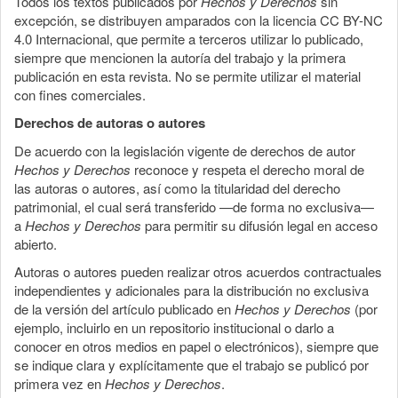
Todos los textos publicados por
Hechos y Derechos
sin
excepción, se distribuyen amparados con la licencia CC BY-NC
4.0 Internacional, que permite a terceros utilizar lo publicado,
siempre que mencionen la autoría del trabajo y la primera
publicación en esta revista. No se permite utilizar el material
con fines comerciales.
Derechos de autoras o autores
De acuerdo con la legislación vigente de derechos de autor
Hechos y Derechos
reconoce y respeta el derecho moral de
las autoras o autores, así como la titularidad del derecho
patrimonial, el cual será transferido —de forma no exclusiva—
a
Hechos y Derechos
para permitir su difusión legal en acceso
abierto.
Autoras o autores pueden realizar otros acuerdos contractuales
independientes y adicionales para la distribución no exclusiva
de la versión del artículo publicado en
Hechos y Derechos
(por
ejemplo, incluirlo en un repositorio institucional o darlo a
conocer en otros medios en papel o electrónicos), siempre que
se indique clara y explícitamente que el trabajo se publicó por
primera vez en
Hechos y Derechos
.