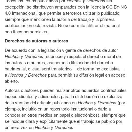
Todos los textos publicados por
Hechos y Derechos
sin
excepción, se distribuyen amparados con la licencia CC BY-NC
4.0 Internacional, que permite a terceros utilizar lo publicado,
siempre que mencionen la autoría del trabajo y la primera
publicación en esta revista. No se permite utilizar el material
con fines comerciales.
Derechos de autoras o autores
De acuerdo con la legislación vigente de derechos de autor
Hechos y Derechos
reconoce y respeta el derecho moral de
las autoras o autores, así como la titularidad del derecho
patrimonial, el cual será transferido —de forma no exclusiva—
a
Hechos y Derechos
para permitir su difusión legal en acceso
abierto.
Autoras o autores pueden realizar otros acuerdos contractuales
independientes y adicionales para la distribución no exclusiva
de la versión del artículo publicado en
Hechos y Derechos
(por
ejemplo, incluirlo en un repositorio institucional o darlo a
conocer en otros medios en papel o electrónicos), siempre que
se indique clara y explícitamente que el trabajo se publicó por
primera vez en
Hechos y Derechos
.