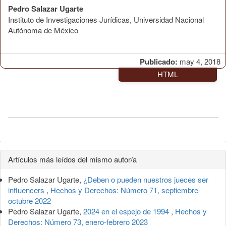
Pedro Salazar Ugarte
Instituto de Investigaciones Jurídicas, Universidad Nacional
Autónoma de México
Publicado:
may 4, 2018
HTML
Detalles
Artículos más leídos del mismo autor/a
del
Pedro Salazar Ugarte,
¿Deben o pueden nuestros jueces ser
artículo
influencers
,
Hechos y Derechos: Número 71, septiembre-
octubre 2022
Pedro Salazar Ugarte,
2024 en el espejo de 1994
,
Hechos y
Derechos: Número 73, enero-febrero 2023