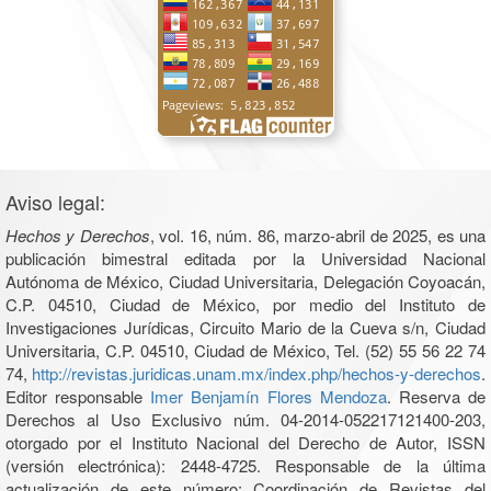
Aviso legal:
Hechos y Derechos
, vol. 16, núm. 86, marzo-abril de 2025, es una
publicación bimestral editada por la Universidad Nacional
Autónoma de México, Ciudad Universitaria, Delegación Coyoacán,
C.P. 04510, Ciudad de México, por medio del Instituto de
Investigaciones Jurídicas, Circuito Mario de la Cueva s/n, Ciudad
Universitaria, C.P. 04510, Ciudad de México, Tel. (52) 55 56 22 74
74,
http://revistas.juridicas.unam.mx/index.php/hechos-y-derechos
.
Editor responsable
Imer Benjamín Flores Mendoza
. Reserva de
Derechos al Uso Exclusivo núm. 04-2014-052217121400-203,
otorgado por el Instituto Nacional del Derecho de Autor, ISSN
(versión electrónica): 2448-4725. Responsable de la última
actualización de este número: Coordinación de Revistas del