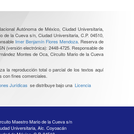
 Nacional Autónoma de México, Ciudad Universitaria,
o de la Cueva s/n, Ciudad Universitaria, C.P. 04510,
ponsable
Imer Benjamín Flores Mendoza
. Reserva de
SN (versión electrónica): 2448-4725. Responsable de
Hernández Montes de Oca, Circuito Mario de la Cueva
a la reproducción total o parcial de los textos aquí
os con fines comerciales.
ones Jurídicas
se distribuye bajo una
Licencia
rcuito Maestro Mario de la Cueva s/n
udad Universitaria, Alc. Coyoacán