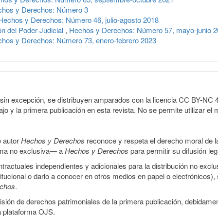
hos y Derechos: Número 3
Hechos y Derechos: Número 46, julio-agosto 2018
n del Poder Judicial
,
Hechos y Derechos: Número 57, mayo-junio 
hos y Derechos: Número 73, enero-febrero 2023
sin excepción, se distribuyen amparados con la licencia CC BY-NC 4.0 
o y la primera publicación en esta revista. No se permite utilizar el 
e autor
Hechos y Derechos
reconoce y respeta el derecho moral de las
orma no exclusiva— a
Hechos y Derechos
para permitir su difusión le
ractuales independientes y adicionales para la distribución no exclus
stitucional o darlo a conocer en otros medios en papel o electrónicos)
echos
.
smisión de derechos patrimoniales de la primera publicación, debidamen
a plataforma OJS.