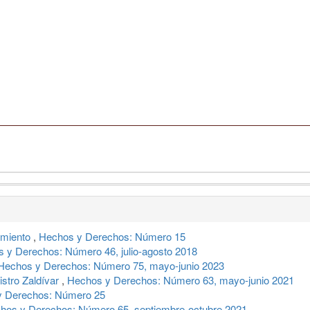
amiento
,
Hechos y Derechos: Número 15
 y Derechos: Número 46, julio-agosto 2018
Hechos y Derechos: Número 75, mayo-junio 2023
istro Zaldívar
,
Hechos y Derechos: Número 63, mayo-junio 2021
y Derechos: Número 25
hos y Derechos: Número 65, septiembre-octubre 2021