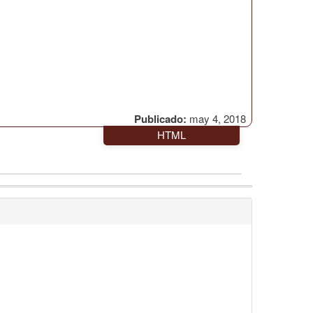
Publicado:
may 4, 2018
HTML