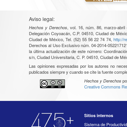
Aviso legal:
Hechos y Derechos
, vol. 16, núm. 86, marzo-abri
Delegación Coyoacán, C.P. 04510, Ciudad de México, 
Ciudad de México, Tel. (52) 55 56 22 74 74,
http://
Derechos al Uso Exclusivo núm. 04-2014-05221712140
la última actualización de este número: Coordinaci
s/n, Ciudad Universitaria, C. P. 04510, Ciudad de Mé
Las opiniones expresadas por los autores no necesar
publicados siempre y cuando se cite la fuente complet
Hechos y Derechos
po
Creative Commons Rec
Sitios internos
Sistema de Productiv