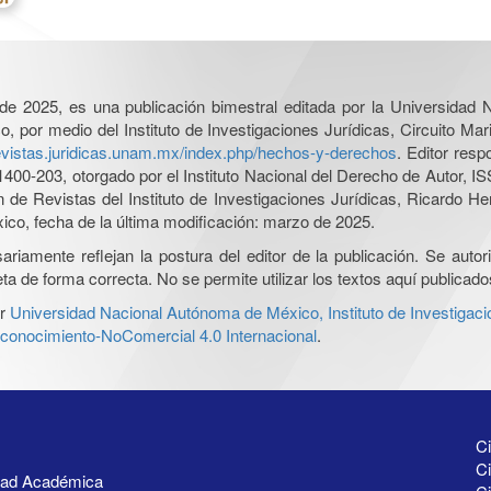
l de 2025, es una publicación bimestral editada por la Universidad
por medio del Instituto de Investigaciones Jurídicas, Circuito Mari
revistas.juridicas.unam.mx/index.php/hechos-y-derechos
. Editor res
0-203, otorgado por el Instituto Nacional del Derecho de Autor, IS
ón de Revistas del Instituto de Investigaciones Jurídicas, Ricardo 
xico, fecha de la última modificación: marzo de 2025.
iamente reflejan la postura del editor de la publicación. Se autoriz
a de forma correcta. No se permite utilizar los textos aquí publicad
r
Universidad Nacional Autónoma de México, Instituto de Investigaci
onocimiento-NoComercial 4.0 Internacional
.
Ci
Ci
idad Académica