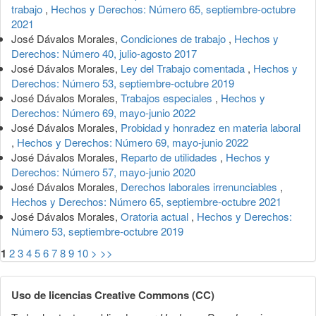
trabajo
,
Hechos y Derechos: Número 65, septiembre-octubre
2021
José Dávalos Morales,
Condiciones de trabajo
,
Hechos y
Derechos: Número 40, julio-agosto 2017
José Dávalos Morales,
Ley del Trabajo comentada
,
Hechos y
Derechos: Número 53, septiembre-octubre 2019
José Dávalos Morales,
Trabajos especiales
,
Hechos y
Derechos: Número 69, mayo-junio 2022
José Dávalos Morales,
Probidad y honradez en materia laboral
,
Hechos y Derechos: Número 69, mayo-junio 2022
José Dávalos Morales,
Reparto de utilidades
,
Hechos y
Derechos: Número 57, mayo-junio 2020
José Dávalos Morales,
Derechos laborales irrenunciables
,
Hechos y Derechos: Número 65, septiembre-octubre 2021
José Dávalos Morales,
Oratoria actual
,
Hechos y Derechos:
Número 53, septiembre-octubre 2019
1
2
3
4
5
6
7
8
9
10
>
>>
Uso de licencias Creative Commons (CC)