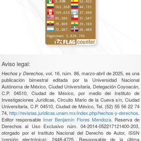
Aviso legal:
Hechos y Derechos
, vol. 16, núm. 86, marzo-abril de 2025, es una
publicación bimestral editada por la Universidad Nacional
Autónoma de México, Ciudad Universitaria, Delegación Coyoacán,
C.P. 04510, Ciudad de México, por medio del Instituto de
Investigaciones Jurídicas, Circuito Mario de la Cueva s/n, Ciudad
Universitaria, C.P. 04510, Ciudad de México, Tel. (52) 55 56 22 74
74,
http://revistas.juridicas.unam.mx/index.php/hechos-y-derechos
.
Editor responsable
Imer Benjamín Flores Mendoza
. Reserva de
Derechos al Uso Exclusivo núm. 04-2014-052217121400-203,
otorgado por el Instituto Nacional del Derecho de Autor, ISSN
(versión electrónica): 2448-4725. Responsable de la última