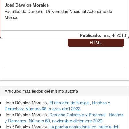
José Dávalos Morales
Facultad de Derecho, Universidad Nacional Autónoma de
México
Publicado:
may 4, 2018
HTML
Detalles
Artículos más leídos del mismo autor/a
del
José Dávalos Morales,
El derecho de huelga
,
Hechos y
artículo
Derechos: Número 68, marzo-abril 2022
José Dávalos Morales,
Derecho Colectivo y Procesal
,
Hechos
y Derechos: Número 60, noviembre-diciembre 2020
José Dávalos Morales,
La prueba confesional en materia del