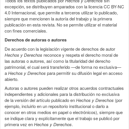
Todos los textos publicados por
Hechos y Derechos
sin
excepción, se distribuyen amparados con la licencia CC BY-NC
4.0 Internacional, que permite a terceros utilizar lo publicado,
siempre que mencionen la autoría del trabajo y la primera
publicación en esta revista. No se permite utilizar el material
con fines comerciales.
Derechos de autoras o autores
De acuerdo con la legislación vigente de derechos de autor
Hechos y Derechos
reconoce y respeta el derecho moral de
las autoras o autores, así como la titularidad del derecho
patrimonial, el cual será transferido —de forma no exclusiva—
a
Hechos y Derechos
para permitir su difusión legal en acceso
abierto.
Autoras o autores pueden realizar otros acuerdos contractuales
independientes y adicionales para la distribución no exclusiva
de la versión del artículo publicado en
Hechos y Derechos
(por
ejemplo, incluirlo en un repositorio institucional o darlo a
conocer en otros medios en papel o electrónicos), siempre que
se indique clara y explícitamente que el trabajo se publicó por
primera vez en
Hechos y Derechos
.