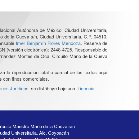
 Nacional Autónoma de México, Ciudad Universitaria,
o de la Cueva s/n, Ciudad Universitaria, C.P. 04510,
ponsable
Imer Benjamín Flores Mendoza
. Reserva de
SN (versión electrónica): 2448-4725. Responsable de
Hernández Montes de Oca, Circuito Mario de la Cueva
a la reproducción total o parcial de los textos aquí
os con fines comerciales.
ones Jurídicas
se distribuye bajo una
Licencia
rcuito Maestro Mario de la Cueva s/n
udad Universitaria, Alc. Coyoacán