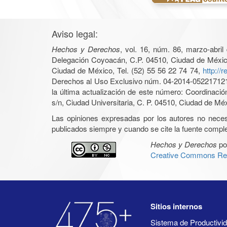
Aviso legal:
Hechos y Derechos
, vol. 16, núm. 86, marzo-abri
Delegación Coyoacán, C.P. 04510, Ciudad de México, 
Ciudad de México, Tel. (52) 55 56 22 74 74,
http://
Derechos al Uso Exclusivo núm. 04-2014-05221712140
la última actualización de este número: Coordinaci
s/n, Ciudad Universitaria, C. P. 04510, Ciudad de Mé
Las opiniones expresadas por los autores no necesar
publicados siempre y cuando se cite la fuente complet
Hechos y Derechos
po
Creative Commons Rec
Sitios internos
Sistema de Productiv