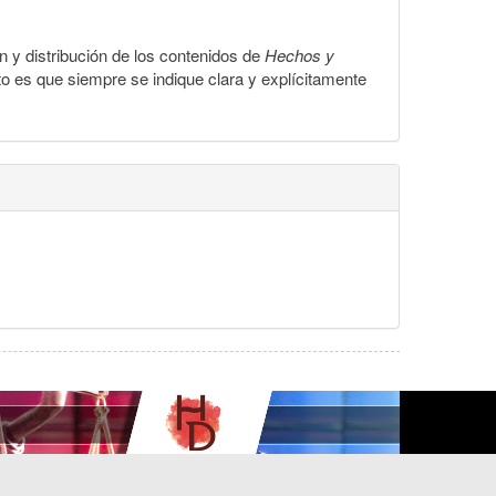
ón y distribución de los contenidos de
Hechos y
to es que siempre se indique clara y explícitamente