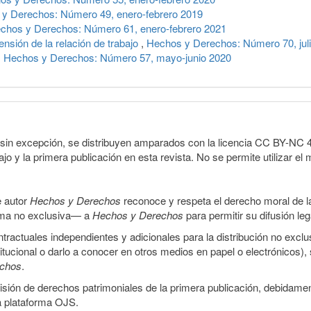
y Derechos: Número 49, enero-febrero 2019
chos y Derechos: Número 61, enero-febrero 2021
pensión de la relación de trabajo
,
Hechos y Derechos: Número 70, jul
,
Hechos y Derechos: Número 57, mayo-junio 2020
sin excepción, se distribuyen amparados con la licencia CC BY-NC 4.0 
o y la primera publicación en esta revista. No se permite utilizar el 
e autor
Hechos y Derechos
reconoce y respeta el derecho moral de las
orma no exclusiva— a
Hechos y Derechos
para permitir su difusión le
ractuales independientes y adicionales para la distribución no exclus
stitucional o darlo a conocer en otros medios en papel o electrónicos)
echos
.
smisión de derechos patrimoniales de la primera publicación, debidamen
a plataforma OJS.