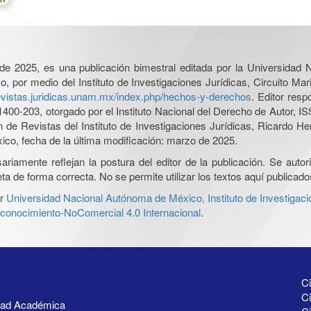
l de 2025, es una publicación bimestral editada por la Universidad
por medio del Instituto de Investigaciones Jurídicas, Circuito Mari
revistas.juridicas.unam.mx/index.php/hechos-y-derechos
. Editor res
0-203, otorgado por el Instituto Nacional del Derecho de Autor, IS
ón de Revistas del Instituto de Investigaciones Jurídicas, Ricardo 
xico, fecha de la última modificación: marzo de 2025.
iamente reflejan la postura del editor de la publicación. Se autoriz
a de forma correcta. No se permite utilizar los textos aquí publicad
r
Universidad Nacional Autónoma de México, Instituto de Investigaci
onocimiento-NoComercial 4.0 Internacional
.
Ci
Ci
idad Académica