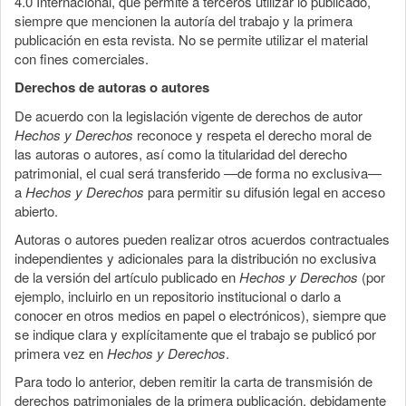
4.0 Internacional, que permite a terceros utilizar lo publicado,
siempre que mencionen la autoría del trabajo y la primera
publicación en esta revista. No se permite utilizar el material
con fines comerciales.
Derechos de autoras o autores
De acuerdo con la legislación vigente de derechos de autor
Hechos y Derechos
reconoce y respeta el derecho moral de
las autoras o autores, así como la titularidad del derecho
patrimonial, el cual será transferido —de forma no exclusiva—
a
Hechos y Derechos
para permitir su difusión legal en acceso
abierto.
Autoras o autores pueden realizar otros acuerdos contractuales
independientes y adicionales para la distribución no exclusiva
de la versión del artículo publicado en
Hechos y Derechos
(por
ejemplo, incluirlo en un repositorio institucional o darlo a
conocer en otros medios en papel o electrónicos), siempre que
se indique clara y explícitamente que el trabajo se publicó por
primera vez en
Hechos y Derechos
.
Para todo lo anterior, deben remitir la carta de transmisión de
derechos patrimoniales de la primera publicación, debidamente