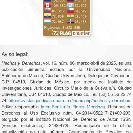
Aviso legal:
Hechos y Derechos
, vol. 16, núm. 86, marzo-abril de 2025, es una
publicación bimestral editada por la Universidad Nacional
Autónoma de México, Ciudad Universitaria, Delegación Coyoacán,
C.P. 04510, Ciudad de México, por medio del Instituto de
Investigaciones Jurídicas, Circuito Mario de la Cueva s/n, Ciudad
Universitaria, C.P. 04510, Ciudad de México, Tel. (52) 55 56 22 74
74,
http://revistas.juridicas.unam.mx/index.php/hechos-y-derechos
.
Editor responsable
Imer Benjamín Flores Mendoza
. Reserva de
Derechos al Uso Exclusivo núm. 04-2014-052217121400-203,
otorgado por el Instituto Nacional del Derecho de Autor, ISSN
(versión electrónica): 2448-4725. Responsable de la última
actualización de este número: Coordinación de Revistas del