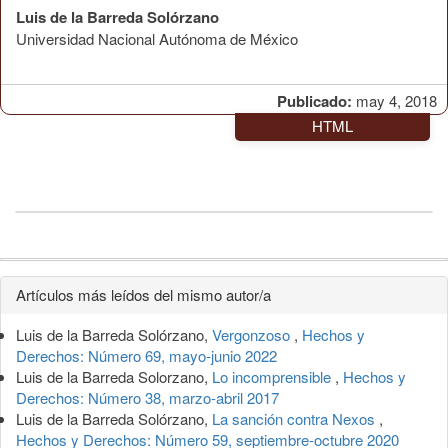
Luis de la Barreda Solórzano
Universidad Nacional Autónoma de México
Publicado:
may 4, 2018
HTML
Detalles
Artículos más leídos del mismo autor/a
del
Luis de la Barreda Solórzano,
Vergonzoso
,
Hechos y
artículo
Derechos: Número 69, mayo-junio 2022
Luis de la Barreda Solorzano,
Lo incomprensible
,
Hechos y
Derechos: Número 38, marzo-abril 2017
Luis de la Barreda Solórzano,
La sanción contra Nexos
,
Hechos y Derechos: Número 59, septiembre-octubre 2020