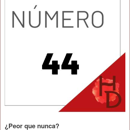
¿Peor que nunca?