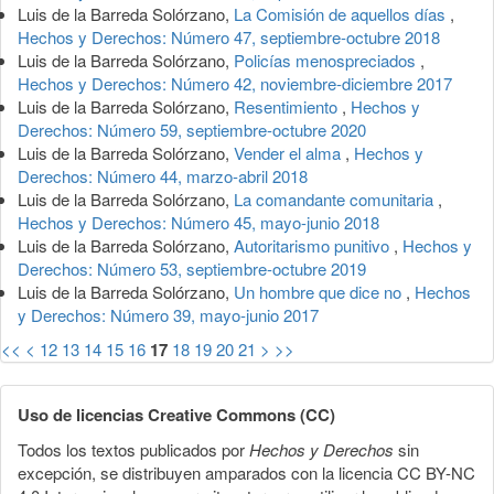
Luis de la Barreda Solórzano,
La Comisión de aquellos días
,
Hechos y Derechos: Número 47, septiembre-octubre 2018
Luis de la Barreda Solórzano,
Policías menospreciados
,
Hechos y Derechos: Número 42, noviembre-diciembre 2017
Luis de la Barreda Solórzano,
Resentimiento
,
Hechos y
Derechos: Número 59, septiembre-octubre 2020
Luis de la Barreda Solórzano,
Vender el alma
,
Hechos y
Derechos: Número 44, marzo-abril 2018
Luis de la Barreda Solórzano,
La comandante comunitaria
,
Hechos y Derechos: Número 45, mayo-junio 2018
Luis de la Barreda Solórzano,
Autoritarismo punitivo
,
Hechos y
Derechos: Número 53, septiembre-octubre 2019
Luis de la Barreda Solórzano,
Un hombre que dice no
,
Hechos
y Derechos: Número 39, mayo-junio 2017
<<
<
12
13
14
15
16
17
18
19
20
21
>
>>
Uso de licencias Creative Commons (CC)
Todos los textos publicados por
Hechos y Derechos
sin
excepción, se distribuyen amparados con la licencia CC BY-NC