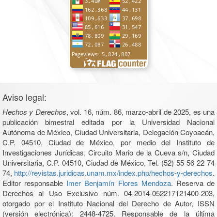
Aviso legal:
Hechos y Derechos
, vol. 16, núm. 86, marzo-abril de 2025, es una
publicación bimestral editada por la Universidad Nacional
Autónoma de México, Ciudad Universitaria, Delegación Coyoacán,
C.P. 04510, Ciudad de México, por medio del Instituto de
Investigaciones Jurídicas, Circuito Mario de la Cueva s/n, Ciudad
Universitaria, C.P. 04510, Ciudad de México, Tel. (52) 55 56 22 74
74,
http://revistas.juridicas.unam.mx/index.php/hechos-y-derechos
.
Editor responsable
Imer Benjamín Flores Mendoza
. Reserva de
Derechos al Uso Exclusivo núm. 04-2014-052217121400-203,
otorgado por el Instituto Nacional del Derecho de Autor, ISSN
(versión electrónica): 2448-4725. Responsable de la última