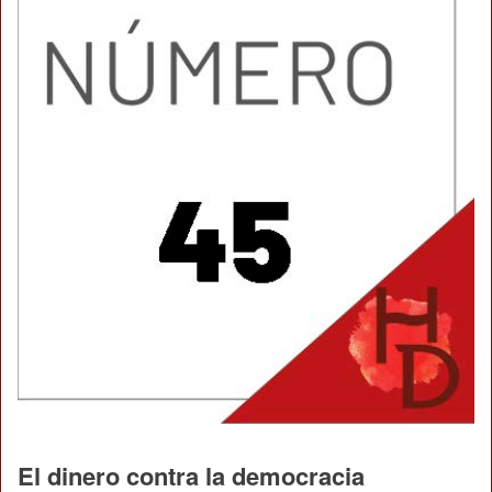
El dinero contra la democracia