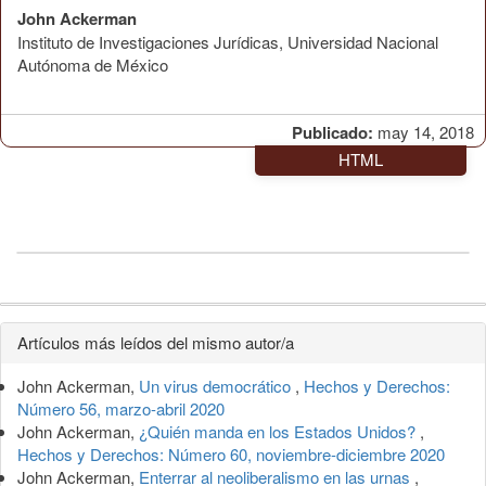
John Ackerman
Instituto de Investigaciones Jurídicas, Universidad Nacional
Autónoma de México
Publicado:
may 14, 2018
HTML
Detalles
Artículos más leídos del mismo autor/a
del
John Ackerman,
Un virus democrático
,
Hechos y Derechos:
artículo
Número 56, marzo-abril 2020
John Ackerman,
¿Quién manda en los Estados Unidos?
,
Hechos y Derechos: Número 60, noviembre-diciembre 2020
John Ackerman,
Enterrar al neoliberalismo en las urnas
,