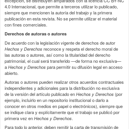
excepción, se distribuyen amparados con la licencia CC BY-NC
4.0 Internacional, que permite a terceros utilizar lo publicado,
siempre que mencionen la autoría del trabajo y la primera
publicación en esta revista. No se permite utilizar el material
con fines comerciales.
Derechos de autoras o autores
De acuerdo con la legislación vigente de derechos de autor
Hechos y Derechos
reconoce y respeta el derecho moral de
las autoras o autores, así como la titularidad del derecho
patrimonial, el cual será transferido —de forma no exclusiva—
a
Hechos y Derechos
para permitir su difusión legal en acceso
abierto.
Autoras o autores pueden realizar otros acuerdos contractuales
independientes y adicionales para la distribución no exclusiva
de la versión del artículo publicado en
Hechos y Derechos
(por
ejemplo, incluirlo en un repositorio institucional o darlo a
conocer en otros medios en papel o electrónicos), siempre que
se indique clara y explícitamente que el trabajo se publicó por
primera vez en
Hechos y Derechos
.
Para todo lo anterior, deben remitir la carta de transmisión de