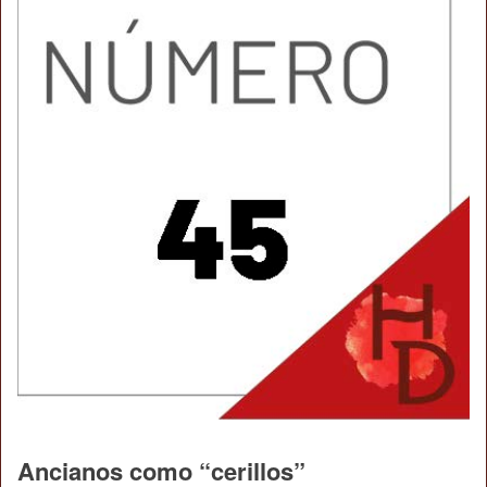
Ancianos como “cerillos”