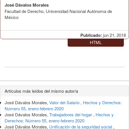
José Dávalos Morales
Facultad de Derecho, Universidad Nacional Autónoma de
México
Publicado:
jun 21, 2018
HTML
Detalles
Artículos más leídos del mismo autor/a
del
José Dávalos Morales,
Valor del Salario
,
Hechos y Derechos:
artículo
Número 55, enero-febrero 2020
José Dávalos Morales,
Trabajadores del hogar
,
Hechos y
Derechos: Número 55, enero-febrero 2020
José Dávalos Morales,
Unificación de la seguridad social
,