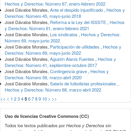
Hechos y Derechos: Número 67, enero-febrero 2022
José Dávalos Morales,
Ante el despido injustificado
,
Hechos y
Derechos: Número 45, mayo-junio 2018
José Dávalos Morales,
Reforma a la Ley del ISSSTE
,
Hechos
y Derechos: Número 61, enero-febrero 2021
José Dávalos Morales,
Los sindicatos
,
Hechos y Derechos:
Número 69, mayo-junio 2022
José Dávalos Morales,
Participación de utilidades
,
Hechos y
Derechos: Número 69, mayo-junio 2022
José Dávalos Morales,
Agustín Alanís Fuentes
,
Hechos y
Derechos: Número 41, septiembre-octubre 2017
José Dávalos Morales,
Contingencia grave
,
Hechos y
Derechos: Número 56, marzo-abril 2020
José Dávalos Morales,
Salario de futbolistas profesionales
,
Hechos y Derechos: Número 68, marzo-abril 2022
<<
<
1
2
3
4
5
6
7
8
9
10
>
>>
Uso de licencias Creative Commons (CC)
Todos los textos publicados por
Hechos y Derechos
sin