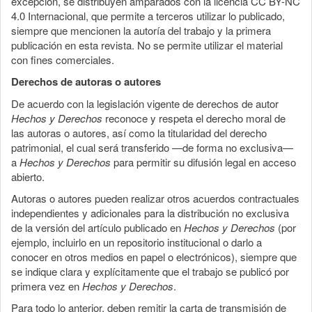
excepción, se distribuyen amparados con la licencia CC BY-NC
4.0 Internacional, que permite a terceros utilizar lo publicado,
siempre que mencionen la autoría del trabajo y la primera
publicación en esta revista. No se permite utilizar el material
con fines comerciales.
Derechos de autoras o autores
De acuerdo con la legislación vigente de derechos de autor
Hechos y Derechos
reconoce y respeta el derecho moral de
las autoras o autores, así como la titularidad del derecho
patrimonial, el cual será transferido —de forma no exclusiva—
a
Hechos y Derechos
para permitir su difusión legal en acceso
abierto.
Autoras o autores pueden realizar otros acuerdos contractuales
independientes y adicionales para la distribución no exclusiva
de la versión del artículo publicado en
Hechos y Derechos
(por
ejemplo, incluirlo en un repositorio institucional o darlo a
conocer en otros medios en papel o electrónicos), siempre que
se indique clara y explícitamente que el trabajo se publicó por
primera vez en
Hechos y Derechos
.
Para todo lo anterior, deben remitir la carta de transmisión de