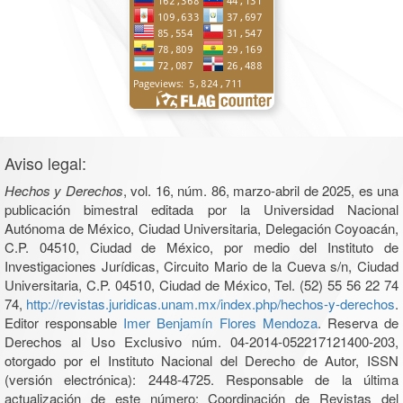
Aviso legal:
Hechos y Derechos
, vol. 16, núm. 86, marzo-abril de 2025, es una
publicación bimestral editada por la Universidad Nacional
Autónoma de México, Ciudad Universitaria, Delegación Coyoacán,
C.P. 04510, Ciudad de México, por medio del Instituto de
Investigaciones Jurídicas, Circuito Mario de la Cueva s/n, Ciudad
Universitaria, C.P. 04510, Ciudad de México, Tel. (52) 55 56 22 74
74,
http://revistas.juridicas.unam.mx/index.php/hechos-y-derechos
.
Editor responsable
Imer Benjamín Flores Mendoza
. Reserva de
Derechos al Uso Exclusivo núm. 04-2014-052217121400-203,
otorgado por el Instituto Nacional del Derecho de Autor, ISSN
(versión electrónica): 2448-4725. Responsable de la última
actualización de este número: Coordinación de Revistas del