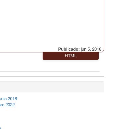
Publicado:
jun 5, 2018
HTML
unio 2018
re 2022
3