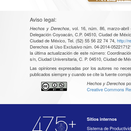
Aviso legal:
Hechos y Derechos
, vol. 16, núm. 86, marzo-abri
Delegación Coyoacán, C.P. 04510, Ciudad de México, 
Ciudad de México, Tel. (52) 55 56 22 74 74,
http://
Derechos al Uso Exclusivo núm. 04-2014-05221712140
la última actualización de este número: Coordinaci
s/n, Ciudad Universitaria, C. P. 04510, Ciudad de Mé
Las opiniones expresadas por los autores no necesar
publicados siempre y cuando se cite la fuente complet
Hechos y Derechos
po
Creative Commons Rec
Sitios internos
Sistema de Productiv