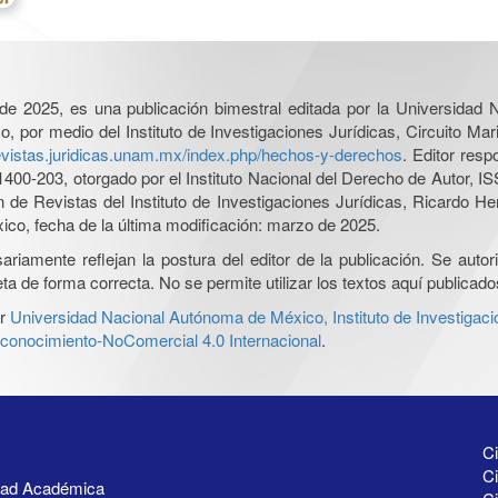
l de 2025, es una publicación bimestral editada por la Universidad
por medio del Instituto de Investigaciones Jurídicas, Circuito Mari
revistas.juridicas.unam.mx/index.php/hechos-y-derechos
. Editor res
0-203, otorgado por el Instituto Nacional del Derecho de Autor, IS
ón de Revistas del Instituto de Investigaciones Jurídicas, Ricardo 
xico, fecha de la última modificación: marzo de 2025.
iamente reflejan la postura del editor de la publicación. Se autoriz
a de forma correcta. No se permite utilizar los textos aquí publicad
r
Universidad Nacional Autónoma de México, Instituto de Investigaci
onocimiento-NoComercial 4.0 Internacional
.
Ci
Ci
idad Académica