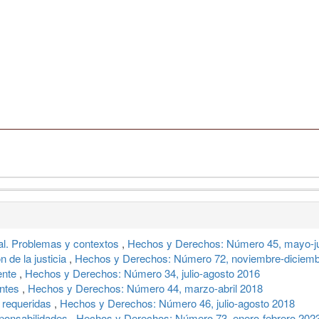
nal. Problemas y contextos
,
Hechos y Derechos: Número 45, mayo-j
n de la justicia
,
Hechos y Derechos: Número 72, noviembre-diciemb
cente
,
Hechos y Derechos: Número 34, julio-agosto 2016
entes
,
Hechos y Derechos: Número 44, marzo-abril 2018
s requeridas
,
Hechos y Derechos: Número 46, julio-agosto 2018
sponsabilidades
,
Hechos y Derechos: Número 73, enero-febrero 202