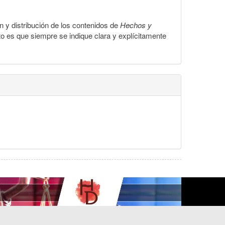
ón y distribución de los contenidos de
Hechos y
to es que siempre se indique clara y explícitamente