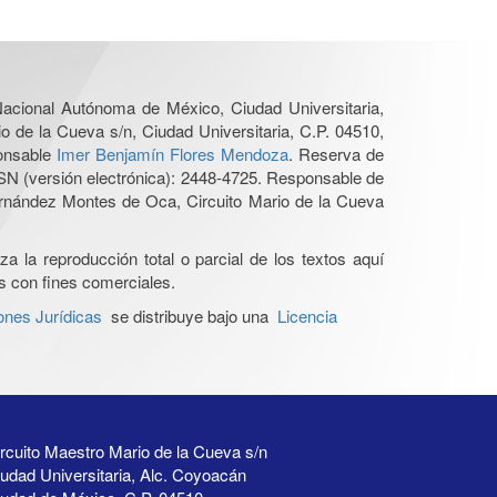
 Nacional Autónoma de México, Ciudad Universitaria,
o de la Cueva s/n, Ciudad Universitaria, C.P. 04510,
ponsable
Imer Benjamín Flores Mendoza
. Reserva de
SN (versión electrónica): 2448-4725. Responsable de
Hernández Montes de Oca, Circuito Mario de la Cueva
a la reproducción total o parcial de los textos aquí
os con fines comerciales.
ones Jurídicas
se distribuye bajo una
Licencia
rcuito Maestro Mario de la Cueva s/n
udad Universitaria, Alc. Coyoacán