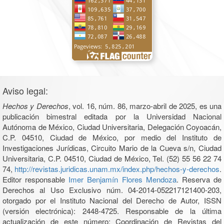
Aviso legal:
Hechos y Derechos
, vol. 16, núm. 86, marzo-abril de 2025, es una
publicación bimestral editada por la Universidad Nacional
Autónoma de México, Ciudad Universitaria, Delegación Coyoacán,
C.P. 04510, Ciudad de México, por medio del Instituto de
Investigaciones Jurídicas, Circuito Mario de la Cueva s/n, Ciudad
Universitaria, C.P. 04510, Ciudad de México, Tel. (52) 55 56 22 74
74,
http://revistas.juridicas.unam.mx/index.php/hechos-y-derechos
.
Editor responsable
Imer Benjamín Flores Mendoza
. Reserva de
Derechos al Uso Exclusivo núm. 04-2014-052217121400-203,
otorgado por el Instituto Nacional del Derecho de Autor, ISSN
(versión electrónica): 2448-4725. Responsable de la última
actualización de este número: Coordinación de Revistas del