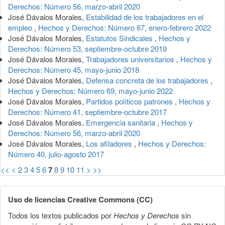
Derechos: Número 56, marzo-abril 2020
José Dávalos Morales,
Estabilidad de los trabajadores en el
empleo
,
Hechos y Derechos: Número 67, enero-febrero 2022
José Dávalos Morales,
Estatutos Sindicales
,
Hechos y
Derechos: Número 53, septiembre-octubre 2019
José Dávalos Morales,
Trabajadores universitarios
,
Hechos y
Derechos: Número 45, mayo-junio 2018
José Dávalos Morales,
Defensa concreta de los trabajadores
,
Hechos y Derechos: Número 69, mayo-junio 2022
José Dávalos Morales,
Partidos políticos patrones
,
Hechos y
Derechos: Número 41, septiembre-octubre 2017
José Dávalos Morales,
Emergencia sanitaria
,
Hechos y
Derechos: Número 56, marzo-abril 2020
José Dávalos Morales,
Los afiladores
,
Hechos y Derechos:
Número 40, julio-agosto 2017
<<
<
2
3
4
5
6
7
8
9
10
11
>
>>
Uso de licencias Creative Commons (CC)
Todos los textos publicados por
Hechos y Derechos
sin