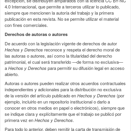
excepción, se distribuyen amparados con la licencia CC BY-NC
4.0 Internacional, que permite a terceros utilizar lo publicado,
siempre que mencionen la autoría del trabajo y la primera
publicación en esta revista. No se permite utilizar el material
con fines comerciales.
Derechos de autoras o autores
De acuerdo con la legislación vigente de derechos de autor
Hechos y Derechos
reconoce y respeta el derecho moral de
las autoras o autores, así como la titularidad del derecho
patrimonial, el cual será transferido —de forma no exclusiva—
a
Hechos y Derechos
para permitir su difusión legal en acceso
abierto.
Autoras o autores pueden realizar otros acuerdos contractuales
independientes y adicionales para la distribución no exclusiva
de la versión del artículo publicado en
Hechos y Derechos
(por
ejemplo, incluirlo en un repositorio institucional o darlo a
conocer en otros medios en papel o electrónicos), siempre que
se indique clara y explícitamente que el trabajo se publicó por
primera vez en
Hechos y Derechos
.
Para todo lo anterior, deben remitir la carta de transmisión de