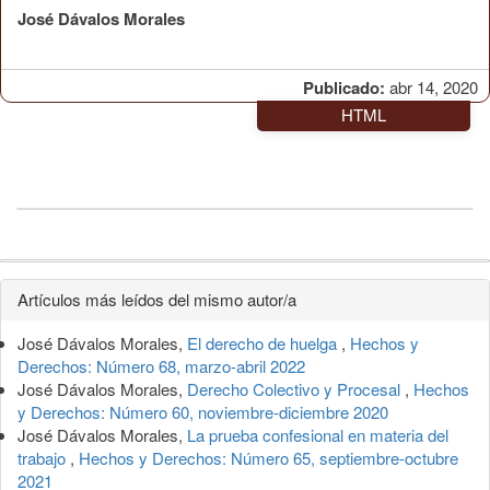
José Dávalos Morales
Publicado:
abr 14, 2020
HTML
Detalles
Artículos más leídos del mismo autor/a
del
José Dávalos Morales,
El derecho de huelga
,
Hechos y
artículo
Derechos: Número 68, marzo-abril 2022
José Dávalos Morales,
Derecho Colectivo y Procesal
,
Hechos
y Derechos: Número 60, noviembre-diciembre 2020
José Dávalos Morales,
La prueba confesional en materia del
trabajo
,
Hechos y Derechos: Número 65, septiembre-octubre
2021