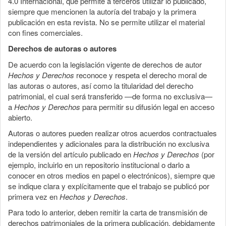
4.0 Internacional, que permite a terceros utilizar lo publicado,
siempre que mencionen la autoría del trabajo y la primera
publicación en esta revista. No se permite utilizar el material
con fines comerciales.
Derechos de autoras o autores
De acuerdo con la legislación vigente de derechos de autor
Hechos y Derechos
reconoce y respeta el derecho moral de
las autoras o autores, así como la titularidad del derecho
patrimonial, el cual será transferido —de forma no exclusiva—
a
Hechos y Derechos
para permitir su difusión legal en acceso
abierto.
Autoras o autores pueden realizar otros acuerdos contractuales
independientes y adicionales para la distribución no exclusiva
de la versión del artículo publicado en
Hechos y Derechos
(por
ejemplo, incluirlo en un repositorio institucional o darlo a
conocer en otros medios en papel o electrónicos), siempre que
se indique clara y explícitamente que el trabajo se publicó por
primera vez en
Hechos y Derechos
.
Para todo lo anterior, deben remitir la carta de transmisión de
derechos patrimoniales de la primera publicación, debidamente