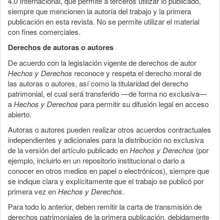
4.0 Internacional, que permite a terceros utilizar lo publicado,
siempre que mencionen la autoría del trabajo y la primera
publicación en esta revista. No se permite utilizar el material
con fines comerciales.
Derechos de autoras o autores
De acuerdo con la legislación vigente de derechos de autor
Hechos y Derechos
reconoce y respeta el derecho moral de
las autoras o autores, así como la titularidad del derecho
patrimonial, el cual será transferido —de forma no exclusiva—
a
Hechos y Derechos
para permitir su difusión legal en acceso
abierto.
Autoras o autores pueden realizar otros acuerdos contractuales
independientes y adicionales para la distribución no exclusiva
de la versión del artículo publicado en
Hechos y Derechos
(por
ejemplo, incluirlo en un repositorio institucional o darlo a
conocer en otros medios en papel o electrónicos), siempre que
se indique clara y explícitamente que el trabajo se publicó por
primera vez en
Hechos y Derechos
.
Para todo lo anterior, deben remitir la carta de transmisión de
derechos patrimoniales de la primera publicación, debidamente