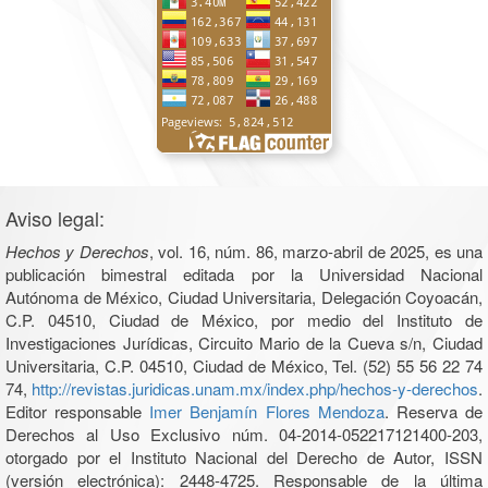
Aviso legal:
Hechos y Derechos
, vol. 16, núm. 86, marzo-abril de 2025, es una
publicación bimestral editada por la Universidad Nacional
Autónoma de México, Ciudad Universitaria, Delegación Coyoacán,
C.P. 04510, Ciudad de México, por medio del Instituto de
Investigaciones Jurídicas, Circuito Mario de la Cueva s/n, Ciudad
Universitaria, C.P. 04510, Ciudad de México, Tel. (52) 55 56 22 74
74,
http://revistas.juridicas.unam.mx/index.php/hechos-y-derechos
.
Editor responsable
Imer Benjamín Flores Mendoza
. Reserva de
Derechos al Uso Exclusivo núm. 04-2014-052217121400-203,
otorgado por el Instituto Nacional del Derecho de Autor, ISSN
(versión electrónica): 2448-4725. Responsable de la última