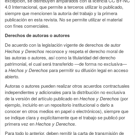
excepción, se distribuyen amparados con la licencia CC BY-NC
4.0 Internacional, que permite a terceros utilizar lo publicado,
siempre que mencionen la autoría del trabajo y la primera
publicación en esta revista. No se permite utilizar el material
con fines comerciales.
Derechos de autoras o autores
De acuerdo con la legislación vigente de derechos de autor
Hechos y Derechos
reconoce y respeta el derecho moral de
las autoras o autores, así como la titularidad del derecho
patrimonial, el cual será transferido —de forma no exclusiva—
a
Hechos y Derechos
para permitir su difusión legal en acceso
abierto.
Autoras o autores pueden realizar otros acuerdos contractuales
independientes y adicionales para la distribución no exclusiva
de la versión del artículo publicado en
Hechos y Derechos
(por
ejemplo, incluirlo en un repositorio institucional o darlo a
conocer en otros medios en papel o electrónicos), siempre que
se indique clara y explícitamente que el trabajo se publicó por
primera vez en
Hechos y Derechos
.
Para todo lo anterior, deben remitir la carta de transmisión de