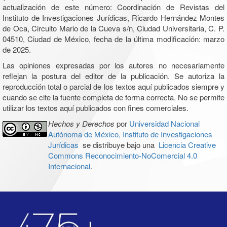
actualización de este número: Coordinación de Revistas del
Instituto de Investigaciones Jurídicas, Ricardo Hernández Montes
de Oca, Circuito Mario de la Cueva s/n, Ciudad Universitaria, C. P.
04510, Ciudad de México, fecha de la última modificación: marzo
de 2025.
Las opiniones expresadas por los autores no necesariamente
reflejan la postura del editor de la publicación. Se autoriza la
reproducción total o parcial de los textos aquí publicados siempre y
cuando se cite la fuente completa de forma correcta. No se permite
utilizar los textos aquí publicados con fines comerciales.
Hechos y Derechos
por
Universidad Nacional
Autónoma de México, Instituto de Investigaciones
Jurídicas
se distribuye bajo una
Licencia Creative
Commons Reconocimiento-NoComercial 4.0
Internacional
.