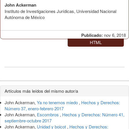
John Ackerman
Instituto de Investigaciones Jurídicas, Universidad Nacional
Autónoma de México
Publicado:
nov 6, 2018
HTML
Detalles
Artículos más leídos del mismo autor/a
del
John Ackerman,
Ya no tenemos miedo
,
Hechos y Derechos:
artículo
Número 37, enero-febrero 2017
John Ackerman,
Escombros
,
Hechos y Derechos: Número 41,
septiembre-octubre 2017
John Ackerman,
Unidad y boicot
,
Hechos y Derechos: