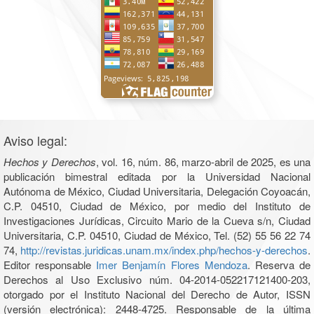
Aviso legal:
Hechos y Derechos
, vol. 16, núm. 86, marzo-abril de 2025, es una
publicación bimestral editada por la Universidad Nacional
Autónoma de México, Ciudad Universitaria, Delegación Coyoacán,
C.P. 04510, Ciudad de México, por medio del Instituto de
Investigaciones Jurídicas, Circuito Mario de la Cueva s/n, Ciudad
Universitaria, C.P. 04510, Ciudad de México, Tel. (52) 55 56 22 74
74,
http://revistas.juridicas.unam.mx/index.php/hechos-y-derechos
.
Editor responsable
Imer Benjamín Flores Mendoza
. Reserva de
Derechos al Uso Exclusivo núm. 04-2014-052217121400-203,
otorgado por el Instituto Nacional del Derecho de Autor, ISSN
(versión electrónica): 2448-4725. Responsable de la última