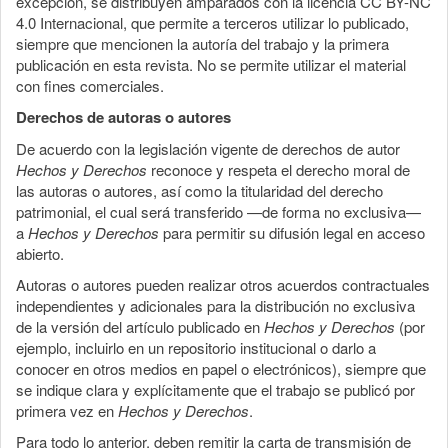
excepción, se distribuyen amparados con la licencia CC BY-NC
4.0 Internacional, que permite a terceros utilizar lo publicado,
siempre que mencionen la autoría del trabajo y la primera
publicación en esta revista. No se permite utilizar el material
con fines comerciales.
Derechos de autoras o autores
De acuerdo con la legislación vigente de derechos de autor
Hechos y Derechos
reconoce y respeta el derecho moral de
las autoras o autores, así como la titularidad del derecho
patrimonial, el cual será transferido —de forma no exclusiva—
a
Hechos y Derechos
para permitir su difusión legal en acceso
abierto.
Autoras o autores pueden realizar otros acuerdos contractuales
independientes y adicionales para la distribución no exclusiva
de la versión del artículo publicado en
Hechos y Derechos
(por
ejemplo, incluirlo en un repositorio institucional o darlo a
conocer en otros medios en papel o electrónicos), siempre que
se indique clara y explícitamente que el trabajo se publicó por
primera vez en
Hechos y Derechos
.
Para todo lo anterior, deben remitir la carta de transmisión de