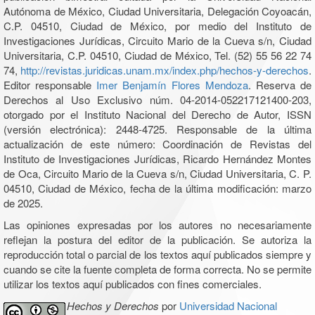
Autónoma de México, Ciudad Universitaria, Delegación Coyoacán,
C.P. 04510, Ciudad de México, por medio del Instituto de
Investigaciones Jurídicas, Circuito Mario de la Cueva s/n, Ciudad
Universitaria, C.P. 04510, Ciudad de México, Tel. (52) 55 56 22 74
74,
http://revistas.juridicas.unam.mx/index.php/hechos-y-derechos
.
Editor responsable
Imer Benjamín Flores Mendoza
. Reserva de
Derechos al Uso Exclusivo núm. 04-2014-052217121400-203,
otorgado por el Instituto Nacional del Derecho de Autor, ISSN
(versión electrónica): 2448-4725. Responsable de la última
actualización de este número: Coordinación de Revistas del
Instituto de Investigaciones Jurídicas, Ricardo Hernández Montes
de Oca, Circuito Mario de la Cueva s/n, Ciudad Universitaria, C. P.
04510, Ciudad de México, fecha de la última modificación: marzo
de 2025.
Las opiniones expresadas por los autores no necesariamente
reflejan la postura del editor de la publicación. Se autoriza la
reproducción total o parcial de los textos aquí publicados siempre y
cuando se cite la fuente completa de forma correcta. No se permite
utilizar los textos aquí publicados con fines comerciales.
Hechos y Derechos
por
Universidad Nacional