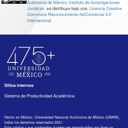
Autónoma de México, Instituto de Investigaciones
Jurídicas
se distribuye bajo una
Licencia Creative
Commons Reconocimiento-NoComercial 4.0
Internacional
.
Sitios internos
Sistema de Productividad Académica
Hecho en México, Universidad Nacional Autónoma de México (UNAM),
todos los derechos reservados 2021.
Esta página y sus contenidos pueden ser reproducidos con fines no