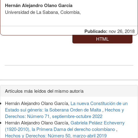
Hernán Alejandro Olano García
Universidad de La Sabana, Colombia,
Publicado:
nov 26, 2018
HTML
Detalles
Artículos más leídos del mismo autor/a
del
Hernán Alejandro Olano García,
La nueva Constitución de un
artículo
Estado sui géneris: la Soberana Orden de Malta
,
Hechos y
Derechos: Número 71, septiembre-octubre 2022
Hernán Alejandro Olano García,
Gabriela Peláez Echeverry
(1920-2010), la Primera Dama del derecho colombiano
,
Hechos y Derechos: Número 50, marzo-abril 2019