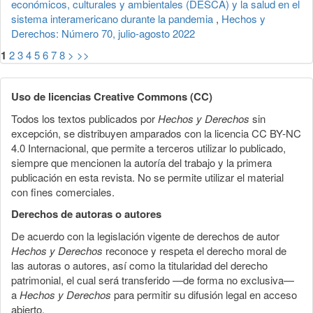
económicos, culturales y ambientales (DESCA) y la salud en el
sistema interamericano durante la pandemia
,
Hechos y
Derechos: Número 70, julio-agosto 2022
1
2
3
4
5
6
7
8
>
>>
Uso de licencias Creative Commons (CC)
Todos los textos publicados por
Hechos y Derechos
sin
excepción, se distribuyen amparados con la licencia CC BY-NC
4.0 Internacional, que permite a terceros utilizar lo publicado,
siempre que mencionen la autoría del trabajo y la primera
publicación en esta revista. No se permite utilizar el material
con fines comerciales.
Derechos de autoras o autores
De acuerdo con la legislación vigente de derechos de autor
Hechos y Derechos
reconoce y respeta el derecho moral de
las autoras o autores, así como la titularidad del derecho
patrimonial, el cual será transferido —de forma no exclusiva—
a
Hechos y Derechos
para permitir su difusión legal en acceso
abierto.