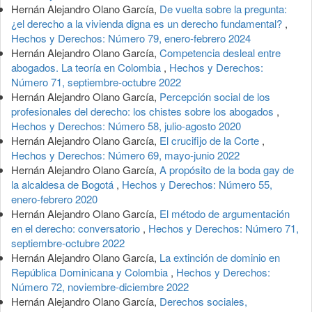
Hernán Alejandro Olano García,
De vuelta sobre la pregunta:
¿el derecho a la vivienda digna es un derecho fundamental?
,
Hechos y Derechos: Número 79, enero-febrero 2024
Hernán Alejandro Olano García,
Competencia desleal entre
abogados. La teoría en Colombia
,
Hechos y Derechos:
Número 71, septiembre-octubre 2022
Hernán Alejandro Olano García,
Percepción social de los
profesionales del derecho: los chistes sobre los abogados
,
Hechos y Derechos: Número 58, julio-agosto 2020
Hernán Alejandro Olano García,
El crucifijo de la Corte
,
Hechos y Derechos: Número 69, mayo-junio 2022
Hernán Alejandro Olano García,
A propósito de la boda gay de
la alcaldesa de Bogotá
,
Hechos y Derechos: Número 55,
enero-febrero 2020
Hernán Alejandro Olano García,
El método de argumentación
en el derecho: conversatorio
,
Hechos y Derechos: Número 71,
septiembre-octubre 2022
Hernán Alejandro Olano García,
La extinción de dominio en
República Dominicana y Colombia
,
Hechos y Derechos:
Número 72, noviembre-diciembre 2022
Hernán Alejandro Olano García,
Derechos sociales,