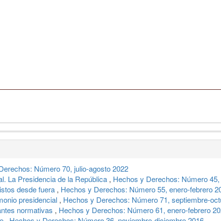
Derechos: Número 70, julio-agosto 2022
al. La Presidencia de la República
,
Hechos y Derechos: Número 45, 
stos desde fuera
,
Hechos y Derechos: Número 55, enero-febrero 2
monio presidencial
,
Hechos y Derechos: Número 71, septiembre-oct
antes normativas
,
Hechos y Derechos: Número 61, enero-febrero 2
te
,
Hechos y Derechos: Número 36, noviembre-diciembre 2016