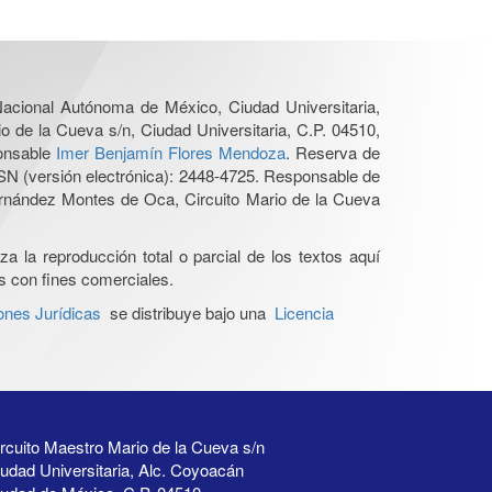
 Nacional Autónoma de México, Ciudad Universitaria,
o de la Cueva s/n, Ciudad Universitaria, C.P. 04510,
ponsable
Imer Benjamín Flores Mendoza
. Reserva de
SN (versión electrónica): 2448-4725. Responsable de
Hernández Montes de Oca, Circuito Mario de la Cueva
a la reproducción total o parcial de los textos aquí
os con fines comerciales.
ones Jurídicas
se distribuye bajo una
Licencia
rcuito Maestro Mario de la Cueva s/n
udad Universitaria, Alc. Coyoacán