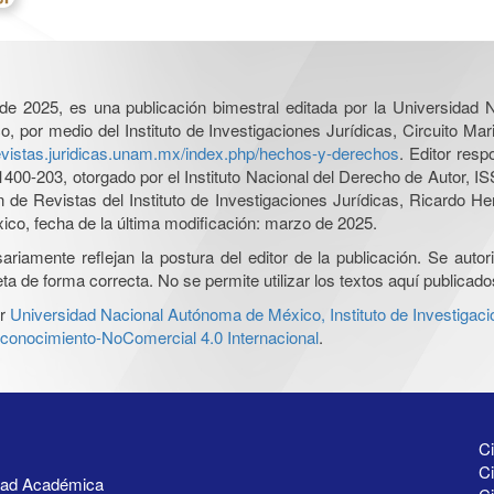
l de 2025, es una publicación bimestral editada por la Universidad
por medio del Instituto de Investigaciones Jurídicas, Circuito Mari
revistas.juridicas.unam.mx/index.php/hechos-y-derechos
. Editor res
0-203, otorgado por el Instituto Nacional del Derecho de Autor, IS
ón de Revistas del Instituto de Investigaciones Jurídicas, Ricardo 
xico, fecha de la última modificación: marzo de 2025.
iamente reflejan la postura del editor de la publicación. Se autoriz
a de forma correcta. No se permite utilizar los textos aquí publicad
r
Universidad Nacional Autónoma de México, Instituto de Investigaci
onocimiento-NoComercial 4.0 Internacional
.
Ci
Ci
idad Académica