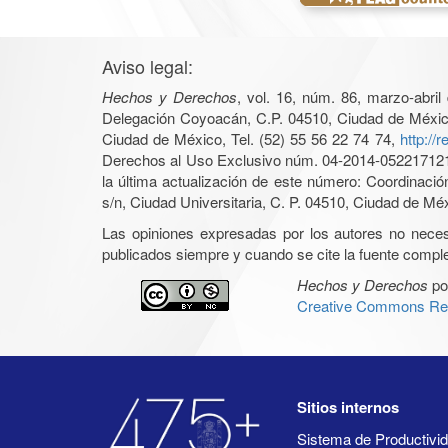
Aviso legal:
Hechos y Derechos
, vol. 16, núm. 86, marzo-abri
Delegación Coyoacán, C.P. 04510, Ciudad de México, 
Ciudad de México, Tel. (52) 55 56 22 74 74,
http://
Derechos al Uso Exclusivo núm. 04-2014-05221712140
la última actualización de este número: Coordinaci
s/n, Ciudad Universitaria, C. P. 04510, Ciudad de Mé
Las opiniones expresadas por los autores no necesar
publicados siempre y cuando se cite la fuente complet
Hechos y Derechos
po
Creative Commons Rec
Sitios internos
Sistema de Productiv