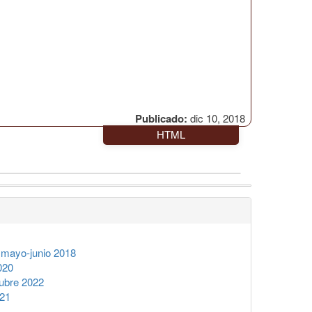
Publicado:
dic 10, 2018
HTML
mayo-junio 2018
020
ubre 2022
021