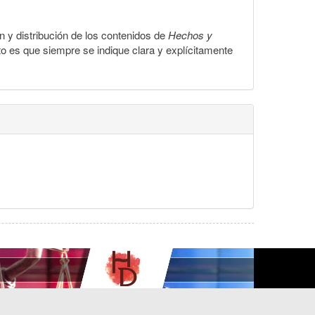
ón y distribución de los contenidos de
Hechos y
to es que siempre se indique clara y explícitamente