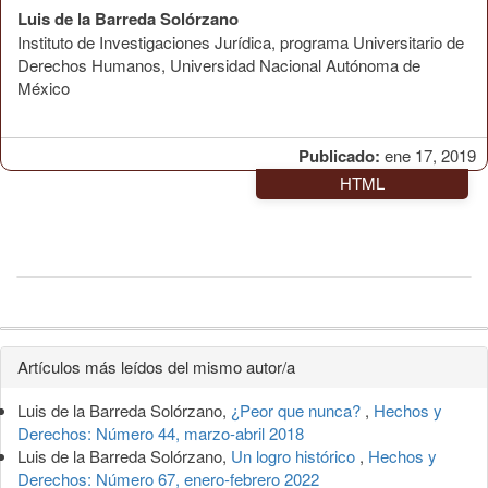
Luis de la Barreda Solórzano
Instituto de Investigaciones Jurídica, programa Universitario de
Derechos Humanos, Universidad Nacional Autónoma de
México
Publicado:
ene 17, 2019
HTML
Detalles
Artículos más leídos del mismo autor/a
del
Luis de la Barreda Solórzano,
¿Peor que nunca?
,
Hechos y
artículo
Derechos: Número 44, marzo-abril 2018
Luis de la Barreda Solórzano,
Un logro histórico
,
Hechos y
Derechos: Número 67, enero-febrero 2022