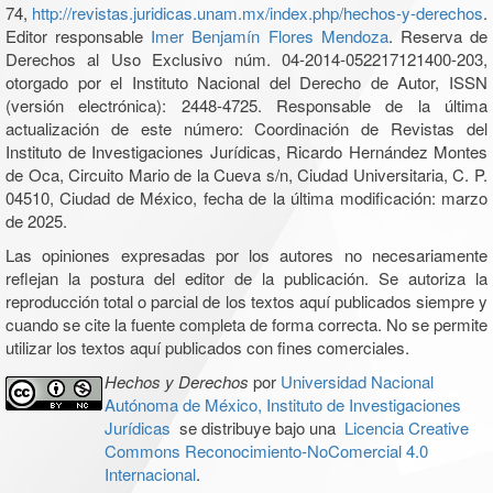
74,
http://revistas.juridicas.unam.mx/index.php/hechos-y-derechos
.
Editor responsable
Imer Benjamín Flores Mendoza
. Reserva de
Derechos al Uso Exclusivo núm. 04-2014-052217121400-203,
otorgado por el Instituto Nacional del Derecho de Autor, ISSN
(versión electrónica): 2448-4725. Responsable de la última
actualización de este número: Coordinación de Revistas del
Instituto de Investigaciones Jurídicas, Ricardo Hernández Montes
de Oca, Circuito Mario de la Cueva s/n, Ciudad Universitaria, C. P.
04510, Ciudad de México, fecha de la última modificación: marzo
de 2025.
Las opiniones expresadas por los autores no necesariamente
reflejan la postura del editor de la publicación. Se autoriza la
reproducción total o parcial de los textos aquí publicados siempre y
cuando se cite la fuente completa de forma correcta. No se permite
utilizar los textos aquí publicados con fines comerciales.
Hechos y Derechos
por
Universidad Nacional
Autónoma de México, Instituto de Investigaciones
Jurídicas
se distribuye bajo una
Licencia Creative
Commons Reconocimiento-NoComercial 4.0
Internacional
.