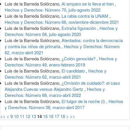
Luis de la Barreda Solórzano,
Al amparo se lo lleva el tren
,
Hechos y Derechos: Número 70, julio-agosto 2022
Luis de la Barreda Solórzano,
La rabia contra la UNAM
,
Hechos y Derechos: Número 66, noviembre-diciembre 2021
Luis de la Barreda Solórzano,
Extraña figuración
,
Hechos y
Derechos: Número 58, julio-agosto 2020
Luis de la Barreda Solórzano,
Atentados: contra la democracia
y contra los niños de primaria
,
Hechos y Derechos: Número
62, marzo-abril 2021
Luis de la Barreda Solórzano,
¿Colón genocida?
,
Hechos y
Derechos: Número 49, enero-febrero 2019
Luis de la Barreda Solórzano,
El candidato
,
Hechos y
Derechos: Número 62, marzo-abril 2021
Luis de la Barreda Solórzano,
¿Omisión de cuidado?: el caso
Alejandra Cuevas versus Alejandro Gertz
,
Hechos y
Derechos: Número 68, marzo-abril 2022
Luis de la Barreda Solórzano,
El fulgor de la noche (I)
,
Hechos
y Derechos: Número 38, marzo-abril 2017
<<
<
9
10
11
12
13
14
15
16
17
18
>
>>