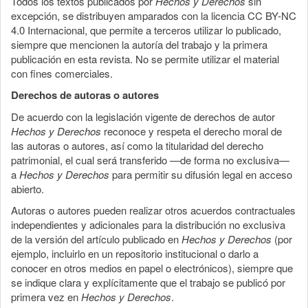
Todos los textos publicados por
Hechos y Derechos
sin
excepción, se distribuyen amparados con la licencia CC BY-NC
4.0 Internacional, que permite a terceros utilizar lo publicado,
siempre que mencionen la autoría del trabajo y la primera
publicación en esta revista. No se permite utilizar el material
con fines comerciales.
Derechos de autoras o autores
De acuerdo con la legislación vigente de derechos de autor
Hechos y Derechos
reconoce y respeta el derecho moral de
las autoras o autores, así como la titularidad del derecho
patrimonial, el cual será transferido —de forma no exclusiva—
a
Hechos y Derechos
para permitir su difusión legal en acceso
abierto.
Autoras o autores pueden realizar otros acuerdos contractuales
independientes y adicionales para la distribución no exclusiva
de la versión del artículo publicado en
Hechos y Derechos
(por
ejemplo, incluirlo en un repositorio institucional o darlo a
conocer en otros medios en papel o electrónicos), siempre que
se indique clara y explícitamente que el trabajo se publicó por
primera vez en
Hechos y Derechos
.