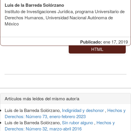
Luis de la Barreda Solórzano
Instituto de Investigaciones Jurídica, programa Universitario de
Derechos Humanos, Universidad Nacional Autónoma de
México
Publicado:
ene 17, 2019
HTML
Detalles
Artículos más leídos del mismo autor/a
del
Luis de la Barreda Solórzano,
Indignidad y deshonor
,
Hechos y
artículo
Derechos: Número 73, enero-febrero 2023
Luis de la Barreda Solórzano,
Sin rubor alguno
,
Hechos y
Derechos: Número 32, marzo-abril 2016