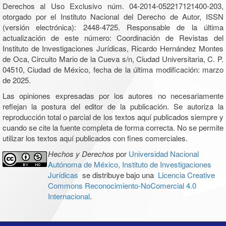
Derechos al Uso Exclusivo núm. 04-2014-052217121400-203,
otorgado por el Instituto Nacional del Derecho de Autor, ISSN
(versión electrónica): 2448-4725. Responsable de la última
actualización de este número: Coordinación de Revistas del
Instituto de Investigaciones Jurídicas, Ricardo Hernández Montes
de Oca, Circuito Mario de la Cueva s/n, Ciudad Universitaria, C. P.
04510, Ciudad de México, fecha de la última modificación: marzo
de 2025.
Las opiniones expresadas por los autores no necesariamente
reflejan la postura del editor de la publicación. Se autoriza la
reproducción total o parcial de los textos aquí publicados siempre y
cuando se cite la fuente completa de forma correcta. No se permite
utilizar los textos aquí publicados con fines comerciales.
Hechos y Derechos
por
Universidad Nacional
Autónoma de México, Instituto de Investigaciones
Jurídicas
se distribuye bajo una
Licencia Creative
Commons Reconocimiento-NoComercial 4.0
Internacional
.