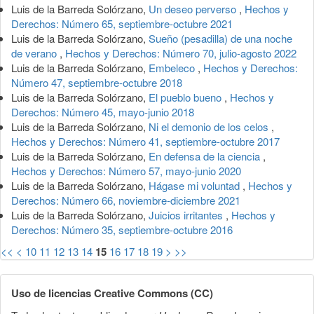
Luis de la Barreda Solórzano,
Un deseo perverso
,
Hechos y
Derechos: Número 65, septiembre-octubre 2021
Luis de la Barreda Solórzano,
Sueño (pesadilla) de una noche
de verano
,
Hechos y Derechos: Número 70, julio-agosto 2022
Luis de la Barreda Solórzano,
Embeleco
,
Hechos y Derechos:
Número 47, septiembre-octubre 2018
Luis de la Barreda Solórzano,
El pueblo bueno
,
Hechos y
Derechos: Número 45, mayo-junio 2018
Luis de la Barreda Solórzano,
Ni el demonio de los celos
,
Hechos y Derechos: Número 41, septiembre-octubre 2017
Luis de la Barreda Solórzano,
En defensa de la ciencia
,
Hechos y Derechos: Número 57, mayo-junio 2020
Luis de la Barreda Solórzano,
Hágase mi voluntad
,
Hechos y
Derechos: Número 66, noviembre-diciembre 2021
Luis de la Barreda Solórzano,
Juicios irritantes
,
Hechos y
Derechos: Número 35, septiembre-octubre 2016
<<
<
10
11
12
13
14
15
16
17
18
19
>
>>
Uso de licencias Creative Commons (CC)