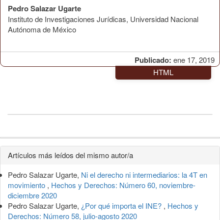
Pedro Salazar Ugarte
Instituto de Investigaciones Jurídicas, Universidad Nacional
Autónoma de México
Publicado:
ene 17, 2019
HTML
Detalles
Artículos más leídos del mismo autor/a
del
Pedro Salazar Ugarte,
Ni el derecho ni intermediarios: la 4T en
artículo
movimiento
,
Hechos y Derechos: Número 60, noviembre-
diciembre 2020
Pedro Salazar Ugarte,
¿Por qué importa el INE?
,
Hechos y
Derechos: Número 58, julio-agosto 2020