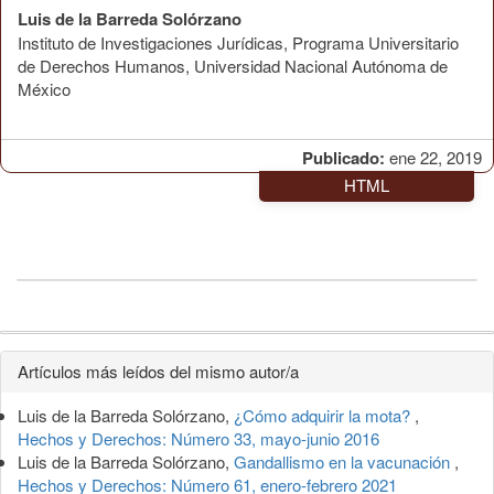
Luis de la Barreda Solórzano
Instituto de Investigaciones Jurídicas, Programa Universitario
de Derechos Humanos, Universidad Nacional Autónoma de
México
Publicado:
ene 22, 2019
HTML
Detalles
Artículos más leídos del mismo autor/a
del
Luis de la Barreda Solórzano,
¿Cómo adquirir la mota?
,
artículo
Hechos y Derechos: Número 33, mayo-junio 2016
Luis de la Barreda Solórzano,
Gandallismo en la vacunación
,
Hechos y Derechos: Número 61, enero-febrero 2021