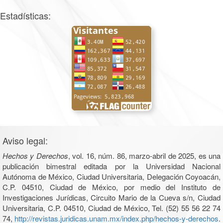
Estadísticas:
Aviso legal:
Hechos y Derechos
, vol. 16, núm. 86, marzo-abril de 2025, es una
publicación bimestral editada por la Universidad Nacional
Autónoma de México, Ciudad Universitaria, Delegación Coyoacán,
C.P. 04510, Ciudad de México, por medio del Instituto de
Investigaciones Jurídicas, Circuito Mario de la Cueva s/n, Ciudad
Universitaria, C.P. 04510, Ciudad de México, Tel. (52) 55 56 22 74
74,
http://revistas.juridicas.unam.mx/index.php/hechos-y-derechos
.