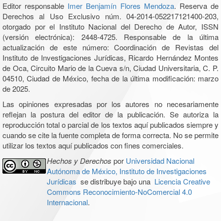
Editor responsable
Imer Benjamín Flores Mendoza
. Reserva de
Derechos al Uso Exclusivo núm. 04-2014-052217121400-203,
otorgado por el Instituto Nacional del Derecho de Autor, ISSN
(versión electrónica): 2448-4725. Responsable de la última
actualización de este número: Coordinación de Revistas del
Instituto de Investigaciones Jurídicas, Ricardo Hernández Montes
de Oca, Circuito Mario de la Cueva s/n, Ciudad Universitaria, C. P.
04510, Ciudad de México, fecha de la última modificación: marzo
de 2025.
Las opiniones expresadas por los autores no necesariamente
reflejan la postura del editor de la publicación. Se autoriza la
reproducción total o parcial de los textos aquí publicados siempre y
cuando se cite la fuente completa de forma correcta. No se permite
utilizar los textos aquí publicados con fines comerciales.
Hechos y Derechos
por
Universidad Nacional
Autónoma de México, Instituto de Investigaciones
Jurídicas
se distribuye bajo una
Licencia Creative
Commons Reconocimiento-NoComercial 4.0
Internacional
.