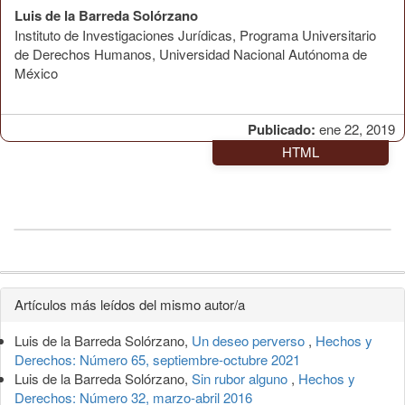
Luis de la Barreda Solórzano
Instituto de Investigaciones Jurídicas, Programa Universitario
de Derechos Humanos, Universidad Nacional Autónoma de
México
Publicado:
ene 22, 2019
HTML
Detalles
Artículos más leídos del mismo autor/a
del
Luis de la Barreda Solórzano,
Un deseo perverso
,
Hechos y
artículo
Derechos: Número 65, septiembre-octubre 2021
Luis de la Barreda Solórzano,
Sin rubor alguno
,
Hechos y
Derechos: Número 32, marzo-abril 2016