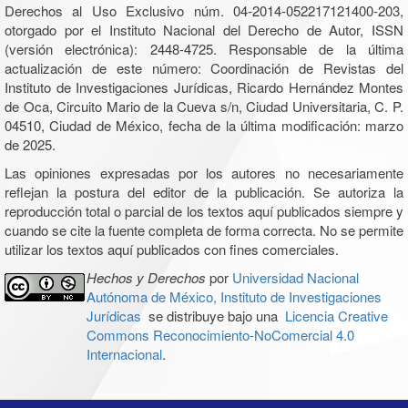
Derechos al Uso Exclusivo núm. 04-2014-052217121400-203,
otorgado por el Instituto Nacional del Derecho de Autor, ISSN
(versión electrónica): 2448-4725. Responsable de la última
actualización de este número: Coordinación de Revistas del
Instituto de Investigaciones Jurídicas, Ricardo Hernández Montes
de Oca, Circuito Mario de la Cueva s/n, Ciudad Universitaria, C. P.
04510, Ciudad de México, fecha de la última modificación: marzo
de 2025.
Las opiniones expresadas por los autores no necesariamente
reflejan la postura del editor de la publicación. Se autoriza la
reproducción total o parcial de los textos aquí publicados siempre y
cuando se cite la fuente completa de forma correcta. No se permite
utilizar los textos aquí publicados con fines comerciales.
Hechos y Derechos
por
Universidad Nacional
Autónoma de México, Instituto de Investigaciones
Jurídicas
se distribuye bajo una
Licencia Creative
Commons Reconocimiento-NoComercial 4.0
Internacional
.