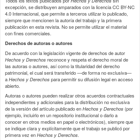
Todos los textos publicados por
Hechos y Derechos
sin
excepción, se distribuyen amparados con la licencia CC BY-NC
4.0 Internacional, que permite a terceros utilizar lo publicado,
siempre que mencionen la autoría del trabajo y la primera
publicación en esta revista. No se permite utilizar el material
con fines comerciales.
Derechos de autoras o autores
De acuerdo con la legislación vigente de derechos de autor
Hechos y Derechos
reconoce y respeta el derecho moral de
las autoras o autores, así como la titularidad del derecho
patrimonial, el cual será transferido —de forma no exclusiva—
a
Hechos y Derechos
para permitir su difusión legal en acceso
abierto.
Autoras o autores pueden realizar otros acuerdos contractuales
independientes y adicionales para la distribución no exclusiva
de la versión del artículo publicado en
Hechos y Derechos
(por
ejemplo, incluirlo en un repositorio institucional o darlo a
conocer en otros medios en papel o electrónicos), siempre que
se indique clara y explícitamente que el trabajo se publicó por
primera vez en
Hechos y Derechos
.