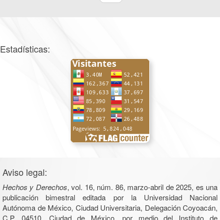
Estadísticas:
Aviso legal:
Hechos y Derechos
, vol. 16, núm. 86, marzo-abril de 2025, es una
publicación bimestral editada por la Universidad Nacional
Autónoma de México, Ciudad Universitaria, Delegación Coyoacán,
C.P. 04510, Ciudad de México, por medio del Instituto de