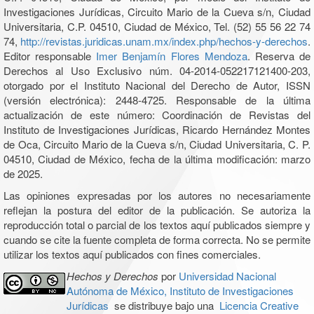
Investigaciones Jurídicas, Circuito Mario de la Cueva s/n, Ciudad
Universitaria, C.P. 04510, Ciudad de México, Tel. (52) 55 56 22 74
74,
http://revistas.juridicas.unam.mx/index.php/hechos-y-derechos
.
Editor responsable
Imer Benjamín Flores Mendoza
. Reserva de
Derechos al Uso Exclusivo núm. 04-2014-052217121400-203,
otorgado por el Instituto Nacional del Derecho de Autor, ISSN
(versión electrónica): 2448-4725. Responsable de la última
actualización de este número: Coordinación de Revistas del
Instituto de Investigaciones Jurídicas, Ricardo Hernández Montes
de Oca, Circuito Mario de la Cueva s/n, Ciudad Universitaria, C. P.
04510, Ciudad de México, fecha de la última modificación: marzo
de 2025.
Las opiniones expresadas por los autores no necesariamente
reflejan la postura del editor de la publicación. Se autoriza la
reproducción total o parcial de los textos aquí publicados siempre y
cuando se cite la fuente completa de forma correcta. No se permite
utilizar los textos aquí publicados con fines comerciales.
Hechos y Derechos
por
Universidad Nacional
Autónoma de México, Instituto de Investigaciones
Jurídicas
se distribuye bajo una
Licencia Creative