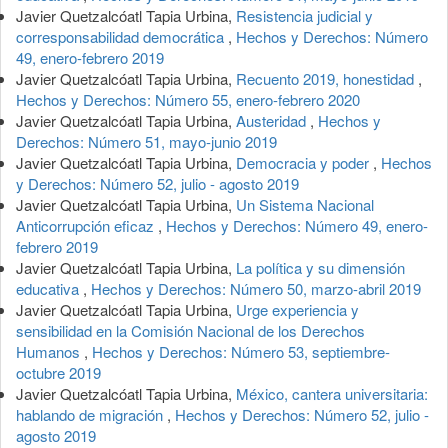
Javier Quetzalcóatl Tapia Urbina,
Resistencia judicial y
corresponsabilidad democrática
,
Hechos y Derechos: Número
49, enero-febrero 2019
Javier Quetzalcóatl Tapia Urbina,
Recuento 2019, honestidad
,
Hechos y Derechos: Número 55, enero-febrero 2020
Javier Quetzalcóatl Tapia Urbina,
Austeridad
,
Hechos y
Derechos: Número 51, mayo-junio 2019
Javier Quetzalcóatl Tapia Urbina,
Democracia y poder
,
Hechos
y Derechos: Número 52, julio - agosto 2019
Javier Quetzalcóatl Tapia Urbina,
Un Sistema Nacional
Anticorrupción eficaz
,
Hechos y Derechos: Número 49, enero-
febrero 2019
Javier Quetzalcóatl Tapia Urbina,
La política y su dimensión
educativa
,
Hechos y Derechos: Número 50, marzo-abril 2019
Javier Quetzalcóatl Tapia Urbina,
Urge experiencia y
sensibilidad en la Comisión Nacional de los Derechos
Humanos
,
Hechos y Derechos: Número 53, septiembre-
octubre 2019
Javier Quetzalcóatl Tapia Urbina,
México, cantera universitaria:
hablando de migración
,
Hechos y Derechos: Número 52, julio -
agosto 2019