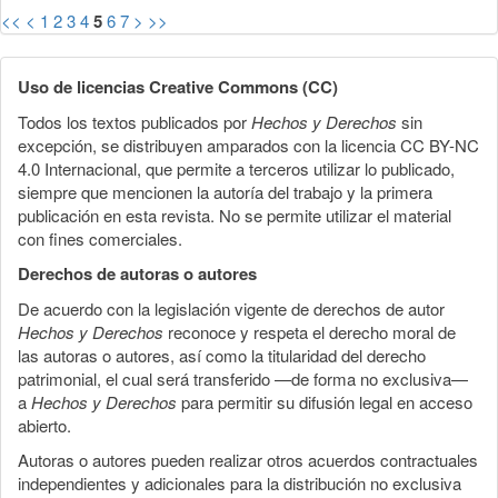
<<
<
1
2
3
4
5
6
7
>
>>
Uso de licencias Creative Commons (CC)
Todos los textos publicados por
Hechos y Derechos
sin
excepción, se distribuyen amparados con la licencia CC BY-NC
4.0 Internacional, que permite a terceros utilizar lo publicado,
siempre que mencionen la autoría del trabajo y la primera
publicación en esta revista. No se permite utilizar el material
con fines comerciales.
Derechos de autoras o autores
De acuerdo con la legislación vigente de derechos de autor
Hechos y Derechos
reconoce y respeta el derecho moral de
las autoras o autores, así como la titularidad del derecho
patrimonial, el cual será transferido —de forma no exclusiva—
a
Hechos y Derechos
para permitir su difusión legal en acceso
abierto.
Autoras o autores pueden realizar otros acuerdos contractuales
independientes y adicionales para la distribución no exclusiva