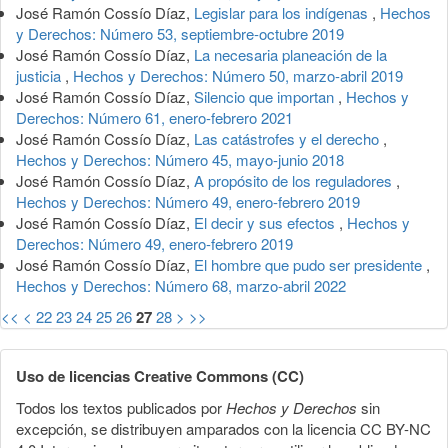
José Ramón Cossío Díaz,
Legislar para los indígenas
,
Hechos
y Derechos: Número 53, septiembre-octubre 2019
José Ramón Cossío Díaz,
La necesaria planeación de la
justicia
,
Hechos y Derechos: Número 50, marzo-abril 2019
José Ramón Cossío Díaz,
Silencio que importan
,
Hechos y
Derechos: Número 61, enero-febrero 2021
José Ramón Cossío Díaz,
Las catástrofes y el derecho
,
Hechos y Derechos: Número 45, mayo-junio 2018
José Ramón Cossío Díaz,
A propósito de los reguladores
,
Hechos y Derechos: Número 49, enero-febrero 2019
José Ramón Cossío Díaz,
El decir y sus efectos
,
Hechos y
Derechos: Número 49, enero-febrero 2019
José Ramón Cossío Díaz,
El hombre que pudo ser presidente
,
Hechos y Derechos: Número 68, marzo-abril 2022
<<
<
22
23
24
25
26
27
28
>
>>
Uso de licencias Creative Commons (CC)
Todos los textos publicados por
Hechos y Derechos
sin
excepción, se distribuyen amparados con la licencia CC BY-NC