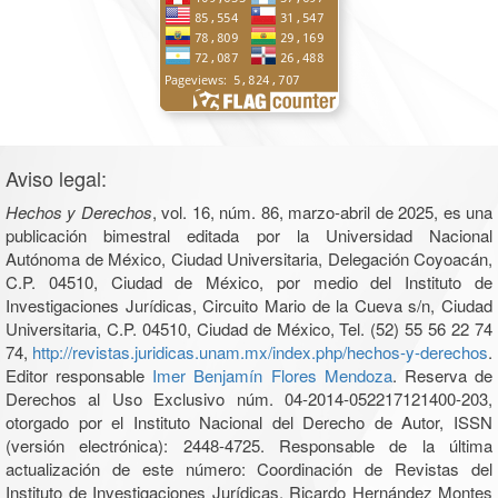
Aviso legal:
Hechos y Derechos
, vol. 16, núm. 86, marzo-abril de 2025, es una
publicación bimestral editada por la Universidad Nacional
Autónoma de México, Ciudad Universitaria, Delegación Coyoacán,
C.P. 04510, Ciudad de México, por medio del Instituto de
Investigaciones Jurídicas, Circuito Mario de la Cueva s/n, Ciudad
Universitaria, C.P. 04510, Ciudad de México, Tel. (52) 55 56 22 74
74,
http://revistas.juridicas.unam.mx/index.php/hechos-y-derechos
.
Editor responsable
Imer Benjamín Flores Mendoza
. Reserva de
Derechos al Uso Exclusivo núm. 04-2014-052217121400-203,
otorgado por el Instituto Nacional del Derecho de Autor, ISSN
(versión electrónica): 2448-4725. Responsable de la última
actualización de este número: Coordinación de Revistas del
Instituto de Investigaciones Jurídicas, Ricardo Hernández Montes