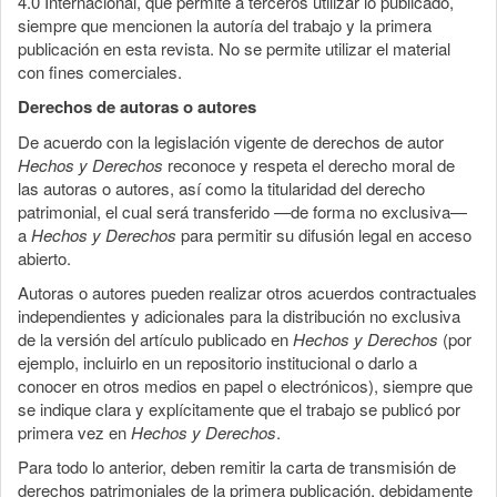
4.0 Internacional, que permite a terceros utilizar lo publicado,
siempre que mencionen la autoría del trabajo y la primera
publicación en esta revista. No se permite utilizar el material
con fines comerciales.
Derechos de autoras o autores
De acuerdo con la legislación vigente de derechos de autor
Hechos y Derechos
reconoce y respeta el derecho moral de
las autoras o autores, así como la titularidad del derecho
patrimonial, el cual será transferido —de forma no exclusiva—
a
Hechos y Derechos
para permitir su difusión legal en acceso
abierto.
Autoras o autores pueden realizar otros acuerdos contractuales
independientes y adicionales para la distribución no exclusiva
de la versión del artículo publicado en
Hechos y Derechos
(por
ejemplo, incluirlo en un repositorio institucional o darlo a
conocer en otros medios en papel o electrónicos), siempre que
se indique clara y explícitamente que el trabajo se publicó por
primera vez en
Hechos y Derechos
.
Para todo lo anterior, deben remitir la carta de transmisión de
derechos patrimoniales de la primera publicación, debidamente