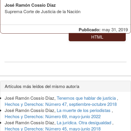
José Ramón Cossío Díaz
Suprema Corte de Justicia de la Nación
Publicado:
may 31, 2019
HTML
Detalles
Artículos más leídos del mismo autor/a
del
José Ramón Cossío Díaz,
Tenemos que hablar de justicia
,
artículo
Hechos y Derechos: Número 47, septiembre-octubre 2018
José Ramón Cossío Díaz,
La muerte de los periodistas
,
Hechos y Derechos: Número 69, mayo-junio 2022
José Ramón Cossío Díaz,
La jurídica. Otra desigualdad
,
Hechos y Derechos: Número 45, mayo-junio 2018