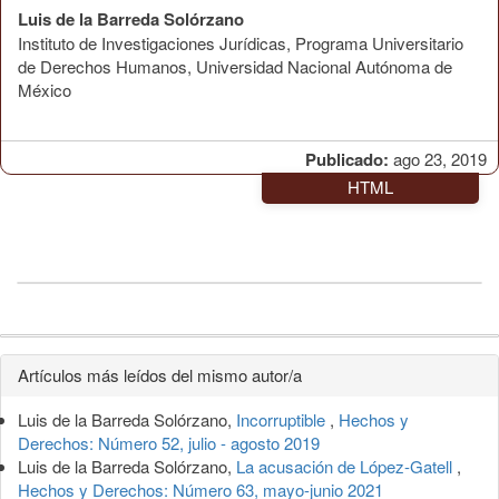
Luis de la Barreda Solórzano
Instituto de Investigaciones Jurídicas, Programa Universitario
de Derechos Humanos, Universidad Nacional Autónoma de
México
Publicado:
ago 23, 2019
HTML
Detalles
Artículos más leídos del mismo autor/a
del
Luis de la Barreda Solórzano,
Incorruptible
,
Hechos y
artículo
Derechos: Número 52, julio - agosto 2019
Luis de la Barreda Solórzano,
La acusación de López-Gatell
,
Hechos y Derechos: Número 63, mayo-junio 2021