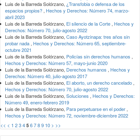
Luis de la Barreda Solórzano,
¿Transfobia o defensa de los
espacios propios?
,
Hechos y Derechos: Número 74, marzo-
abril 2023
Luis de la Barreda Solórzano,
El silencio de la Corte
,
Hechos y
Derechos: Número 70, julio-agosto 2022
Luis de la Barreda Solórzano,
Caso Ayotzinapa: tres años sin
probar nada
,
Hechos y Derechos: Número 65, septiembre-
octubre 2021
Luis de la Barreda Solórzano,
Policías sin derechos humanos
,
Hechos y Derechos: Número 57, mayo-junio 2020
Luis de la Barreda Solórzano,
Derechos humanos
,
Hechos y
Derechos: Número 40, julio-agosto 2017
Luis de la Barreda Solórzano,
El aborto, un derecho cancelado
,
Hechos y Derechos: Número 70, julio-agosto 2022
Luis de la Barreda Solórzano,
Soluciones
,
Hechos y Derechos:
Número 49, enero-febrero 2019
Luis de la Barreda Solórzano,
Para perpetuarse en el poder
,
Hechos y Derechos: Número 72, noviembre-diciembre 2022
<<
<
1
2
3
4
5
6
7
8
9
10
>
>>