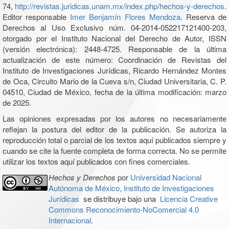
74,
http://revistas.juridicas.unam.mx/index.php/hechos-y-derechos
.
Editor responsable
Imer Benjamín Flores Mendoza
. Reserva de
Derechos al Uso Exclusivo núm. 04-2014-052217121400-203,
otorgado por el Instituto Nacional del Derecho de Autor, ISSN
(versión electrónica): 2448-4725. Responsable de la última
actualización de este número: Coordinación de Revistas del
Instituto de Investigaciones Jurídicas, Ricardo Hernández Montes
de Oca, Circuito Mario de la Cueva s/n, Ciudad Universitaria, C. P.
04510, Ciudad de México, fecha de la última modificación: marzo
de 2025.
Las opiniones expresadas por los autores no necesariamente
reflejan la postura del editor de la publicación. Se autoriza la
reproducción total o parcial de los textos aquí publicados siempre y
cuando se cite la fuente completa de forma correcta. No se permite
utilizar los textos aquí publicados con fines comerciales.
Hechos y Derechos
por
Universidad Nacional
Autónoma de México, Instituto de Investigaciones
Jurídicas
se distribuye bajo una
Licencia Creative
Commons Reconocimiento-NoComercial 4.0
Internacional
.