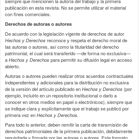
siempre que mencionen la autoría del trabajo y la primera
publicación en esta revista. No se permite utilizar el material
con fines comerciales.
Derechos de autoras o autores
De acuerdo con la legislación vigente de derechos de autor
Hechos y Derechos
reconoce y respeta el derecho moral de
las autoras o autores, así como la titularidad del derecho
patrimonial, el cual será transferido —de forma no exclusiva—
a
Hechos y Derechos
para permitir su difusión legal en acceso
abierto.
Autoras o autores pueden realizar otros acuerdos contractuales
independientes y adicionales para la distribución no exclusiva
de la versión del artículo publicado en
Hechos y Derechos
(por
ejemplo, incluirlo en un repositorio institucional o darlo a
conocer en otros medios en papel o electrónicos), siempre que
se indique clara y explícitamente que el trabajo se publicó por
primera vez en
Hechos y Derechos
.
Para todo lo anterior, deben remitir la carta de transmisión de
derechos patrimoniales de la primera publicación, debidamente
requisitada y firmada por las autoras o autores. Este formato