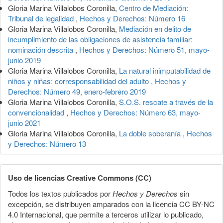
Gloria Marina Villalobos Coronilla,
Centro de Mediación:
Tribunal de legalidad
,
Hechos y Derechos: Número 16
Gloria Marina Villalobos Coronilla,
Mediación en delito de
incumplimiento de las obligaciones de asistencia familiar:
nominación descrita
,
Hechos y Derechos: Número 51, mayo-
junio 2019
Gloria Marina Villalobos Coronilla,
La natural inimputabilidad de
niños y niñas: corresponsabilidad del adulto
,
Hechos y
Derechos: Número 49, enero-febrero 2019
Gloria Marina Villalobos Coronilla,
S.O.S. rescate a través de la
convencionalidad
,
Hechos y Derechos: Número 63, mayo-
junio 2021
Gloria Marina Villalobos Coronilla,
La doble soberanía
,
Hechos
y Derechos: Número 13
Uso de licencias Creative Commons (CC)
Todos los textos publicados por
Hechos y Derechos
sin
excepción, se distribuyen amparados con la licencia CC BY-NC
4.0 Internacional, que permite a terceros utilizar lo publicado,