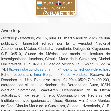
Aviso legal:
Hechos y Derechos
, vol. 16, núm. 86, marzo-abril de 2025, es una
publicación bimestral editada por la Universidad Nacional
Autónoma de México, Ciudad Universitaria, Delegación Coyoacán,
C.P. 04510, Ciudad de México, por medio del Instituto de
Investigaciones Jurídicas, Circuito Mario de la Cueva s/n, Ciudad
Universitaria, C.P. 04510, Ciudad de México, Tel. (52) 55 56 22 74
74,
http://revistas.juridicas.unam.mx/index.php/hechos-y-derechos
.
Editor responsable
Imer Benjamín Flores Mendoza
. Reserva de
Derechos al Uso Exclusivo núm. 04-2014-052217121400-203,
otorgado por el Instituto Nacional del Derecho de Autor, ISSN
(versión electrónica): 2448-4725. Responsable de la última
actualización de este número: Coordinación de Revistas del
Instituto de Investigaciones Jurídicas, Ricardo Hernández Montes
de Oca, Circuito Mario de la Cueva s/n, Ciudad Universitaria, C. P.
04510, Ciudad de México, fecha de la última modificación: marzo