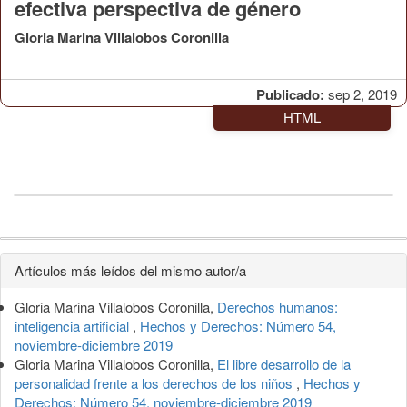
efectiva perspectiva de género
Gloria Marina Villalobos Coronilla
Publicado:
sep 2, 2019
HTML
Detalles
Artículos más leídos del mismo autor/a
del
Gloria Marina Villalobos Coronilla,
Derechos humanos:
artículo
inteligencia artificial
,
Hechos y Derechos: Número 54,
noviembre-diciembre 2019
Gloria Marina Villalobos Coronilla,
El libre desarrollo de la
personalidad frente a los derechos de los niños
,
Hechos y
Derechos: Número 54, noviembre-diciembre 2019