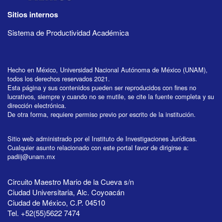
Sitios internos
Sistema de Productividad Académica
Hecho en México, Universidad Nacional Autónoma de México (UNAM),
todos los derechos reservados 2021.
Esta página y sus contenidos pueden ser reproducidos con fines no
lucrativos, siempre y cuando no se mutile, se cite la fuente completa y su
dirección electrónica.
De otra forma, requiere permiso previo por escrito de la institución.
Sitio web administrado por el Instituto de Investigaciones Jurídicas.
Cualquier asunto relacionado con este portal favor de dirigirse a:
padiij@unam.mx
Circuito Maestro Mario de la Cueva s/n
Ciudad Universitaria, Alc. Coyoacán
Ciudad de México, C.P. 04510
Tel. +52(55)5622 7474