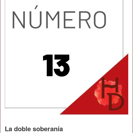
La doble soberanía