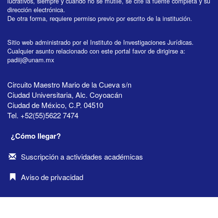
lucrativos, siempre y cuando no se mutile, se cite la fuente completa y su
dirección electrónica.
De otra forma, requiere permiso previo por escrito de la institución.
Sitio web administrado por el Instituto de Investigaciones Jurídicas.
Cualquier asunto relacionado con este portal favor de dirigirse a:
padiij@unam.mx
Circuito Maestro Mario de la Cueva s/n
Ciudad Universitaria, Alc. Coyoacán
Ciudad de México, C.P. 04510
Tel. +52(55)5622 7474
¿Cómo llegar?
Suscripción a actividades académicas
Aviso de privacidad