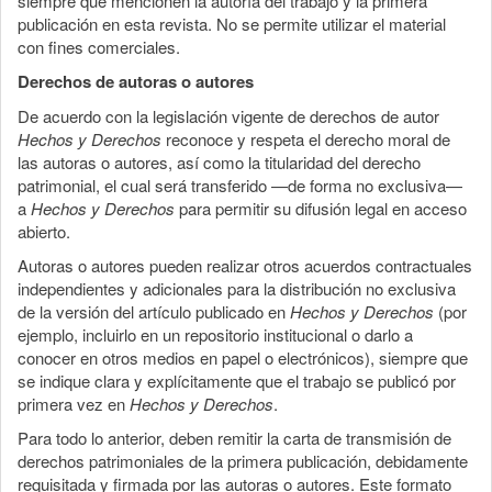
siempre que mencionen la autoría del trabajo y la primera
publicación en esta revista. No se permite utilizar el material
con fines comerciales.
Derechos de autoras o autores
De acuerdo con la legislación vigente de derechos de autor
Hechos y Derechos
reconoce y respeta el derecho moral de
las autoras o autores, así como la titularidad del derecho
patrimonial, el cual será transferido —de forma no exclusiva—
a
Hechos y Derechos
para permitir su difusión legal en acceso
abierto.
Autoras o autores pueden realizar otros acuerdos contractuales
independientes y adicionales para la distribución no exclusiva
de la versión del artículo publicado en
Hechos y Derechos
(por
ejemplo, incluirlo en un repositorio institucional o darlo a
conocer en otros medios en papel o electrónicos), siempre que
se indique clara y explícitamente que el trabajo se publicó por
primera vez en
Hechos y Derechos
.
Para todo lo anterior, deben remitir la carta de transmisión de
derechos patrimoniales de la primera publicación, debidamente
requisitada y firmada por las autoras o autores. Este formato