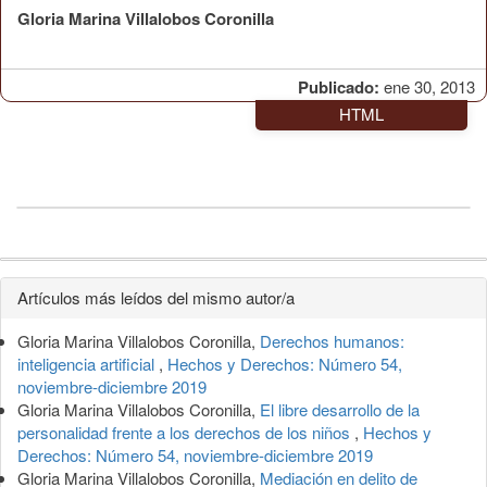
Gloria Marina Villalobos Coronilla
Publicado:
ene 30, 2013
HTML
Detalles
Artículos más leídos del mismo autor/a
del
Gloria Marina Villalobos Coronilla,
Derechos humanos:
artículo
inteligencia artificial
,
Hechos y Derechos: Número 54,
noviembre-diciembre 2019
Gloria Marina Villalobos Coronilla,
El libre desarrollo de la
personalidad frente a los derechos de los niños
,
Hechos y
Derechos: Número 54, noviembre-diciembre 2019
Gloria Marina Villalobos Coronilla,
Mediación en delito de