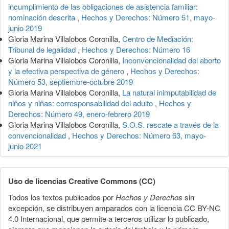
incumplimiento de las obligaciones de asistencia familiar:
nominación descrita
,
Hechos y Derechos: Número 51, mayo-
junio 2019
Gloria Marina Villalobos Coronilla,
Centro de Mediación:
Tribunal de legalidad
,
Hechos y Derechos: Número 16
Gloria Marina Villalobos Coronilla,
Inconvencionalidad del aborto
y la efectiva perspectiva de género
,
Hechos y Derechos:
Número 53, septiembre-octubre 2019
Gloria Marina Villalobos Coronilla,
La natural inimputabilidad de
niños y niñas: corresponsabilidad del adulto
,
Hechos y
Derechos: Número 49, enero-febrero 2019
Gloria Marina Villalobos Coronilla,
S.O.S. rescate a través de la
convencionalidad
,
Hechos y Derechos: Número 63, mayo-
junio 2021
Uso de licencias Creative Commons (CC)
Todos los textos publicados por
Hechos y Derechos
sin
excepción, se distribuyen amparados con la licencia CC BY-NC
4.0 Internacional, que permite a terceros utilizar lo publicado,