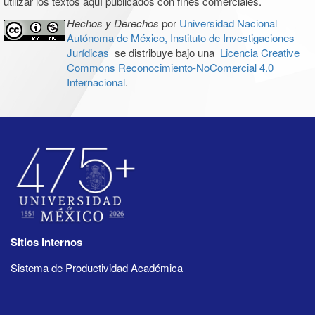
utilizar los textos aquí publicados con fines comerciales.
Hechos y Derechos
por
Universidad Nacional
Autónoma de México, Instituto de Investigaciones
Jurídicas
se distribuye bajo una
Licencia Creative
Commons Reconocimiento-NoComercial 4.0
Internacional
.
Sitios internos
Sistema de Productividad Académica