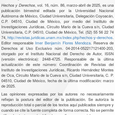
Hechos y Derechos
, vol. 16, núm. 86, marzo-abril de 2025, es una
publicación bimestral editada por la Universidad Nacional
Autónoma de México, Ciudad Universitaria, Delegación Coyoacán,
C.P. 04510, Ciudad de México, por medio del Instituto de
Investigaciones Jurídicas, Circuito Mario de la Cueva s/n, Ciudad
Universitaria, C.P. 04510, Ciudad de México, Tel. (52) 55 56 22 74
74,
http://revistas.juridicas.unam.mx/index.php/hechos-y-derechos
.
Editor responsable
Imer Benjamín Flores Mendoza
. Reserva de
Derechos al Uso Exclusivo núm. 04-2014-052217121400-203,
otorgado por el Instituto Nacional del Derecho de Autor, ISSN
(versión electrónica): 2448-4725. Responsable de la última
actualización de este número: Coordinación de Revistas del
Instituto de Investigaciones Jurídicas, Ricardo Hernández Montes
de Oca, Circuito Mario de la Cueva s/n, Ciudad Universitaria, C. P.
04510, Ciudad de México, fecha de la última modificación: marzo
de 2025.
Las opiniones expresadas por los autores no necesariamente
reflejan la postura del editor de la publicación. Se autoriza la
reproducción total o parcial de los textos aquí publicados siempre y
cuando se cite la fuente completa de forma correcta. No se permite