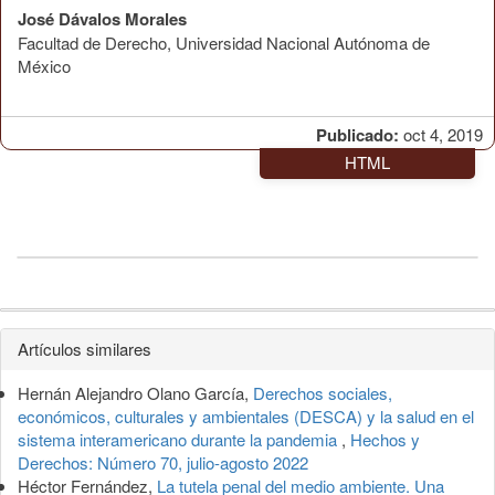
José Dávalos Morales
Facultad de Derecho, Universidad Nacional Autónoma de
México
Publicado:
oct 4, 2019
HTML
Detalles
Artículos similares
del
Hernán Alejandro Olano García,
Derechos sociales,
artículo
económicos, culturales y ambientales (DESCA) y la salud en el
sistema interamericano durante la pandemia
,
Hechos y
Derechos: Número 70, julio-agosto 2022
Héctor Fernández,
La tutela penal del medio ambiente. Una