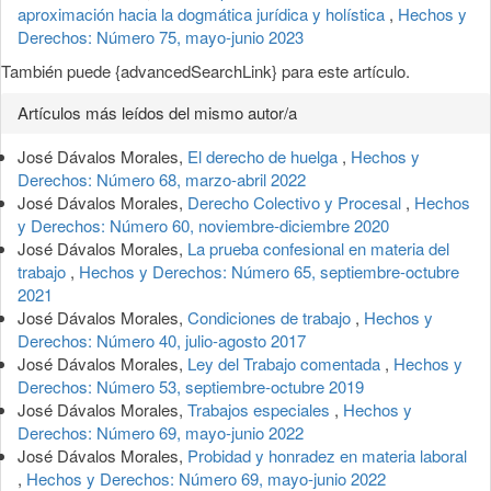
aproximación hacia la dogmática jurídica y holística
,
Hechos y
Derechos: Número 75, mayo-junio 2023
También puede {advancedSearchLink} para este artículo.
Artículos más leídos del mismo autor/a
José Dávalos Morales,
El derecho de huelga
,
Hechos y
Derechos: Número 68, marzo-abril 2022
José Dávalos Morales,
Derecho Colectivo y Procesal
,
Hechos
y Derechos: Número 60, noviembre-diciembre 2020
José Dávalos Morales,
La prueba confesional en materia del
trabajo
,
Hechos y Derechos: Número 65, septiembre-octubre
2021
José Dávalos Morales,
Condiciones de trabajo
,
Hechos y
Derechos: Número 40, julio-agosto 2017
José Dávalos Morales,
Ley del Trabajo comentada
,
Hechos y
Derechos: Número 53, septiembre-octubre 2019
José Dávalos Morales,
Trabajos especiales
,
Hechos y
Derechos: Número 69, mayo-junio 2022
José Dávalos Morales,
Probidad y honradez en materia laboral
,
Hechos y Derechos: Número 69, mayo-junio 2022