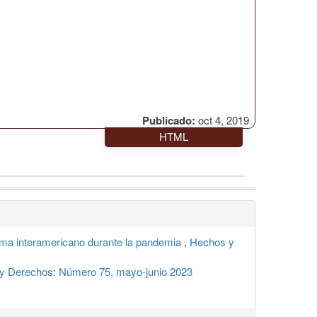
Publicado:
oct 4, 2019
HTML
tema interamericano durante la pandemia
,
Hechos y
y Derechos: Número 75, mayo-junio 2023