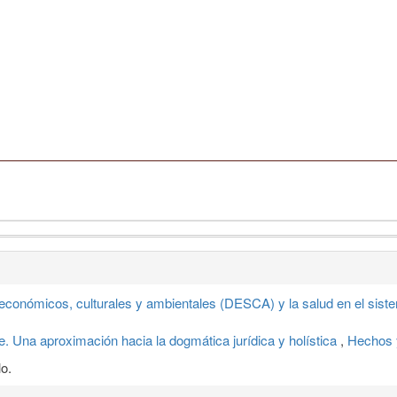
económicos, culturales y ambientales (DESCA) y la salud en el sis
e. Una aproximación hacia la dogmática jurídica y holística
,
Hechos 
o.