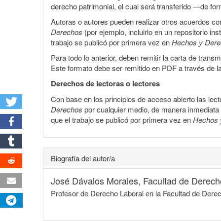
derecho patrimonial, el cual será transferido —de f
Autoras o autores pueden realizar otros acuerdos cont
Derechos
(por ejemplo, incluirlo en un repositorio in
trabajo se publicó por primera vez en
Hechos y Der
Para todo lo anterior, deben remitir la carta de tran
Este formato debe ser remitido en PDF a través de l
Derechos de lectoras o lectores
Con base en los principios de acceso abierto las lecto
Derechos
por cualquier medio, de manera inmediata a 
que el trabajo se publicó por primera vez en
Hechos 
Biografía del autor/a
José Dávalos Morales,
Facultad de Derech
Profesor de Derecho Laboral en la Facultad de Der