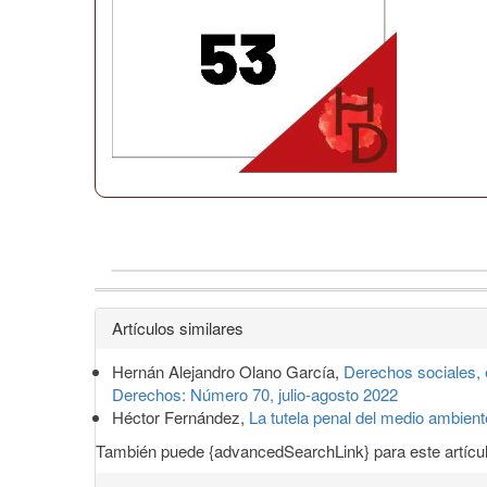
Detalles
Artículos similares
del
Hernán Alejandro Olano García,
Derechos sociales, 
artículo
Derechos: Número 70, julio-agosto 2022
Héctor Fernández,
La tutela penal del medio ambient
También puede {advancedSearchLink} para este artícul