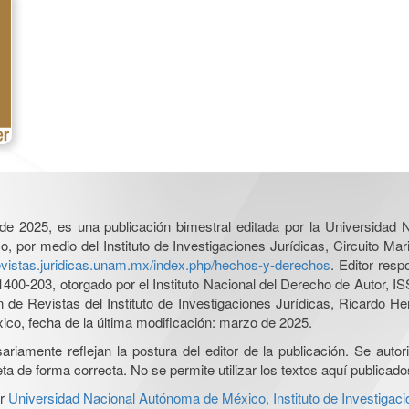
l de 2025, es una publicación bimestral editada por la Universidad
por medio del Instituto de Investigaciones Jurídicas, Circuito Mari
revistas.juridicas.unam.mx/index.php/hechos-y-derechos
. Editor res
0-203, otorgado por el Instituto Nacional del Derecho de Autor, IS
ón de Revistas del Instituto de Investigaciones Jurídicas, Ricardo 
xico, fecha de la última modificación: marzo de 2025.
iamente reflejan la postura del editor de la publicación. Se autoriz
a de forma correcta. No se permite utilizar los textos aquí publicad
r
Universidad Nacional Autónoma de México, Instituto de Investigaci