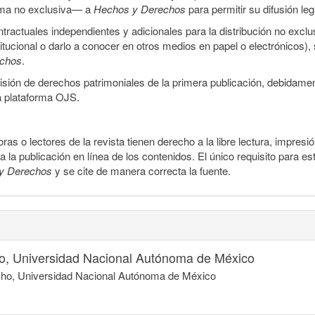
orma no exclusiva— a
Hechos y Derechos
para permitir su difusión le
ractuales independientes y adicionales para la distribución no exclus
stitucional o darlo a conocer en otros medios en papel o electrónicos)
echos
.
smisión de derechos patrimoniales de la primera publicación, debidamen
a plataforma OJS.
ras o lectores de la revista tienen derecho a la libre lectura, impresi
la publicación en línea de los contenidos. El único requisito para es
y Derechos
y se cite de manera correcta la fuente.
o, Universidad Nacional Autónoma de México
echo, Universidad Nacional Autónoma de México