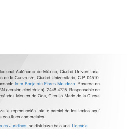
 Nacional Autónoma de México, Ciudad Universitaria,
o de la Cueva s/n, Ciudad Universitaria, C.P. 04510,
ponsable
Imer Benjamín Flores Mendoza
. Reserva de
SN (versión electrónica): 2448-4725. Responsable de
Hernández Montes de Oca, Circuito Mario de la Cueva
a la reproducción total o parcial de los textos aquí
os con fines comerciales.
ones Jurídicas
se distribuye bajo una
Licencia