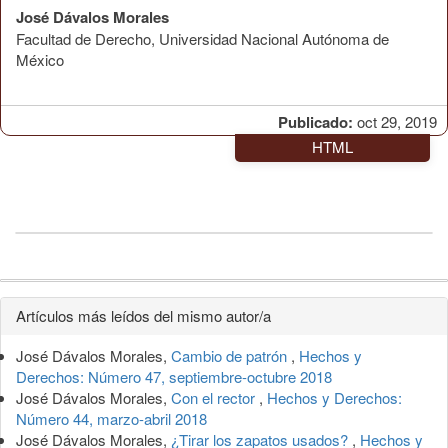
José Dávalos Morales
Facultad de Derecho, Universidad Nacional Autónoma de
México
Publicado:
oct 29, 2019
HTML
Detalles
Artículos más leídos del mismo autor/a
del
José Dávalos Morales,
Cambio de patrón
,
Hechos y
artículo
Derechos: Número 47, septiembre-octubre 2018
José Dávalos Morales,
Con el rector
,
Hechos y Derechos:
Número 44, marzo-abril 2018
José Dávalos Morales,
¿Tirar los zapatos usados?
,
Hechos y