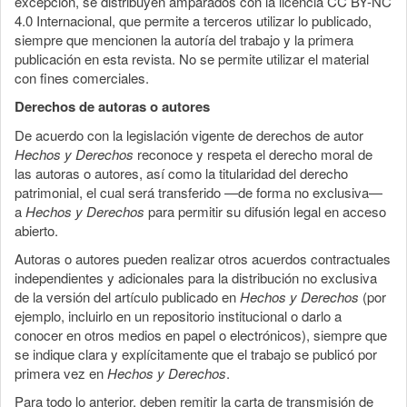
excepción, se distribuyen amparados con la licencia CC BY-NC
4.0 Internacional, que permite a terceros utilizar lo publicado,
siempre que mencionen la autoría del trabajo y la primera
publicación en esta revista. No se permite utilizar el material
con fines comerciales.
Derechos de autoras o autores
De acuerdo con la legislación vigente de derechos de autor
Hechos y Derechos
reconoce y respeta el derecho moral de
las autoras o autores, así como la titularidad del derecho
patrimonial, el cual será transferido —de forma no exclusiva—
a
Hechos y Derechos
para permitir su difusión legal en acceso
abierto.
Autoras o autores pueden realizar otros acuerdos contractuales
independientes y adicionales para la distribución no exclusiva
de la versión del artículo publicado en
Hechos y Derechos
(por
ejemplo, incluirlo en un repositorio institucional o darlo a
conocer en otros medios en papel o electrónicos), siempre que
se indique clara y explícitamente que el trabajo se publicó por
primera vez en
Hechos y Derechos
.
Para todo lo anterior, deben remitir la carta de transmisión de