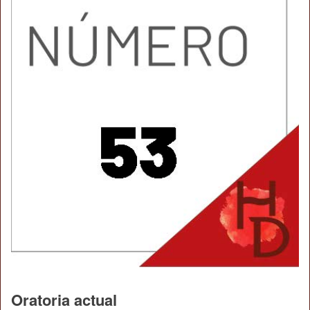
Oratoria actual