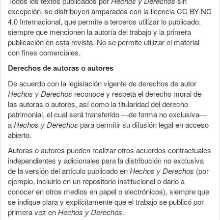
Todos los textos publicados por
Hechos y Derechos
sin
excepción, se distribuyen amparados con la licencia CC BY-NC
4.0 Internacional, que permite a terceros utilizar lo publicado,
siempre que mencionen la autoría del trabajo y la primera
publicación en esta revista. No se permite utilizar el material
con fines comerciales.
Derechos de autoras o autores
De acuerdo con la legislación vigente de derechos de autor
Hechos y Derechos
reconoce y respeta el derecho moral de
las autoras o autores, así como la titularidad del derecho
patrimonial, el cual será transferido —de forma no exclusiva—
a
Hechos y Derechos
para permitir su difusión legal en acceso
abierto.
Autoras o autores pueden realizar otros acuerdos contractuales
independientes y adicionales para la distribución no exclusiva
de la versión del artículo publicado en
Hechos y Derechos
(por
ejemplo, incluirlo en un repositorio institucional o darlo a
conocer en otros medios en papel o electrónicos), siempre que
se indique clara y explícitamente que el trabajo se publicó por
primera vez en
Hechos y Derechos
.