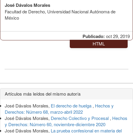
José Dávalos Morales
Facultad de Derecho, Universidad Nacional Autónoma de
México
Publicado:
oct 29, 2019
HTML
Detalles
Artículos más leídos del mismo autor/a
del
José Dávalos Morales,
El derecho de huelga
,
Hechos y
artículo
Derechos: Número 68, marzo-abril 2022
José Dávalos Morales,
Derecho Colectivo y Procesal
,
Hechos
y Derechos: Número 60, noviembre-diciembre 2020
José Dávalos Morales,
La prueba confesional en materia del