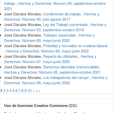
trabajo
,
Hechos y Derechos: Número 65, septiembre-octubre
2021
José Dávalos Morales,
Condiciones de trabajo
,
Hechos y
Derechos: Número 40, julio-agosto 2017
José Dávalos Morales,
Ley del Trabajo comentada
,
Hechos y
Derechos: Número 53, septiembre-octubre 2019
José Dávalos Morales,
Trabajos especiales
,
Hechos y
Derechos: Número 69, mayo-junio 2022
José Dávalos Morales,
Probidad y honradez en materia laboral
,
Hechos y Derechos: Número 69, mayo-junio 2022
José Dávalos Morales,
Reparto de utilidades
,
Hechos y
Derechos: Número 57, mayo-junio 2020
José Dávalos Morales,
Derechos laborales irrenunciables
,
Hechos y Derechos: Número 65, septiembre-octubre 2021
José Dávalos Morales,
Los trabajadores del campo
,
Hechos y
Derechos: Número 69, mayo-junio 2022
1
2
3
4
5
6
7
8
9
10
>
>>
Uso de licencias Creative Commons (CC)