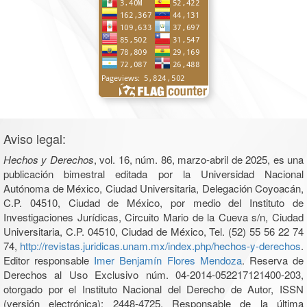
Aviso legal:
Hechos y Derechos
, vol. 16, núm. 86, marzo-abril de 2025, es una
publicación bimestral editada por la Universidad Nacional
Autónoma de México, Ciudad Universitaria, Delegación Coyoacán,
C.P. 04510, Ciudad de México, por medio del Instituto de
Investigaciones Jurídicas, Circuito Mario de la Cueva s/n, Ciudad
Universitaria, C.P. 04510, Ciudad de México, Tel. (52) 55 56 22 74
74,
http://revistas.juridicas.unam.mx/index.php/hechos-y-derechos
.
Editor responsable
Imer Benjamín Flores Mendoza
. Reserva de
Derechos al Uso Exclusivo núm. 04-2014-052217121400-203,
otorgado por el Instituto Nacional del Derecho de Autor, ISSN
(versión electrónica): 2448-4725. Responsable de la última