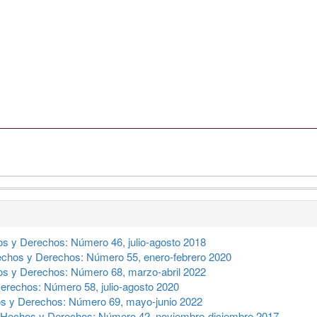
s y Derechos: Número 46, julio-agosto 2018
chos y Derechos: Número 55, enero-febrero 2020
s y Derechos: Número 68, marzo-abril 2022
erechos: Número 58, julio-agosto 2020
s y Derechos: Número 69, mayo-junio 2022
Hechos y Derechos: Número 42, noviembre-diciembre 2017