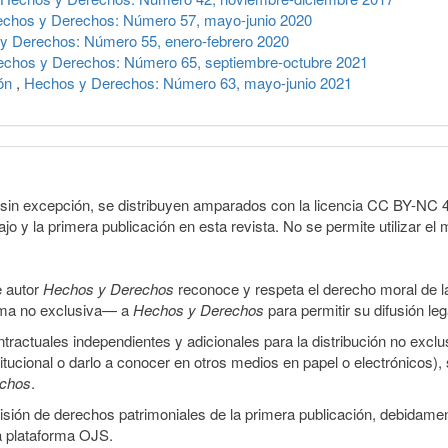
chos y Derechos: Número 57, mayo-junio 2020
y Derechos: Número 55, enero-febrero 2020
chos y Derechos: Número 65, septiembre-octubre 2021
ión
,
Hechos y Derechos: Número 63, mayo-junio 2021
sin excepción, se distribuyen amparados con la licencia CC BY-NC 4.0 
o y la primera publicación en esta revista. No se permite utilizar el 
e autor
Hechos y Derechos
reconoce y respeta el derecho moral de las
orma no exclusiva— a
Hechos y Derechos
para permitir su difusión le
ractuales independientes y adicionales para la distribución no exclus
stitucional o darlo a conocer en otros medios en papel o electrónicos)
echos
.
smisión de derechos patrimoniales de la primera publicación, debidamen
a plataforma OJS.