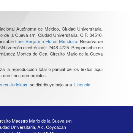
 Nacional Autónoma de México, Ciudad Universitaria,
o de la Cueva s/n, Ciudad Universitaria, C.P. 04510,
ponsable
Imer Benjamín Flores Mendoza
. Reserva de
SN (versión electrónica): 2448-4725. Responsable de
Hernández Montes de Oca, Circuito Mario de la Cueva
a la reproducción total o parcial de los textos aquí
os con fines comerciales.
ones Jurídicas
se distribuye bajo una
Licencia
rcuito Maestro Mario de la Cueva s/n
udad Universitaria, Alc. Coyoacán