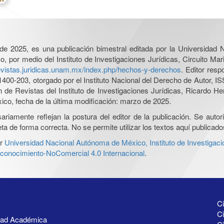
l de 2025, es una publicación bimestral editada por la Universidad
por medio del Instituto de Investigaciones Jurídicas, Circuito Mari
revistas.juridicas.unam.mx/index.php/hechos-y-derechos
. Editor res
0-203, otorgado por el Instituto Nacional del Derecho de Autor, IS
ón de Revistas del Instituto de Investigaciones Jurídicas, Ricardo 
xico, fecha de la última modificación: marzo de 2025.
iamente reflejan la postura del editor de la publicación. Se autoriz
a de forma correcta. No se permite utilizar los textos aquí publicad
r
Universidad Nacional Autónoma de México, Instituto de Investigaci
onocimiento-NoComercial 4.0 Internacional
.
Ci
Ci
idad Académica