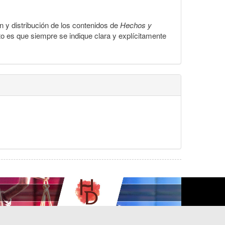
ón y distribución de los contenidos de
Hechos y
to es que siempre se indique clara y explícitamente