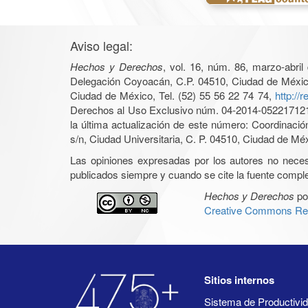
Aviso legal:
Hechos y Derechos
, vol. 16, núm. 86, marzo-abri
Delegación Coyoacán, C.P. 04510, Ciudad de México, 
Ciudad de México, Tel. (52) 55 56 22 74 74,
http://
Derechos al Uso Exclusivo núm. 04-2014-05221712140
la última actualización de este número: Coordinaci
s/n, Ciudad Universitaria, C. P. 04510, Ciudad de Mé
Las opiniones expresadas por los autores no necesar
publicados siempre y cuando se cite la fuente complet
Hechos y Derechos
po
Creative Commons Rec
Sitios internos
Sistema de Productiv