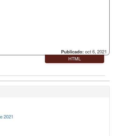
Publicado:
oct 6, 2021
HTML
re 2021