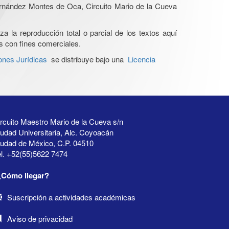
Hernández Montes de Oca, Circuito Mario de la Cueva
a la reproducción total o parcial de los textos aquí
os con fines comerciales.
ones Jurídicas
se distribuye bajo una
Licencia
rcuito Maestro Mario de la Cueva s/n
udad Universitaria, Alc. Coyoacán
iudad de México, C.P. 04510
l. +52(55)5622 7474
¿Cómo llegar?
Suscripción a actividades académicas
Aviso de privacidad