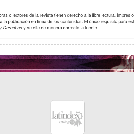
ras o lectores de la revista tienen derecho a la libre lectura, impresi
la publicación en línea de los contenidos. El único requisito para es
y Derechos
y se cite de manera correcta la fuente.