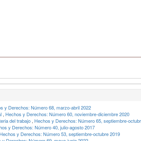
s y Derechos: Número 68, marzo-abril 2022
al
,
Hechos y Derechos: Número 60, noviembre-diciembre 2020
eria del trabajo
,
Hechos y Derechos: Número 65, septiembre-octub
os y Derechos: Número 40, julio-agosto 2017
Hechos y Derechos: Número 53, septiembre-octubre 2019
 y Derechos: Número 69, mayo-junio 2022