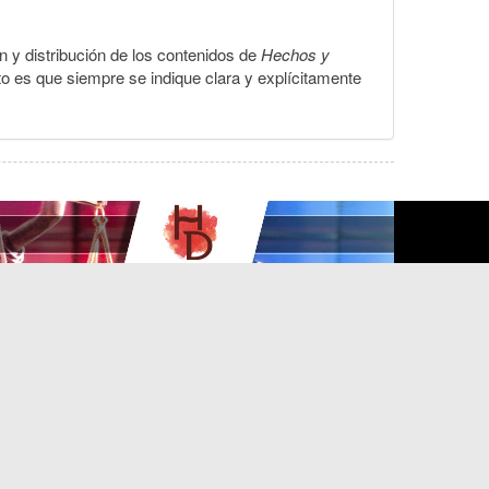
ón y distribución de los contenidos de
Hechos y
to es que siempre se indique clara y explícitamente