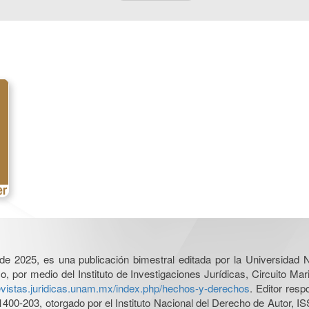
l de 2025, es una publicación bimestral editada por la Universidad
por medio del Instituto de Investigaciones Jurídicas, Circuito Mari
revistas.juridicas.unam.mx/index.php/hechos-y-derechos
. Editor res
0-203, otorgado por el Instituto Nacional del Derecho de Autor, IS