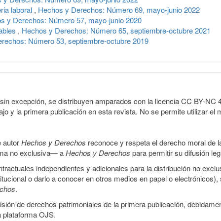
ria laboral
,
Hechos y Derechos: Número 69, mayo-junio 2022
s y Derechos: Número 57, mayo-junio 2020
iables
,
Hechos y Derechos: Número 65, septiembre-octubre 2021
rechos: Número 53, septiembre-octubre 2019
sin excepción, se distribuyen amparados con la licencia CC BY-NC 4.0 
o y la primera publicación en esta revista. No se permite utilizar el 
e autor
Hechos y Derechos
reconoce y respeta el derecho moral de las
orma no exclusiva— a
Hechos y Derechos
para permitir su difusión le
ractuales independientes y adicionales para la distribución no exclus
stitucional o darlo a conocer en otros medios en papel o electrónicos)
echos
.
smisión de derechos patrimoniales de la primera publicación, debidamen
a plataforma OJS.