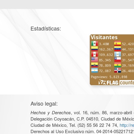
Estadísticas:
Aviso legal:
Hechos y Derechos
, vol. 16, núm. 86, marzo-abri
Delegación Coyoacán, C.P. 04510, Ciudad de México, 
Ciudad de México, Tel. (52) 55 56 22 74 74,
http://
Derechos al Uso Exclusivo núm. 04-2014-05221712140