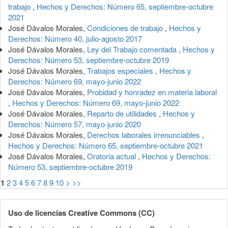
trabajo
,
Hechos y Derechos: Número 65, septiembre-octubre
2021
José Dávalos Morales,
Condiciones de trabajo
,
Hechos y
Derechos: Número 40, julio-agosto 2017
José Dávalos Morales,
Ley del Trabajo comentada
,
Hechos y
Derechos: Número 53, septiembre-octubre 2019
José Dávalos Morales,
Trabajos especiales
,
Hechos y
Derechos: Número 69, mayo-junio 2022
José Dávalos Morales,
Probidad y honradez en materia laboral
,
Hechos y Derechos: Número 69, mayo-junio 2022
José Dávalos Morales,
Reparto de utilidades
,
Hechos y
Derechos: Número 57, mayo-junio 2020
José Dávalos Morales,
Derechos laborales irrenunciables
,
Hechos y Derechos: Número 65, septiembre-octubre 2021
José Dávalos Morales,
Oratoria actual
,
Hechos y Derechos:
Número 53, septiembre-octubre 2019
1
2
3
4
5
6
7
8
9
10
>
>>
Uso de licencias Creative Commons (CC)