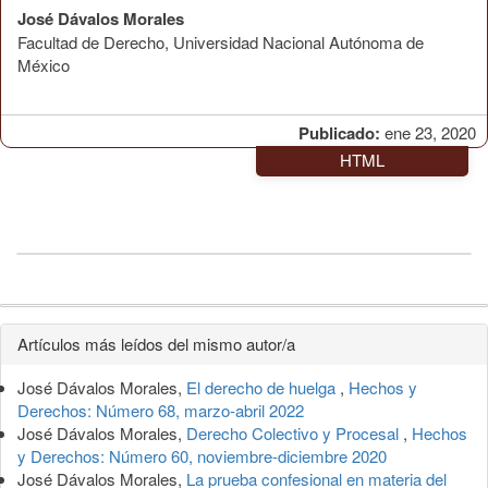
José Dávalos Morales
Facultad de Derecho, Universidad Nacional Autónoma de
México
Publicado:
ene 23, 2020
HTML
Detalles
Artículos más leídos del mismo autor/a
del
José Dávalos Morales,
El derecho de huelga
,
Hechos y
artículo
Derechos: Número 68, marzo-abril 2022
José Dávalos Morales,
Derecho Colectivo y Procesal
,
Hechos
y Derechos: Número 60, noviembre-diciembre 2020
José Dávalos Morales,
La prueba confesional en materia del