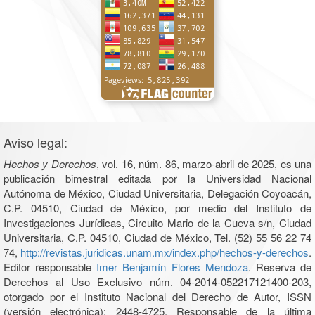
Aviso legal:
Hechos y Derechos
, vol. 16, núm. 86, marzo-abril de 2025, es una
publicación bimestral editada por la Universidad Nacional
Autónoma de México, Ciudad Universitaria, Delegación Coyoacán,
C.P. 04510, Ciudad de México, por medio del Instituto de
Investigaciones Jurídicas, Circuito Mario de la Cueva s/n, Ciudad
Universitaria, C.P. 04510, Ciudad de México, Tel. (52) 55 56 22 74
74,
http://revistas.juridicas.unam.mx/index.php/hechos-y-derechos
.
Editor responsable
Imer Benjamín Flores Mendoza
. Reserva de
Derechos al Uso Exclusivo núm. 04-2014-052217121400-203,
otorgado por el Instituto Nacional del Derecho de Autor, ISSN
(versión electrónica): 2448-4725. Responsable de la última