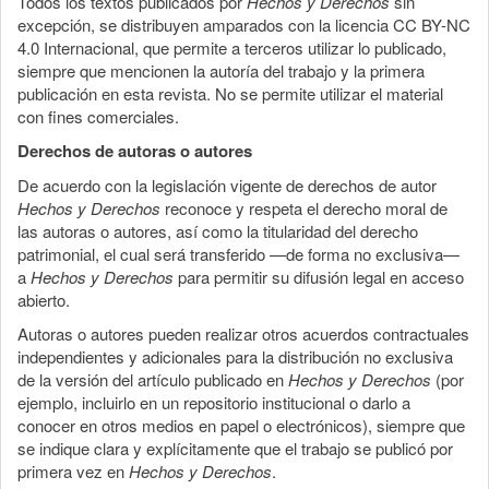
Todos los textos publicados por
Hechos y Derechos
sin
excepción, se distribuyen amparados con la licencia CC BY-NC
4.0 Internacional, que permite a terceros utilizar lo publicado,
siempre que mencionen la autoría del trabajo y la primera
publicación en esta revista. No se permite utilizar el material
con fines comerciales.
Derechos de autoras o autores
De acuerdo con la legislación vigente de derechos de autor
Hechos y Derechos
reconoce y respeta el derecho moral de
las autoras o autores, así como la titularidad del derecho
patrimonial, el cual será transferido —de forma no exclusiva—
a
Hechos y Derechos
para permitir su difusión legal en acceso
abierto.
Autoras o autores pueden realizar otros acuerdos contractuales
independientes y adicionales para la distribución no exclusiva
de la versión del artículo publicado en
Hechos y Derechos
(por
ejemplo, incluirlo en un repositorio institucional o darlo a
conocer en otros medios en papel o electrónicos), siempre que
se indique clara y explícitamente que el trabajo se publicó por
primera vez en
Hechos y Derechos
.