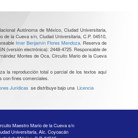
 Nacional Autónoma de México, Ciudad Universitaria,
o de la Cueva s/n, Ciudad Universitaria, C.P. 04510,
ponsable
Imer Benjamín Flores Mendoza
. Reserva de
SN (versión electrónica): 2448-4725. Responsable de
Hernández Montes de Oca, Circuito Mario de la Cueva
a la reproducción total o parcial de los textos aquí
os con fines comerciales.
ones Jurídicas
se distribuye bajo una
Licencia
rcuito Maestro Mario de la Cueva s/n
udad Universitaria, Alc. Coyoacán