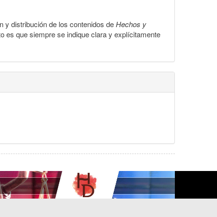
ón y distribución de los contenidos de
Hechos y
to es que siempre se indique clara y explícitamente