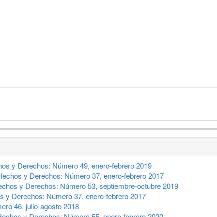
os y Derechos: Número 49, enero-febrero 2019
Hechos y Derechos: Número 37, enero-febrero 2017
chos y Derechos: Número 53, septiembre-octubre 2019
 y Derechos: Número 37, enero-febrero 2017
ro 46, julio-agosto 2018
Hechos y Derechos: Número 55, enero-febrero 2020