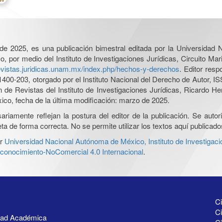
l de 2025, es una publicación bimestral editada por la Universidad
por medio del Instituto de Investigaciones Jurídicas, Circuito Mari
revistas.juridicas.unam.mx/index.php/hechos-y-derechos
. Editor res
0-203, otorgado por el Instituto Nacional del Derecho de Autor, IS
ón de Revistas del Instituto de Investigaciones Jurídicas, Ricardo 
xico, fecha de la última modificación: marzo de 2025.
iamente reflejan la postura del editor de la publicación. Se autoriz
a de forma correcta. No se permite utilizar los textos aquí publicad
r
Universidad Nacional Autónoma de México, Instituto de Investigaci
onocimiento-NoComercial 4.0 Internacional
.
Ci
Ci
idad Académica