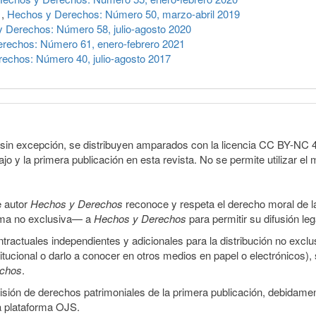
n
,
Hechos y Derechos: Número 50, marzo-abril 2019
 Derechos: Número 58, julio-agosto 2020
rechos: Número 61, enero-febrero 2021
echos: Número 40, julio-agosto 2017
sin excepción, se distribuyen amparados con la licencia CC BY-NC 4.0 
o y la primera publicación en esta revista. No se permite utilizar el 
e autor
Hechos y Derechos
reconoce y respeta el derecho moral de las
orma no exclusiva— a
Hechos y Derechos
para permitir su difusión le
ractuales independientes y adicionales para la distribución no exclus
stitucional o darlo a conocer en otros medios en papel o electrónicos)
echos
.
smisión de derechos patrimoniales de la primera publicación, debidamen
a plataforma OJS.