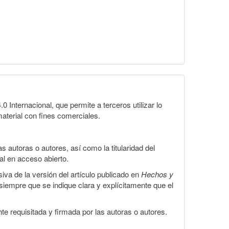
Internacional, que permite a terceros utilizar lo
material con fines comerciales.
 autoras o autores, así como la titularidad del
gal en acceso abierto.
iva de la versión del artículo publicado en
Hechos y
, siempre que se indique clara y explícitamente que el
te requisitada y firmada por las autoras o autores.