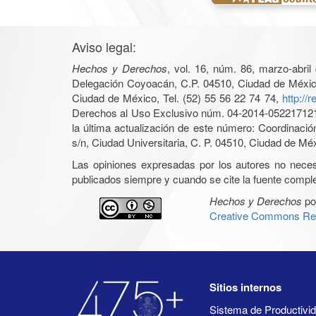
Aviso legal:
Hechos y Derechos
, vol. 16, núm. 86, marzo-abri
Delegación Coyoacán, C.P. 04510, Ciudad de México, 
Ciudad de México, Tel. (52) 55 56 22 74 74,
http://
Derechos al Uso Exclusivo núm. 04-2014-05221712140
la última actualización de este número: Coordinaci
s/n, Ciudad Universitaria, C. P. 04510, Ciudad de Mé
Las opiniones expresadas por los autores no necesar
publicados siempre y cuando se cite la fuente complet
Hechos y Derechos
po
Creative Commons Rec
Sitios internos
Sistema de Productiv