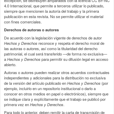
excepción, se distribuyen amparados con la licencia CC BY-NC
4.0 Internacional, que permite a terceros utilizar lo publicado,
siempre que mencionen la autoría del trabajo y la primera
publicación en esta revista. No se permite utilizar el material
con fines comerciales.
Derechos de autoras o autores
De acuerdo con la legislación vigente de derechos de autor
Hechos y Derechos
reconoce y respeta el derecho moral de
las autoras o autores, así como la titularidad del derecho
patrimonial, el cual será transferido —de forma no exclusiva—
a
Hechos y Derechos
para permitir su difusión legal en acceso
abierto.
Autoras o autores pueden realizar otros acuerdos contractuales
independientes y adicionales para la distribución no exclusiva
de la versión del artículo publicado en
Hechos y Derechos
(por
ejemplo, incluirlo en un repositorio institucional o darlo a
conocer en otros medios en papel o electrónicos), siempre que
se indique clara y explícitamente que el trabajo se publicó por
primera vez en
Hechos y Derechos
.
Para todo lo anterior, deben remitir la carta de transmisión de