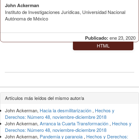
John Ackerman
Instituto de Investigaciones Jurídicas, Universidad Nacional
Autónoma de México
Publicado:
ene 23, 2020
HTML
Detalles
Artículos más leídos del mismo autor/a
del
John Ackerman,
Hacia la desmilitarización
,
Hechos y
artículo
Derechos: Número 48, noviembre-diciembre 2018
John Ackerman,
Arranca la Cuarta Transformación
,
Hechos y
Derechos: Número 48, noviembre-diciembre 2018
John Ackerman,
Pandemia y paranoia
,
Hechos y Derechos: