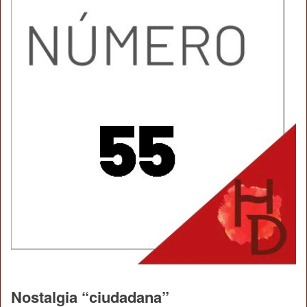
Nostalgia “ciudadana”