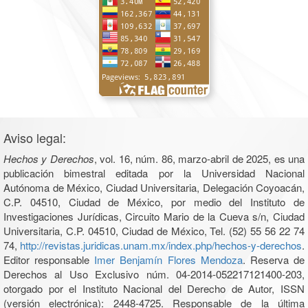
Aviso legal:
Hechos y Derechos
, vol. 16, núm. 86, marzo-abril de 2025, es una
publicación bimestral editada por la Universidad Nacional
Autónoma de México, Ciudad Universitaria, Delegación Coyoacán,
C.P. 04510, Ciudad de México, por medio del Instituto de
Investigaciones Jurídicas, Circuito Mario de la Cueva s/n, Ciudad
Universitaria, C.P. 04510, Ciudad de México, Tel. (52) 55 56 22 74
74,
http://revistas.juridicas.unam.mx/index.php/hechos-y-derechos
.
Editor responsable
Imer Benjamín Flores Mendoza
. Reserva de
Derechos al Uso Exclusivo núm. 04-2014-052217121400-203,
otorgado por el Instituto Nacional del Derecho de Autor, ISSN
(versión electrónica): 2448-4725. Responsable de la última