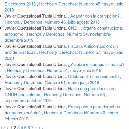
Elecciones 2018
,
Hechos y Derechos: Número 45, mayo-junio
2018
Javier Quetzalcóatl Tapia Urbina,
¿Acabar con la corrupción?
,
Hechos y Derechos: Número 46, julio-agosto 2018
Javier Quetzalcóatl Tapia Urbina,
CNDH: órgano constitucional
autónomo
,
Hechos y Derechos: Número 54, noviembre-
diciembre 2019
Javier Quetzalcóatl Tapia Urbina,
Fiscalía Anticorrupción: un
año de prácticas
,
Hechos y Derechos: Número 57, mayo-junio
2020
Javier Quetzalcóatl Tapia Urbina,
¿Y sobre el cambio climático?
,
Hechos y Derechos: Número 51, mayo-junio 2019
Javier Quetzalcóatl Tapia Urbina,
Odebrecht: el renacimiento
,
Hechos y Derechos: Número 51, mayo-junio 2019
Javier Quetzalcóatl Tapia Urbina,
Hacia una presidencia de
CNDH con valores
,
Hechos y Derechos: Número 53,
septiembre-octubre 2019
Javier Quetzalcóatl Tapia Urbina,
Presupuesto para derechos
humanos ¿cuánto?
,
Hechos y Derechos: Número 49, enero-
febrero 2019
<<
<
1
2
3
4
5
6
7
>
>>