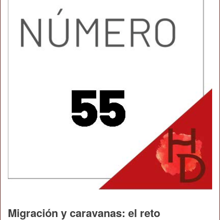
Migración y caravanas: el reto