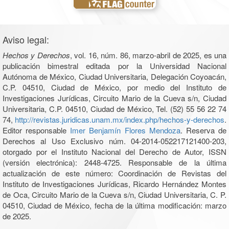
Aviso legal:
Hechos y Derechos
, vol. 16, núm. 86, marzo-abril de 2025, es una
publicación bimestral editada por la Universidad Nacional
Autónoma de México, Ciudad Universitaria, Delegación Coyoacán,
C.P. 04510, Ciudad de México, por medio del Instituto de
Investigaciones Jurídicas, Circuito Mario de la Cueva s/n, Ciudad
Universitaria, C.P. 04510, Ciudad de México, Tel. (52) 55 56 22 74
74,
http://revistas.juridicas.unam.mx/index.php/hechos-y-derechos
.
Editor responsable
Imer Benjamín Flores Mendoza
. Reserva de
Derechos al Uso Exclusivo núm. 04-2014-052217121400-203,
otorgado por el Instituto Nacional del Derecho de Autor, ISSN
(versión electrónica): 2448-4725. Responsable de la última
actualización de este número: Coordinación de Revistas del
Instituto de Investigaciones Jurídicas, Ricardo Hernández Montes
de Oca, Circuito Mario de la Cueva s/n, Ciudad Universitaria, C. P.
04510, Ciudad de México, fecha de la última modificación: marzo
de 2025.