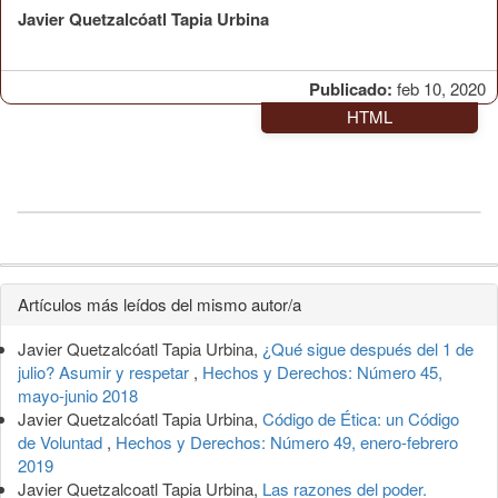
Javier Quetzalcóatl Tapia Urbina
Publicado:
feb 10, 2020
HTML
Detalles
Artículos más leídos del mismo autor/a
del
Javier Quetzalcóatl Tapia Urbina,
¿Qué sigue después del 1 de
artículo
julio? Asumir y respetar
,
Hechos y Derechos: Número 45,
mayo-junio 2018
Javier Quetzalcóatl Tapia Urbina,
Código de Ética: un Código
de Voluntad
,
Hechos y Derechos: Número 49, enero-febrero
2019
Javier Quetzalcoatl Tapia Urbina,
Las razones del poder.