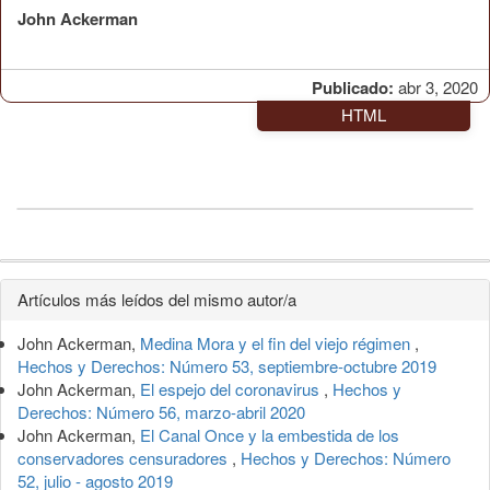
John Ackerman
Publicado:
abr 3, 2020
HTML
Detalles
Artículos más leídos del mismo autor/a
del
John Ackerman,
Medina Mora y el fin del viejo régimen
,
artículo
Hechos y Derechos: Número 53, septiembre-octubre 2019
John Ackerman,
El espejo del coronavirus
,
Hechos y
Derechos: Número 56, marzo-abril 2020
John Ackerman,
El Canal Once y la embestida de los
conservadores censuradores
,
Hechos y Derechos: Número
52, julio - agosto 2019