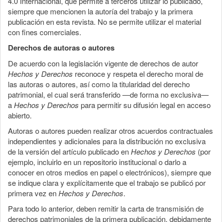
4.0 Internacional, que permite a terceros utilizar lo publicado,
siempre que mencionen la autoría del trabajo y la primera
publicación en esta revista. No se permite utilizar el material
con fines comerciales.
Derechos de autoras o autores
De acuerdo con la legislación vigente de derechos de autor
Hechos y Derechos
reconoce y respeta el derecho moral de
las autoras o autores, así como la titularidad del derecho
patrimonial, el cual será transferido —de forma no exclusiva—
a
Hechos y Derechos
para permitir su difusión legal en acceso
abierto.
Autoras o autores pueden realizar otros acuerdos contractuales
independientes y adicionales para la distribución no exclusiva
de la versión del artículo publicado en
Hechos y Derechos
(por
ejemplo, incluirlo en un repositorio institucional o darlo a
conocer en otros medios en papel o electrónicos), siempre que
se indique clara y explícitamente que el trabajo se publicó por
primera vez en
Hechos y Derechos
.
Para todo lo anterior, deben remitir la carta de transmisión de
derechos patrimoniales de la primera publicación, debidamente