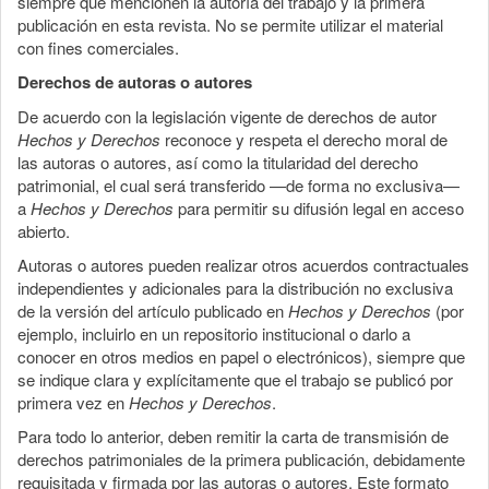
siempre que mencionen la autoría del trabajo y la primera
publicación en esta revista. No se permite utilizar el material
con fines comerciales.
Derechos de autoras o autores
De acuerdo con la legislación vigente de derechos de autor
Hechos y Derechos
reconoce y respeta el derecho moral de
las autoras o autores, así como la titularidad del derecho
patrimonial, el cual será transferido —de forma no exclusiva—
a
Hechos y Derechos
para permitir su difusión legal en acceso
abierto.
Autoras o autores pueden realizar otros acuerdos contractuales
independientes y adicionales para la distribución no exclusiva
de la versión del artículo publicado en
Hechos y Derechos
(por
ejemplo, incluirlo en un repositorio institucional o darlo a
conocer en otros medios en papel o electrónicos), siempre que
se indique clara y explícitamente que el trabajo se publicó por
primera vez en
Hechos y Derechos
.
Para todo lo anterior, deben remitir la carta de transmisión de
derechos patrimoniales de la primera publicación, debidamente
requisitada y firmada por las autoras o autores. Este formato