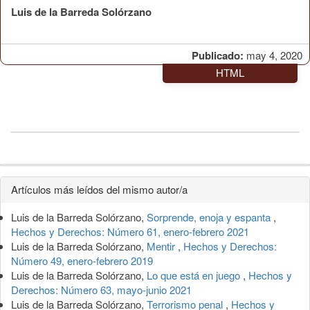
Luis de la Barreda Solórzano
Publicado:
may 4, 2020
HTML
Detalles
Artículos más leídos del mismo autor/a
del
Luis de la Barreda Solórzano,
Sorprende, enoja y espanta
,
artículo
Hechos y Derechos: Número 61, enero-febrero 2021
Luis de la Barreda Solórzano,
Mentir
,
Hechos y Derechos:
Número 49, enero-febrero 2019
Luis de la Barreda Solórzano,
Lo que está en juego
,
Hechos y
Derechos: Número 63, mayo-junio 2021
Luis de la Barreda Solórzano,
Terrorismo penal
,
Hechos y