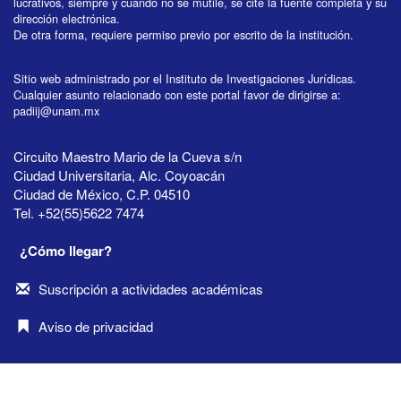
lucrativos, siempre y cuando no se mutile, se cite la fuente completa y su
dirección electrónica.
De otra forma, requiere permiso previo por escrito de la institución.
Sitio web administrado por el Instituto de Investigaciones Jurídicas.
Cualquier asunto relacionado con este portal favor de dirigirse a:
padiij@unam.mx
Circuito Maestro Mario de la Cueva s/n
Ciudad Universitaria, Alc. Coyoacán
Ciudad de México, C.P. 04510
Tel. +52(55)5622 7474
¿Cómo llegar?
Suscripción a actividades académicas
Aviso de privacidad