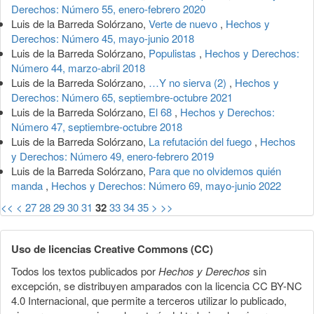
Derechos: Número 55, enero-febrero 2020
Luis de la Barreda Solórzano,
Verte de nuevo
,
Hechos y
Derechos: Número 45, mayo-junio 2018
Luis de la Barreda Solórzano,
Populistas
,
Hechos y Derechos:
Número 44, marzo-abril 2018
Luis de la Barreda Solórzano,
…Y no sierva (2)
,
Hechos y
Derechos: Número 65, septiembre-octubre 2021
Luis de la Barreda Solórzano,
El 68
,
Hechos y Derechos:
Número 47, septiembre-octubre 2018
Luis de la Barreda Solórzano,
La refutación del fuego
,
Hechos
y Derechos: Número 49, enero-febrero 2019
Luis de la Barreda Solórzano,
Para que no olvidemos quién
manda
,
Hechos y Derechos: Número 69, mayo-junio 2022
<<
<
27
28
29
30
31
32
33
34
35
>
>>
Uso de licencias Creative Commons (CC)
Todos los textos publicados por
Hechos y Derechos
sin
excepción, se distribuyen amparados con la licencia CC BY-NC
4.0 Internacional, que permite a terceros utilizar lo publicado,