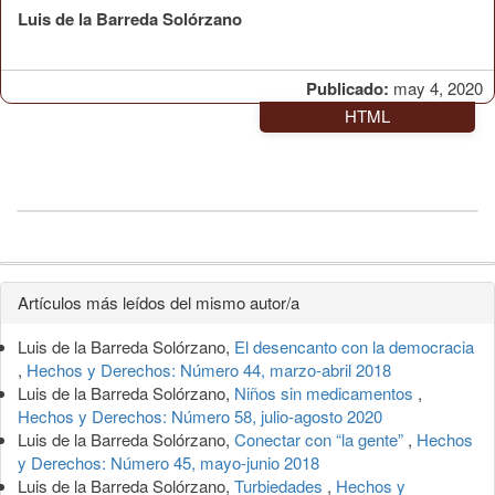
Luis de la Barreda Solórzano
Publicado:
may 4, 2020
HTML
Detalles
Artículos más leídos del mismo autor/a
del
Luis de la Barreda Solórzano,
El desencanto con la democracia
artículo
,
Hechos y Derechos: Número 44, marzo-abril 2018
Luis de la Barreda Solórzano,
Niños sin medicamentos
,
Hechos y Derechos: Número 58, julio-agosto 2020
Luis de la Barreda Solórzano,
Conectar con “la gente”
,
Hechos
y Derechos: Número 45, mayo-junio 2018
Luis de la Barreda Solórzano,
Turbiedades
,
Hechos y