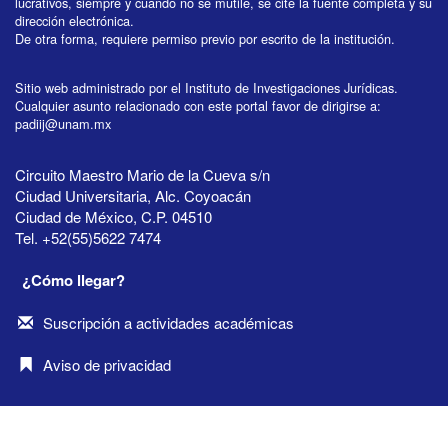
lucrativos, siempre y cuando no se mutile, se cite la fuente completa y su
dirección electrónica.
De otra forma, requiere permiso previo por escrito de la institución.
Sitio web administrado por el Instituto de Investigaciones Jurídicas.
Cualquier asunto relacionado con este portal favor de dirigirse a:
padiij@unam.mx
Circuito Maestro Mario de la Cueva s/n
Ciudad Universitaria, Alc. Coyoacán
Ciudad de México, C.P. 04510
Tel. +52(55)5622 7474
¿Cómo llegar?
Suscripción a actividades académicas
Aviso de privacidad