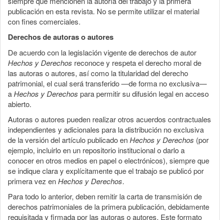
siempre que mencionen la autoría del trabajo y la primera
publicación en esta revista. No se permite utilizar el material
con fines comerciales.
Derechos de autoras o autores
De acuerdo con la legislación vigente de derechos de autor
Hechos y Derechos
reconoce y respeta el derecho moral de
las autoras o autores, así como la titularidad del derecho
patrimonial, el cual será transferido —de forma no exclusiva—
a
Hechos y Derechos
para permitir su difusión legal en acceso
abierto.
Autoras o autores pueden realizar otros acuerdos contractuales
independientes y adicionales para la distribución no exclusiva
de la versión del artículo publicado en
Hechos y Derechos
(por
ejemplo, incluirlo en un repositorio institucional o darlo a
conocer en otros medios en papel o electrónicos), siempre que
se indique clara y explícitamente que el trabajo se publicó por
primera vez en
Hechos y Derechos
.
Para todo lo anterior, deben remitir la carta de transmisión de
derechos patrimoniales de la primera publicación, debidamente
requisitada y firmada por las autoras o autores. Este formato