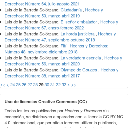
Derechos: Número 64, julio-agosto 2021
Luis de la Barreda Solórzano,
Ciudadanía
,
Hechos y
Derechos: Número 50, marzo-abril 2019
Luis de la Barreda Solórzano,
El señor embajador
,
Hechos y
Derechos: Número 67, enero-febrero 2022
Luis de la Barreda Solórzano,
La horda justiciera
,
Hechos y
Derechos: Número 47, septiembre-octubre 2018
Luis de la Barreda Solórzano,
Fifí
,
Hechos y Derechos:
Número 48, noviembre-diciembre 2018
Luis de la Barreda Solórzano,
La verdadera esencia
,
Hechos y
Derechos: Número 56, marzo-abril 2020
Luis de la Barreda Solórzano,
Olympe de Gouges
,
Hechos y
Derechos: Número 38, marzo-abril 2017
<<
<
24
25
26
27
28
29
30
31
32
33
>
>>
Uso de licencias Creative Commons (CC)
Todos los textos publicados por
Hechos y Derechos
sin
excepción, se distribuyen amparados con la licencia CC BY-NC
4.0 Internacional, que permite a terceros utilizar lo publicado,