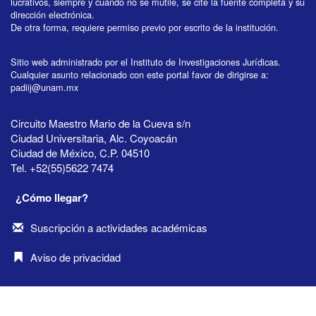
lucrativos, siempre y cuando no se mutile, se cite la fuente completa y su
dirección electrónica.
De otra forma, requiere permiso previo por escrito de la institución.
Sitio web administrado por el Instituto de Investigaciones Jurídicas.
Cualquier asunto relacionado con este portal favor de dirigirse a:
padiij@unam.mx
Circuito Maestro Mario de la Cueva s/n
Ciudad Universitaria, Alc. Coyoacán
Ciudad de México, C.P. 04510
Tel. +52(55)5622 7474
¿Cómo llegar?
Suscripción a actividades académicas
Aviso de privacidad