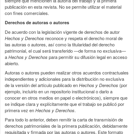
siempre que mencionen la autoría del trabajo y la primera
publicación en esta revista. No se permite utilizar el material
con fines comerciales.
Derechos de autoras o autores
De acuerdo con la legislación vigente de derechos de autor
Hechos y Derechos
reconoce y respeta el derecho moral de
las autoras o autores, así como la titularidad del derecho
patrimonial, el cual será transferido —de forma no exclusiva—
a
Hechos y Derechos
para permitir su difusión legal en acceso
abierto.
Autoras o autores pueden realizar otros acuerdos contractuales
independientes y adicionales para la distribución no exclusiva
de la versión del artículo publicado en
Hechos y Derechos
(por
ejemplo, incluirlo en un repositorio institucional o darlo a
conocer en otros medios en papel o electrónicos), siempre que
se indique clara y explícitamente que el trabajo se publicó por
primera vez en
Hechos y Derechos
.
Para todo lo anterior, deben remitir la carta de transmisión de
derechos patrimoniales de la primera publicación, debidamente
requisitada y firmada por las autoras o autores. Este formato