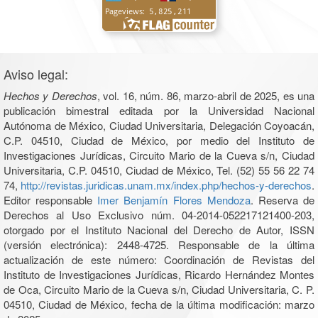
Aviso legal:
Hechos y Derechos
, vol. 16, núm. 86, marzo-abril de 2025, es una
publicación bimestral editada por la Universidad Nacional
Autónoma de México, Ciudad Universitaria, Delegación Coyoacán,
C.P. 04510, Ciudad de México, por medio del Instituto de
Investigaciones Jurídicas, Circuito Mario de la Cueva s/n, Ciudad
Universitaria, C.P. 04510, Ciudad de México, Tel. (52) 55 56 22 74
74,
http://revistas.juridicas.unam.mx/index.php/hechos-y-derechos
.
Editor responsable
Imer Benjamín Flores Mendoza
. Reserva de
Derechos al Uso Exclusivo núm. 04-2014-052217121400-203,
otorgado por el Instituto Nacional del Derecho de Autor, ISSN
(versión electrónica): 2448-4725. Responsable de la última
actualización de este número: Coordinación de Revistas del
Instituto de Investigaciones Jurídicas, Ricardo Hernández Montes
de Oca, Circuito Mario de la Cueva s/n, Ciudad Universitaria, C. P.
04510, Ciudad de México, fecha de la última modificación: marzo