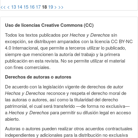
<<
<
13
14
15
16
17
18
19
>
>>
Uso de licencias Creative Commons (CC)
Todos los textos publicados por
Hechos y Derechos
sin
excepción, se distribuyen amparados con la licencia CC BY-NC
4.0 Internacional, que permite a terceros utilizar lo publicado,
siempre que mencionen la autoría del trabajo y la primera
publicación en esta revista. No se permite utilizar el material
con fines comerciales.
Derechos de autoras o autores
De acuerdo con la legislación vigente de derechos de autor
Hechos y Derechos
reconoce y respeta el derecho moral de
las autoras o autores, así como la titularidad del derecho
patrimonial, el cual será transferido —de forma no exclusiva—
a
Hechos y Derechos
para permitir su difusión legal en acceso
abierto.
Autoras o autores pueden realizar otros acuerdos contractuales
independientes y adicionales para la distribución no exclusiva