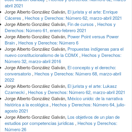
abril 2021
Jorge Alberto González Galván,
El jurista y el arte: Enrique
Cáceres
,
Hechos y Derechos: Número 62, marzo-abril 2021
Jorge Alberto González Galván,
Fin de cursos
,
Hechos y
Derechos: Número 61, enero-febrero 2021
Jorge Alberto González Galván,
Power Point versus Power
Brain
,
Hechos y Derechos: Número 6
Jorge Alberto González Galván,
Propuestas indígenas para el
nuevo constitucionalismo de la CDMX
,
Hechos y Derechos:
Número 32, marzo-abril 2016
Jorge Alberto González Galván,
El concepto y el derecho:
conversatorio
,
Hechos y Derechos: Número 68, marzo-abril
2022
Jorge Alberto González Galván,
El jurista y el arte: Lukasz
Czarnecki
,
Hechos y Derechos: Número 62, marzo-abril 2021
Jorge Alberto González Galván,
México unido: de la narrativa
histórica a la ecológica
,
Hechos y Derechos: Número 64, julio-
agosto 2021
Jorge Alberto González Galván,
Los objetivos de un plan de
estudios por competencias jurídicas
,
Hechos y Derechos:
Número 26