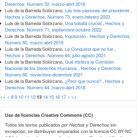
Derechos: Número 32, marzo-abril 2016
Luis de la Barreda Solórzano,
Las tres pasiones del presidente
,
Hechos y Derechos: Número 73, enero-febrero 2023
Luis de la Barreda Solórzano,
Una batalla crucial
,
Hechos y
Derechos: Número 71, septiembre-octubre 2022
Luis de la Barreda Solórzano,
Inquisición
,
Hechos y Derechos:
Número 50, marzo-abril 2019
Luis de la Barreda Solórzano,
La Conquista que no fue
,
Hechos y Derechos: Número 64, julio-agosto 2021
Luis de la Barreda Solórzano,
Qué tristeza la Comisión
Nacional de los Derechos Humanos
,
Hechos y Derechos:
Número 66, noviembre-diciembre 2021
Luis de la Barreda Solórzano,
¿Peor que nunca?
,
Hechos y
Derechos: Número 44, marzo-abril 2018
<<
<
8
9
10
11
12
13
14
15
16
17
>
>>
Uso de licencias Creative Commons (CC)
Todos los textos publicados por
Hechos y Derechos
sin
excepción, se distribuyen amparados con la licencia CC BY-NC