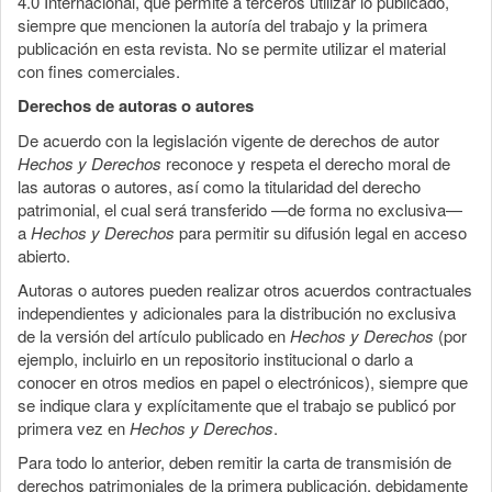
4.0 Internacional, que permite a terceros utilizar lo publicado,
siempre que mencionen la autoría del trabajo y la primera
publicación en esta revista. No se permite utilizar el material
con fines comerciales.
Derechos de autoras o autores
De acuerdo con la legislación vigente de derechos de autor
Hechos y Derechos
reconoce y respeta el derecho moral de
las autoras o autores, así como la titularidad del derecho
patrimonial, el cual será transferido —de forma no exclusiva—
a
Hechos y Derechos
para permitir su difusión legal en acceso
abierto.
Autoras o autores pueden realizar otros acuerdos contractuales
independientes y adicionales para la distribución no exclusiva
de la versión del artículo publicado en
Hechos y Derechos
(por
ejemplo, incluirlo en un repositorio institucional o darlo a
conocer en otros medios en papel o electrónicos), siempre que
se indique clara y explícitamente que el trabajo se publicó por
primera vez en
Hechos y Derechos
.
Para todo lo anterior, deben remitir la carta de transmisión de
derechos patrimoniales de la primera publicación, debidamente