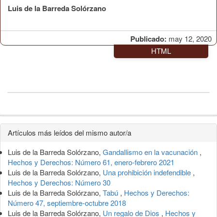
Luis de la Barreda Solórzano
Publicado:
may 12, 2020
HTML
Detalles
Artículos más leídos del mismo autor/a
del
Luis de la Barreda Solórzano,
Gandallismo en la vacunación
,
artículo
Hechos y Derechos: Número 61, enero-febrero 2021
Luis de la Barreda Solórzano,
Una prohibición indefendible
,
Hechos y Derechos: Número 30
Luis de la Barreda Solórzano,
Tabú
,
Hechos y Derechos:
Número 47, septiembre-octubre 2018
Luis de la Barreda Solórzano,
Un regalo de Dios
,
Hechos y