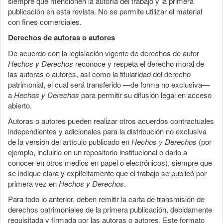
siempre que mencionen la autoría del trabajo y la primera
publicación en esta revista. No se permite utilizar el material
con fines comerciales.
Derechos de autoras o autores
De acuerdo con la legislación vigente de derechos de autor
Hechos y Derechos
reconoce y respeta el derecho moral de
las autoras o autores, así como la titularidad del derecho
patrimonial, el cual será transferido —de forma no exclusiva—
a
Hechos y Derechos
para permitir su difusión legal en acceso
abierto.
Autoras o autores pueden realizar otros acuerdos contractuales
independientes y adicionales para la distribución no exclusiva
de la versión del artículo publicado en
Hechos y Derechos
(por
ejemplo, incluirlo en un repositorio institucional o darlo a
conocer en otros medios en papel o electrónicos), siempre que
se indique clara y explícitamente que el trabajo se publicó por
primera vez en
Hechos y Derechos
.
Para todo lo anterior, deben remitir la carta de transmisión de
derechos patrimoniales de la primera publicación, debidamente
requisitada y firmada por las autoras o autores. Este formato