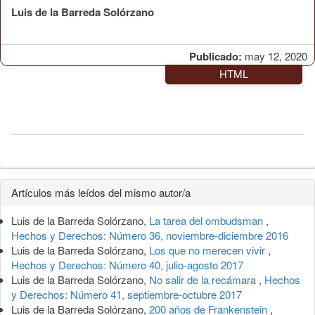
Luis de la Barreda Solórzano
Publicado:
may 12, 2020
HTML
Detalles
Artículos más leídos del mismo autor/a
del
Luis de la Barreda Solórzano,
La tarea del ombudsman
,
artículo
Hechos y Derechos: Número 36, noviembre-diciembre 2016
Luis de la Barreda Solórzano,
Los que no merecen vivir
,
Hechos y Derechos: Número 40, julio-agosto 2017
Luis de la Barreda Solórzano,
No salir de la recámara
,
Hechos
y Derechos: Número 41, septiembre-octubre 2017
Luis de la Barreda Solórzano,
200 años de Frankenstein
,