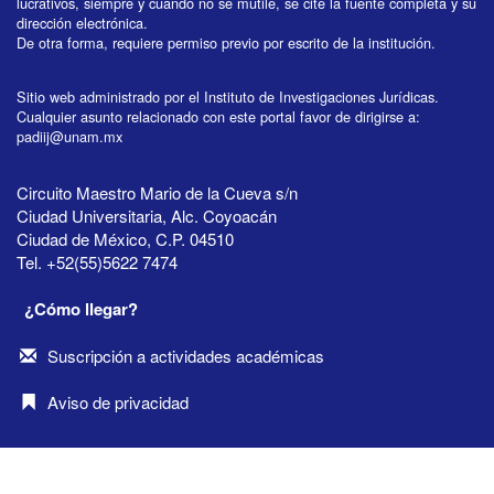
lucrativos, siempre y cuando no se mutile, se cite la fuente completa y su
dirección electrónica.
De otra forma, requiere permiso previo por escrito de la institución.
Sitio web administrado por el Instituto de Investigaciones Jurídicas.
Cualquier asunto relacionado con este portal favor de dirigirse a:
padiij@unam.mx
Circuito Maestro Mario de la Cueva s/n
Ciudad Universitaria, Alc. Coyoacán
Ciudad de México, C.P. 04510
Tel. +52(55)5622 7474
¿Cómo llegar?
Suscripción a actividades académicas
Aviso de privacidad