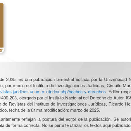
l de 2025, es una publicación bimestral editada por la Universidad
por medio del Instituto de Investigaciones Jurídicas, Circuito Mari
revistas.juridicas.unam.mx/index.php/hechos-y-derechos
. Editor res
0-203, otorgado por el Instituto Nacional del Derecho de Autor, IS
ón de Revistas del Instituto de Investigaciones Jurídicas, Ricardo 
xico, fecha de la última modificación: marzo de 2025.
iamente reflejan la postura del editor de la publicación. Se autoriz
a de forma correcta. No se permite utilizar los textos aquí publicad