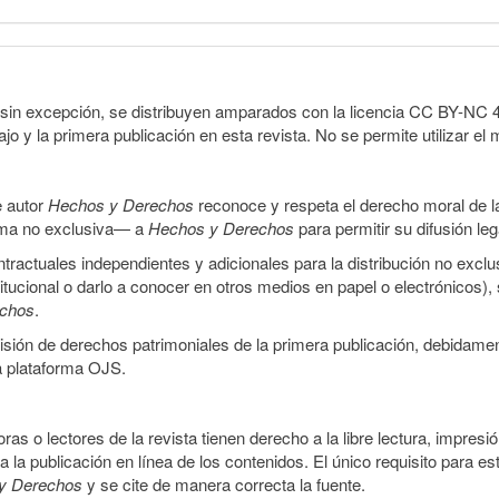
sin excepción, se distribuyen amparados con la licencia CC BY-NC 4.0 
o y la primera publicación en esta revista. No se permite utilizar el 
e autor
Hechos y Derechos
reconoce y respeta el derecho moral de las
orma no exclusiva— a
Hechos y Derechos
para permitir su difusión le
ractuales independientes y adicionales para la distribución no exclus
stitucional o darlo a conocer en otros medios en papel o electrónicos)
echos
.
smisión de derechos patrimoniales de la primera publicación, debidamen
a plataforma OJS.
ras o lectores de la revista tienen derecho a la libre lectura, impresi
la publicación en línea de los contenidos. El único requisito para es
y Derechos
y se cite de manera correcta la fuente.