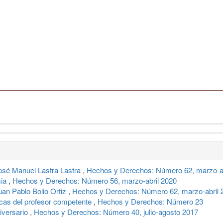
: José Manuel Lastra Lastra
,
Hechos y Derechos: Número 62, marzo-ab
mia
,
Hechos y Derechos: Número 56, marzo-abril 2020
 Juan Pablo Bolio Ortiz
,
Hechos y Derechos: Número 62, marzo-abril 
icas del profesor competente
,
Hechos y Derechos: Número 23
niversario
,
Hechos y Derechos: Número 40, julio-agosto 2017