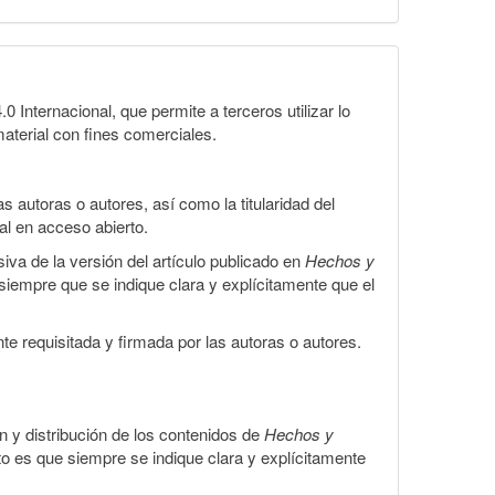
Internacional, que permite a terceros utilizar lo
material con fines comerciales.
 autoras o autores, así como la titularidad del
gal en acceso abierto.
iva de la versión del artículo publicado en
Hechos y
, siempre que se indique clara y explícitamente que el
te requisitada y firmada por las autoras o autores.
ón y distribución de los contenidos de
Hechos y
to es que siempre se indique clara y explícitamente