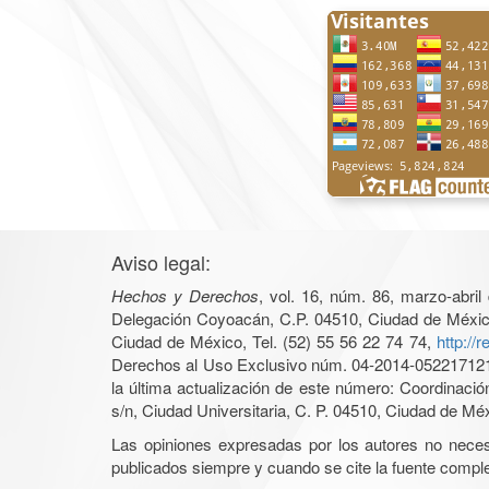
Aviso legal:
Hechos y Derechos
, vol. 16, núm. 86, marzo-abri
Delegación Coyoacán, C.P. 04510, Ciudad de México, 
Ciudad de México, Tel. (52) 55 56 22 74 74,
http://
Derechos al Uso Exclusivo núm. 04-2014-05221712140
la última actualización de este número: Coordinaci
s/n, Ciudad Universitaria, C. P. 04510, Ciudad de Mé
Las opiniones expresadas por los autores no necesar
publicados siempre y cuando se cite la fuente complet