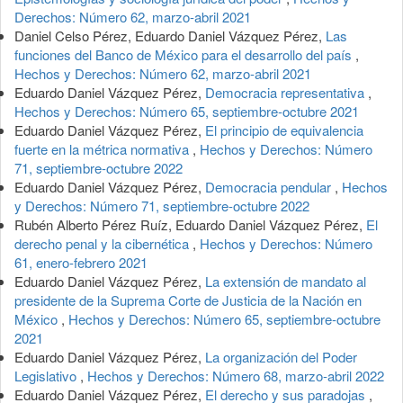
Derechos: Número 62, marzo-abril 2021
Daniel Celso Pérez, Eduardo Daniel Vázquez Pérez,
Las
funciones del Banco de México para el desarrollo del país
,
Hechos y Derechos: Número 62, marzo-abril 2021
Eduardo Daniel Vázquez Pérez,
Democracia representativa
,
Hechos y Derechos: Número 65, septiembre-octubre 2021
Eduardo Daniel Vázquez Pérez,
El principio de equivalencia
fuerte en la métrica normativa
,
Hechos y Derechos: Número
71, septiembre-octubre 2022
Eduardo Daniel Vázquez Pérez,
Democracia pendular
,
Hechos
y Derechos: Número 71, septiembre-octubre 2022
Rubén Alberto Pérez Ruíz, Eduardo Daniel Vázquez Pérez,
El
derecho penal y la cibernética
,
Hechos y Derechos: Número
61, enero-febrero 2021
Eduardo Daniel Vázquez Pérez,
La extensión de mandato al
presidente de la Suprema Corte de Justicia de la Nación en
México
,
Hechos y Derechos: Número 65, septiembre-octubre
2021
Eduardo Daniel Vázquez Pérez,
La organización del Poder
Legislativo
,
Hechos y Derechos: Número 68, marzo-abril 2022
Eduardo Daniel Vázquez Pérez,
El derecho y sus paradojas
,