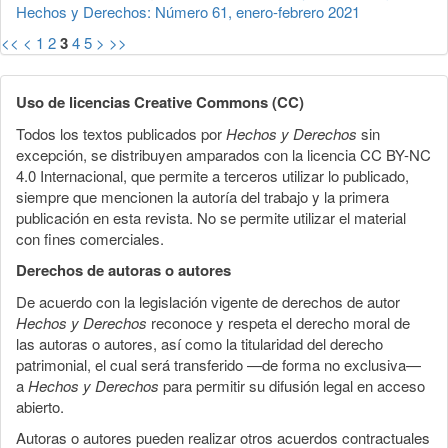
Hechos y Derechos: Número 61, enero-febrero 2021
<<
<
1
2
3
4
5
>
>>
Uso de licencias Creative Commons (CC)
Todos los textos publicados por
Hechos y Derechos
sin
excepción, se distribuyen amparados con la licencia CC BY-NC
4.0 Internacional, que permite a terceros utilizar lo publicado,
siempre que mencionen la autoría del trabajo y la primera
publicación en esta revista. No se permite utilizar el material
con fines comerciales.
Derechos de autoras o autores
De acuerdo con la legislación vigente de derechos de autor
Hechos y Derechos
reconoce y respeta el derecho moral de
las autoras o autores, así como la titularidad del derecho
patrimonial, el cual será transferido —de forma no exclusiva—
a
Hechos y Derechos
para permitir su difusión legal en acceso
abierto.
Autoras o autores pueden realizar otros acuerdos contractuales