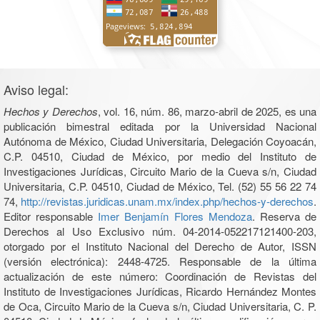
Aviso legal:
Hechos y Derechos
, vol. 16, núm. 86, marzo-abril de 2025, es una
publicación bimestral editada por la Universidad Nacional
Autónoma de México, Ciudad Universitaria, Delegación Coyoacán,
C.P. 04510, Ciudad de México, por medio del Instituto de
Investigaciones Jurídicas, Circuito Mario de la Cueva s/n, Ciudad
Universitaria, C.P. 04510, Ciudad de México, Tel. (52) 55 56 22 74
74,
http://revistas.juridicas.unam.mx/index.php/hechos-y-derechos
.
Editor responsable
Imer Benjamín Flores Mendoza
. Reserva de
Derechos al Uso Exclusivo núm. 04-2014-052217121400-203,
otorgado por el Instituto Nacional del Derecho de Autor, ISSN
(versión electrónica): 2448-4725. Responsable de la última
actualización de este número: Coordinación de Revistas del
Instituto de Investigaciones Jurídicas, Ricardo Hernández Montes
de Oca, Circuito Mario de la Cueva s/n, Ciudad Universitaria, C. P.