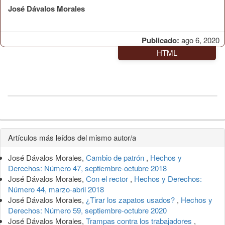
José Dávalos Morales
Publicado:
ago 6, 2020
HTML
Detalles
Artículos más leídos del mismo autor/a
del
José Dávalos Morales,
Cambio de patrón
,
Hechos y
artículo
Derechos: Número 47, septiembre-octubre 2018
José Dávalos Morales,
Con el rector
,
Hechos y Derechos:
Número 44, marzo-abril 2018
José Dávalos Morales,
¿Tirar los zapatos usados?
,
Hechos y
Derechos: Número 59, septiembre-octubre 2020
José Dávalos Morales,
Trampas contra los trabajadores
,