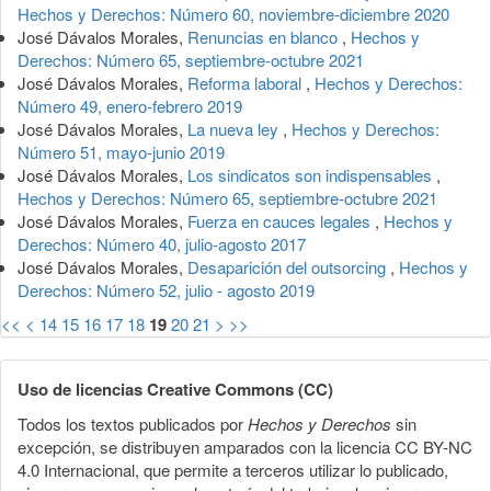
Hechos y Derechos: Número 60, noviembre-diciembre 2020
José Dávalos Morales,
Renuncias en blanco
,
Hechos y
Derechos: Número 65, septiembre-octubre 2021
José Dávalos Morales,
Reforma laboral
,
Hechos y Derechos:
Número 49, enero-febrero 2019
José Dávalos Morales,
La nueva ley
,
Hechos y Derechos:
Número 51, mayo-junio 2019
José Dávalos Morales,
Los sindicatos son indispensables
,
Hechos y Derechos: Número 65, septiembre-octubre 2021
José Dávalos Morales,
Fuerza en cauces legales
,
Hechos y
Derechos: Número 40, julio-agosto 2017
José Dávalos Morales,
Desaparición del outsorcing
,
Hechos y
Derechos: Número 52, julio - agosto 2019
<<
<
14
15
16
17
18
19
20
21
>
>>
Uso de licencias Creative Commons (CC)
Todos los textos publicados por
Hechos y Derechos
sin
excepción, se distribuyen amparados con la licencia CC BY-NC
4.0 Internacional, que permite a terceros utilizar lo publicado,