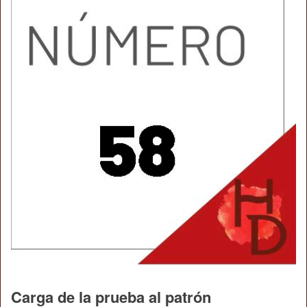
Carga de la prueba al patrón