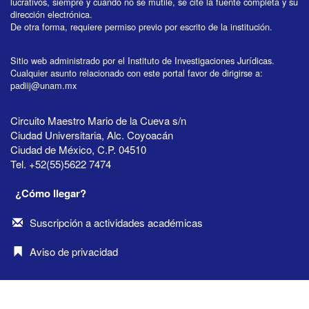
lucrativos, siempre y cuando no se mutile, se cite la fuente completa y su
dirección electrónica.
De otra forma, requiere permiso previo por escrito de la institución.
Sitio web administrado por el Instituto de Investigaciones Jurídicas.
Cualquier asunto relacionado con este portal favor de dirigirse a:
padiij@unam.mx
Circuito Maestro Mario de la Cueva s/n
Ciudad Universitaria, Alc. Coyoacán
Ciudad de México, C.P. 04510
Tel. +52(55)5622 7474
¿Cómo llegar?
Suscripción a actividades académicas
Aviso de privacidad