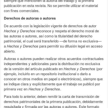
siempre que mencionen la autoría del trabajo y la primera
publicación en esta revista. No se permite utilizar el material
con fines comerciales.
Derechos de autoras o autores
De acuerdo con la legislación vigente de derechos de autor
Hechos y Derechos
reconoce y respeta el derecho moral de
las autoras o autores, así como la titularidad del derecho
patrimonial, el cual será transferido —de forma no exclusiva—
a
Hechos y Derechos
para permitir su difusión legal en acceso
abierto.
Autoras o autores pueden realizar otros acuerdos contractuales
independientes y adicionales para la distribución no exclusiva
de la versión del artículo publicado en
Hechos y Derechos
(por
ejemplo, incluirlo en un repositorio institucional o darlo a
conocer en otros medios en papel o electrónicos), siempre que
se indique clara y explícitamente que el trabajo se publicó por
primera vez en
Hechos y Derechos
.
Para todo lo anterior, deben remitir la carta de transmisión de
derechos patrimoniales de la primera publicación, debidamente
requisitada y firmada por las autoras o autores. Este formato