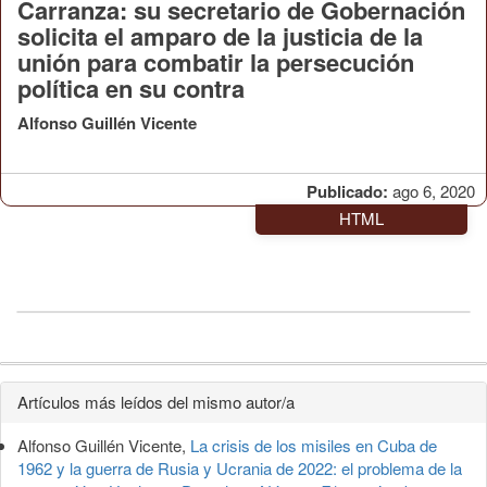
Carranza: su secretario de Gobernación
solicita el amparo de la justicia de la
unión para combatir la persecución
política en su contra
Alfonso Guillén Vicente
Publicado:
ago 6, 2020
HTML
Detalles
Artículos más leídos del mismo autor/a
del
Alfonso Guillén Vicente,
La crisis de los misiles en Cuba de
artículo
1962 y la guerra de Rusia y Ucrania de 2022: el problema de la