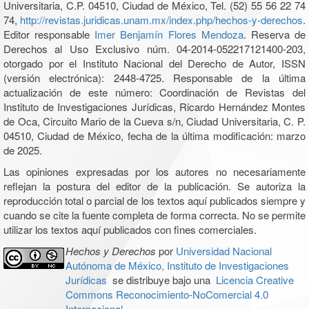
Universitaria, C.P. 04510, Ciudad de México, Tel. (52) 55 56 22 74
74,
http://revistas.juridicas.unam.mx/index.php/hechos-y-derechos
.
Editor responsable
Imer Benjamín Flores Mendoza
. Reserva de
Derechos al Uso Exclusivo núm. 04-2014-052217121400-203,
otorgado por el Instituto Nacional del Derecho de Autor, ISSN
(versión electrónica): 2448-4725. Responsable de la última
actualización de este número: Coordinación de Revistas del
Instituto de Investigaciones Jurídicas, Ricardo Hernández Montes
de Oca, Circuito Mario de la Cueva s/n, Ciudad Universitaria, C. P.
04510, Ciudad de México, fecha de la última modificación: marzo
de 2025.
Las opiniones expresadas por los autores no necesariamente
reflejan la postura del editor de la publicación. Se autoriza la
reproducción total o parcial de los textos aquí publicados siempre y
cuando se cite la fuente completa de forma correcta. No se permite
utilizar los textos aquí publicados con fines comerciales.
Hechos y Derechos
por
Universidad Nacional
Autónoma de México, Instituto de Investigaciones
Jurídicas
se distribuye bajo una
Licencia Creative
Commons Reconocimiento-NoComercial 4.0
Internacional
.