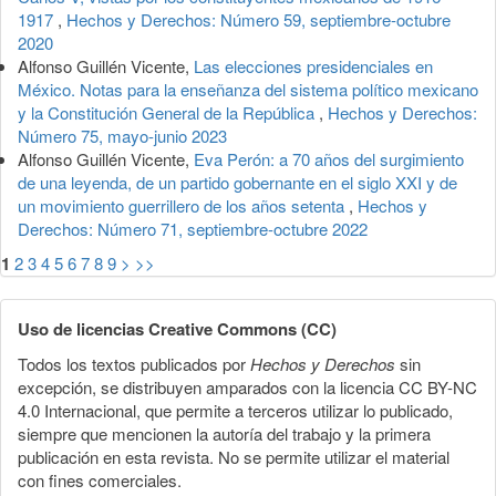
1917
,
Hechos y Derechos: Número 59, septiembre-octubre
2020
Alfonso Guillén Vicente,
Las elecciones presidenciales en
México. Notas para la enseñanza del sistema político mexicano
y la Constitución General de la República
,
Hechos y Derechos:
Número 75, mayo-junio 2023
Alfonso Guillén Vicente,
Eva Perón: a 70 años del surgimiento
de una leyenda, de un partido gobernante en el siglo XXI y de
un movimiento guerrillero de los años setenta
,
Hechos y
Derechos: Número 71, septiembre-octubre 2022
1
2
3
4
5
6
7
8
9
>
>>
Uso de licencias Creative Commons (CC)
Todos los textos publicados por
Hechos y Derechos
sin
excepción, se distribuyen amparados con la licencia CC BY-NC
4.0 Internacional, que permite a terceros utilizar lo publicado,
siempre que mencionen la autoría del trabajo y la primera
publicación en esta revista. No se permite utilizar el material
con fines comerciales.