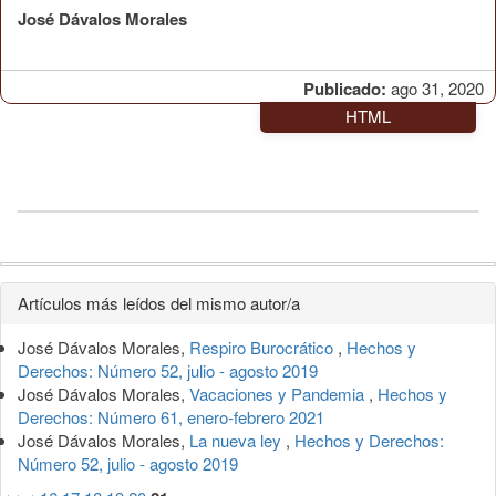
José Dávalos Morales
Publicado:
ago 31, 2020
HTML
Detalles
Artículos más leídos del mismo autor/a
del
José Dávalos Morales,
Respiro Burocrático
,
Hechos y
artículo
Derechos: Número 52, julio - agosto 2019
José Dávalos Morales,
Vacaciones y Pandemia
,
Hechos y
Derechos: Número 61, enero-febrero 2021
José Dávalos Morales,
La nueva ley
,
Hechos y Derechos:
Número 52, julio - agosto 2019