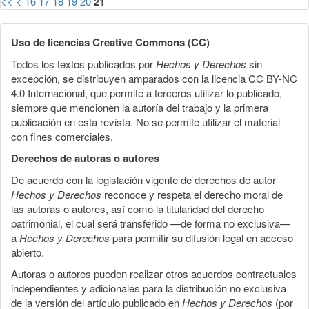
<<
<
16
17
18
19
20
21
Uso de licencias Creative Commons (CC)
Todos los textos publicados por
Hechos y Derechos
sin
excepción, se distribuyen amparados con la licencia CC BY-NC
4.0 Internacional, que permite a terceros utilizar lo publicado,
siempre que mencionen la autoría del trabajo y la primera
publicación en esta revista. No se permite utilizar el material
con fines comerciales.
Derechos de autoras o autores
De acuerdo con la legislación vigente de derechos de autor
Hechos y Derechos
reconoce y respeta el derecho moral de
las autoras o autores, así como la titularidad del derecho
patrimonial, el cual será transferido —de forma no exclusiva—
a
Hechos y Derechos
para permitir su difusión legal en acceso
abierto.
Autoras o autores pueden realizar otros acuerdos contractuales
independientes y adicionales para la distribución no exclusiva
de la versión del artículo publicado en
Hechos y Derechos
(por