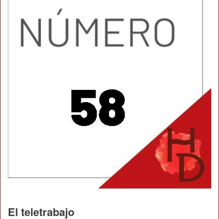
El teletrabajo