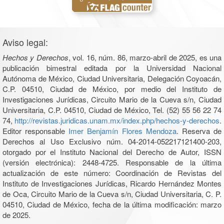
Aviso legal:
Hechos y Derechos
, vol. 16, núm. 86, marzo-abril de 2025, es una
publicación bimestral editada por la Universidad Nacional
Autónoma de México, Ciudad Universitaria, Delegación Coyoacán,
C.P. 04510, Ciudad de México, por medio del Instituto de
Investigaciones Jurídicas, Circuito Mario de la Cueva s/n, Ciudad
Universitaria, C.P. 04510, Ciudad de México, Tel. (52) 55 56 22 74
74,
http://revistas.juridicas.unam.mx/index.php/hechos-y-derechos
.
Editor responsable
Imer Benjamín Flores Mendoza
. Reserva de
Derechos al Uso Exclusivo núm. 04-2014-052217121400-203,
otorgado por el Instituto Nacional del Derecho de Autor, ISSN
(versión electrónica): 2448-4725. Responsable de la última
actualización de este número: Coordinación de Revistas del
Instituto de Investigaciones Jurídicas, Ricardo Hernández Montes
de Oca, Circuito Mario de la Cueva s/n, Ciudad Universitaria, C. P.
04510, Ciudad de México, fecha de la última modificación: marzo
de 2025.