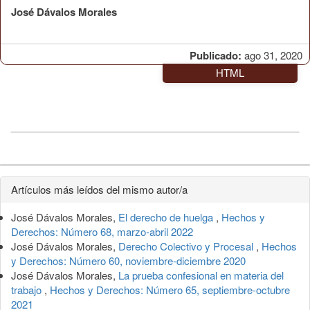
José Dávalos Morales
Publicado:
ago 31, 2020
HTML
Detalles
Artículos más leídos del mismo autor/a
del
José Dávalos Morales,
El derecho de huelga
,
Hechos y
artículo
Derechos: Número 68, marzo-abril 2022
José Dávalos Morales,
Derecho Colectivo y Procesal
,
Hechos
y Derechos: Número 60, noviembre-diciembre 2020
José Dávalos Morales,
La prueba confesional en materia del
trabajo
,
Hechos y Derechos: Número 65, septiembre-octubre
2021