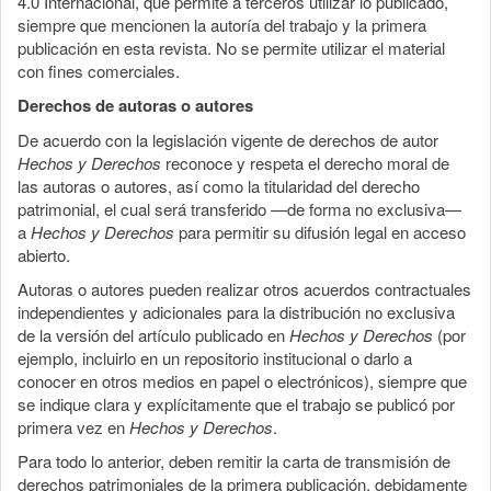
4.0 Internacional, que permite a terceros utilizar lo publicado,
siempre que mencionen la autoría del trabajo y la primera
publicación en esta revista. No se permite utilizar el material
con fines comerciales.
Derechos de autoras o autores
De acuerdo con la legislación vigente de derechos de autor
Hechos y Derechos
reconoce y respeta el derecho moral de
las autoras o autores, así como la titularidad del derecho
patrimonial, el cual será transferido —de forma no exclusiva—
a
Hechos y Derechos
para permitir su difusión legal en acceso
abierto.
Autoras o autores pueden realizar otros acuerdos contractuales
independientes y adicionales para la distribución no exclusiva
de la versión del artículo publicado en
Hechos y Derechos
(por
ejemplo, incluirlo en un repositorio institucional o darlo a
conocer en otros medios en papel o electrónicos), siempre que
se indique clara y explícitamente que el trabajo se publicó por
primera vez en
Hechos y Derechos
.
Para todo lo anterior, deben remitir la carta de transmisión de
derechos patrimoniales de la primera publicación, debidamente