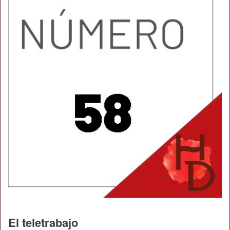
El teletrabajo